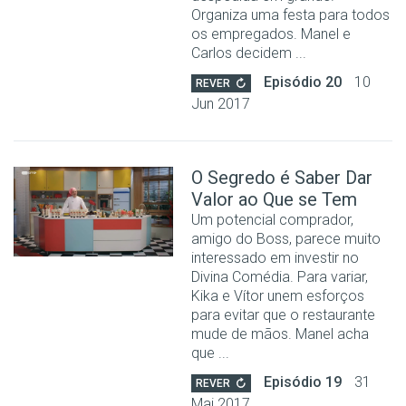
Organiza uma festa para todos
os empregados. Manel e
Carlos decidem ...
Episódio 20
10
REVER
Jun 2017
O Segredo é Saber Dar
Valor ao Que se Tem
Um potencial comprador,
amigo do Boss, parece muito
interessado em investir no
Divina Comédia. Para variar,
Kika e Vítor unem esforços
para evitar que o restaurante
mude de mãos. Manel acha
que ...
Episódio 19
31
REVER
Mai 2017