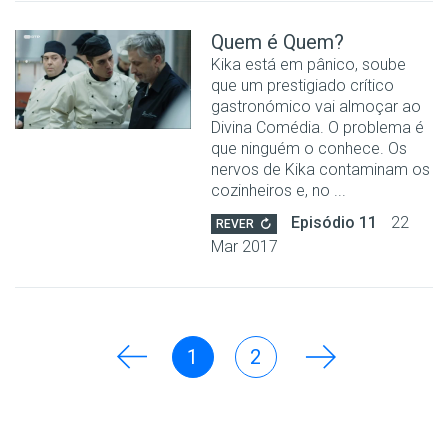
Quem é Quem?
Kika está em pânico, soube
que um prestigiado crítico
gastronómico vai almoçar ao
Divina Comédia. O problema é
que ninguém o conhece. Os
nervos de Kika contaminam os
cozinheiros e, no ...
Episódio 11
22
REVER
Mar 2017
1
2