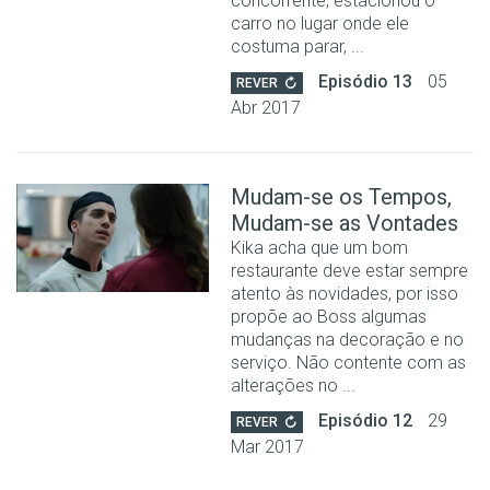
concorrente, estacionou o
carro no lugar onde ele
costuma parar, ...
Episódio 13
05
REVER
Abr 2017
Mudam-se os Tempos,
Mudam-se as Vontades
Kika acha que um bom
restaurante deve estar sempre
atento às novidades, por isso
propõe ao Boss algumas
mudanças na decoração e no
serviço. Não contente com as
alterações no ...
Episódio 12
29
REVER
Mar 2017