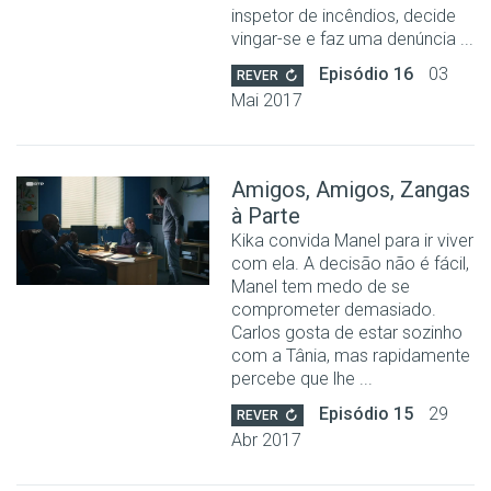
inspetor de incêndios, decide
vingar-se e faz uma denúncia ...
Episódio 16
03
REVER
Mai 2017
Amigos, Amigos, Zangas
à Parte
Kika convida Manel para ir viver
com ela. A decisão não é fácil,
Manel tem medo de se
comprometer demasiado.
Carlos gosta de estar sozinho
com a Tânia, mas rapidamente
percebe que lhe ...
Episódio 15
29
REVER
Abr 2017