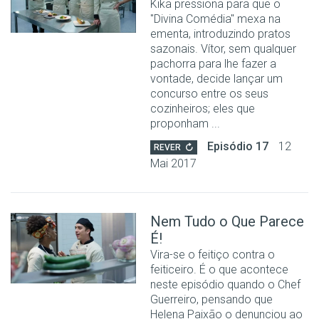
Kika pressiona para que o
"Divina Comédia" mexa na
ementa, introduzindo pratos
sazonais. Vítor, sem qualquer
pachorra para lhe fazer a
vontade, decide lançar um
concurso entre os seus
cozinheiros; eles que
proponham ...
Episódio 17
12
REVER
Mai 2017
Nem Tudo o Que Parece
É!
Vira-se o feitiço contra o
feiticeiro. É o que acontece
neste episódio quando o Chef
Guerreiro, pensando que
Helena Paixão o denunciou ao