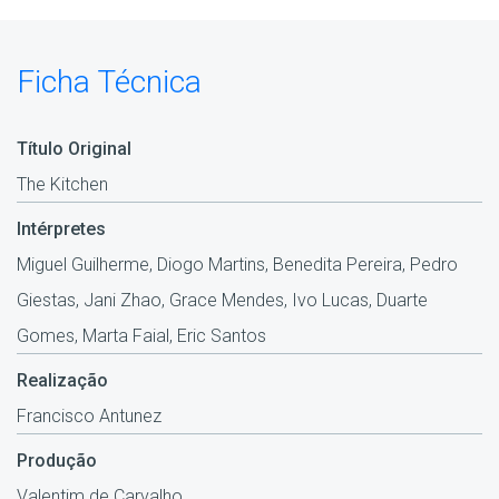
Ficha Técnica
Título Original
The Kitchen
Intérpretes
Miguel Guilherme, Diogo Martins, Benedita Pereira, Pedro
Giestas, Jani Zhao, Grace Mendes, Ivo Lucas, Duarte
Gomes, Marta Faial, Eric Santos
Realização
Francisco Antunez
Produção
Valentim de Carvalho