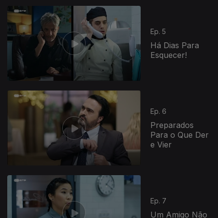
Ep. 5
Há Dias Para
Esquecer!
Ep. 6
Preparados
Para o Que Der
e Vier
Ep. 7
Um Amigo Não