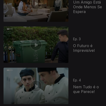
Um Amigo Está
Onde Menos Se
Espera
Ep. 3
O Futuro é
Imprevisível
Ep. 4
Nem Tudo é o
que Parece!