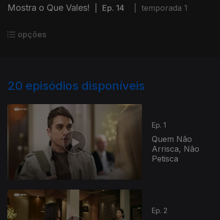
Mostra o Que Vales!
|
Ep. 14
|
temporada 1
opções
20
episódios disponíveis
Ep. 1
Quem Não
Arrisca, Não
Petisca
Ep. 2