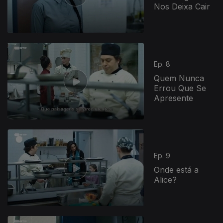
Nos Deixa Cair
Ep. 8
Quem Nunca
Errou Que Se
Apresente
Ep. 9
Onde está a
Alice?