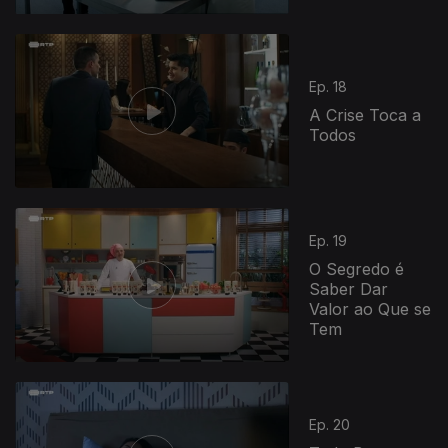
Ep. 18
A Crise Toca a
Todos
837056
Ep. 19
O Segredo é
Saber Dar
Valor ao Que se
Tem
Ep. 20