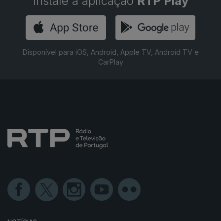
Instale a aplicação
RTP Play
Disponível para iOS, Android, Apple TV, Android TV e
CarPlay