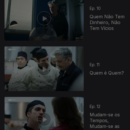
Ep. 10
Quem Não Tem
Dinheiro, Não
Tem Vícios
836951
Ep. 11
Quem é Quem?
Ep. 12
Mudam-­se os
Tempos,
Mudam-­se as