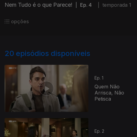
Nem Tudo é o que Parece!
|
Ep. 4
|
temporada 1
opções
20
episódios disponíveis
Ep. 1
Quem Não
Arrisca, Não
Petisca
Ep. 2