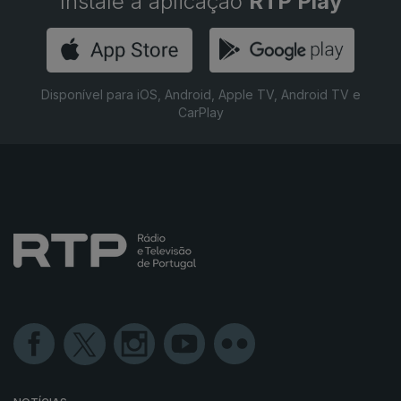
Instale a aplicação
RTP Play
Disponível para iOS, Android, Apple TV, Android TV e
CarPlay