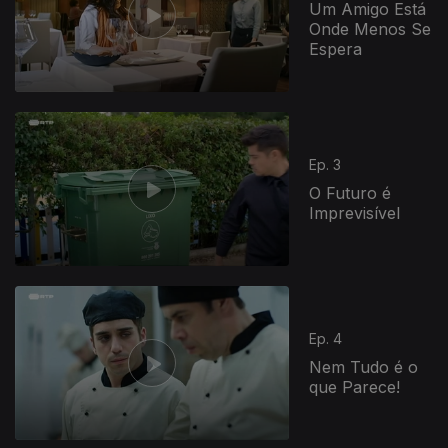
Um Amigo Está
Onde Menos Se
Espera
Ep. 3
O Futuro é
Imprevisível
Ep. 4
Nem Tudo é o
que Parece!