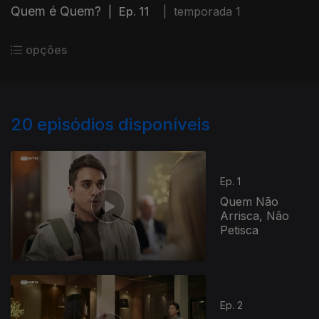
Quem é Quem?
|
Ep. 11
|
temporada 1
opções
20
episódios disponíveis
Ep. 1
Quem Não
Arrisca, Não
Petisca
Ep. 2