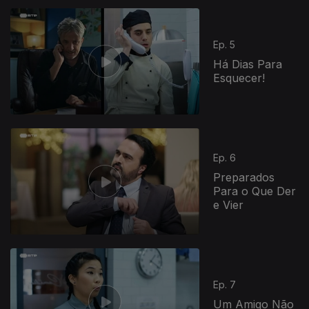
Ep. 5
Há Dias Para
Esquecer!
Ep. 6
Preparados
Para o Que Der
e Vier
Ep. 7
Um Amigo Não