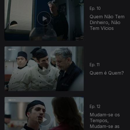
Ep. 10
Quem Não Tem
Dinheiro, Não
Tem Vícios
836951
Ep. 11
Quem é Quem?
Ep. 12
Mudam-­se os
Tempos,
Mudam-­se as