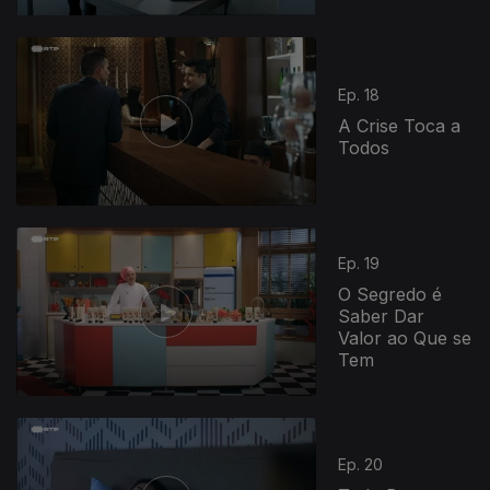
Ep. 18
A Crise Toca a
Todos
837056
Ep. 19
O Segredo é
Saber Dar
Valor ao Que se
Tem
Ep. 20