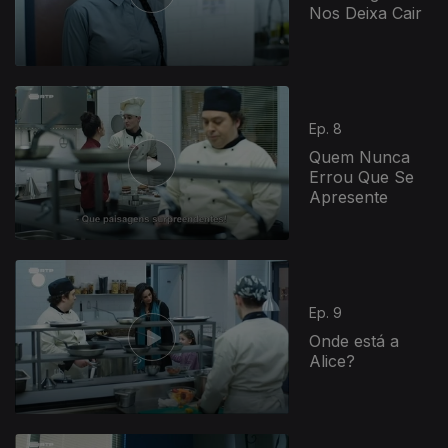
Nos Deixa Cair
Ep. 8
Quem Nunca
Errou Que Se
Apresente
Ep. 9
Onde está a
Alice?