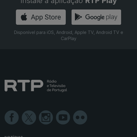
Instale a aplicação
RTP Play
Disponível para iOS, Android, Apple TV, Android TV e
CarPlay