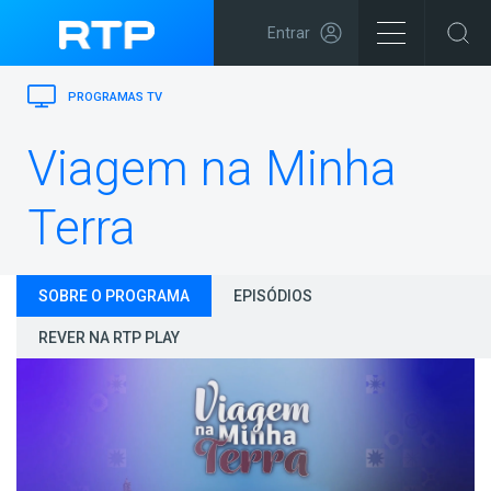
Entrar
PROGRAMAS TV
Viagem na Minha
Terra
SOBRE O PROGRAMA
EPISÓDIOS
REVER NA RTP PLAY