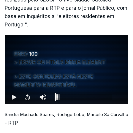
Portuguesa para a RTP e para o jornal Público, com
base em inquéritos a "eleitores residentes em
Portugal".
ERRO
100
ERROR ON HTML5 MEDIA ELEMENT
ESTE CONTEÚDO ESTÁ NESTE
MOMENTO INDISPONÍVEL
Sandra Machado Soares, Rodrigo Lobo, Marcelo Sá Carvalho
- RTP