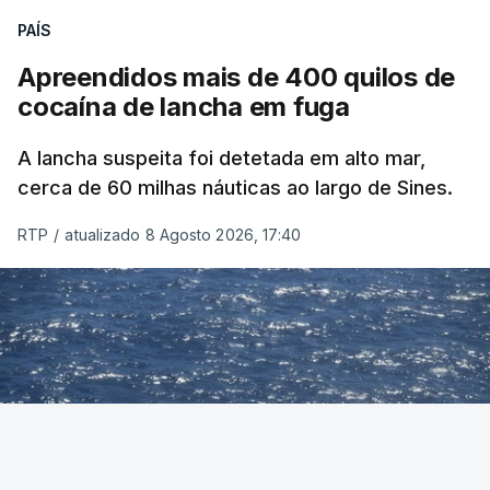
PAÍS
Apreendidos mais de 400 quilos de
cocaína de lancha em fuga
A lancha suspeita foi detetada em alto mar,
cerca de 60 milhas náuticas ao largo de Sines.
RTP
/
atualizado 8 Agosto 2026, 17:40