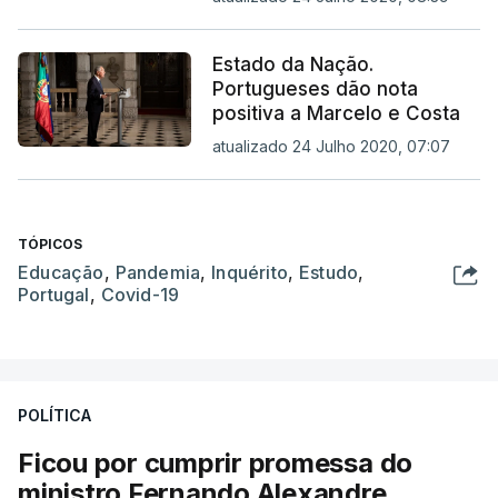
Estado da Nação.
Portugueses dão nota
positiva a Marcelo e Costa
atualizado 24 Julho 2020, 07:07
TÓPICOS
Educação
,
Pandemia
,
Inquérito
,
Estudo
,
Portugal
,
Covid-19
POLÍTICA
Ficou por cumprir promessa do
ministro Fernando Alexandre