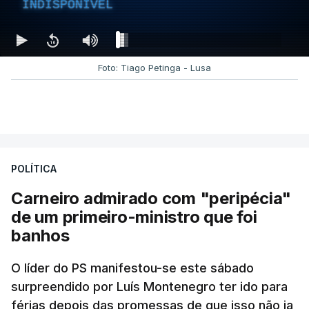
INDISPONÍVEL
Foto: Tiago Petinga - Lusa
POLÍTICA
Carneiro admirado com "peripécia"
de um primeiro-ministro que foi
banhos
O líder do PS manifestou-se este sábado
surpreendido por Luís Montenegro ter ido para
férias depois das promessas de que isso não ia