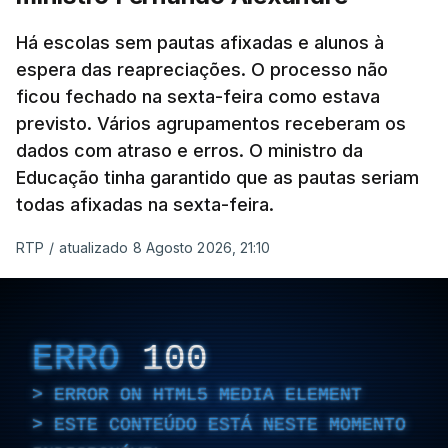
Há escolas sem pautas afixadas e alunos à
espera das reapreciações. O processo não
ficou fechado na sexta-feira como estava
previsto. Vários agrupamentos receberam os
dados com atraso e erros. O ministro da
Educação tinha garantido que as pautas seriam
todas afixadas na sexta-feira.
RTP
/
atualizado 8 Agosto 2026, 21:10
ERRO
100
ERROR ON HTML5 MEDIA ELEMENT
ESTE CONTEÚDO ESTÁ NESTE MOMENTO