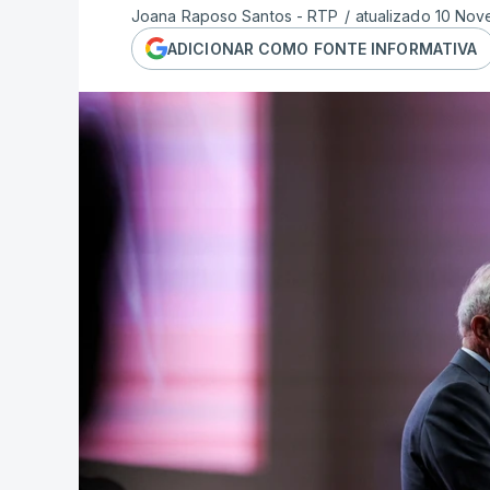
Joana Raposo Santos - RTP
/
atualizado 10 Nov
ADICIONAR COMO FONTE INFORMATIVA