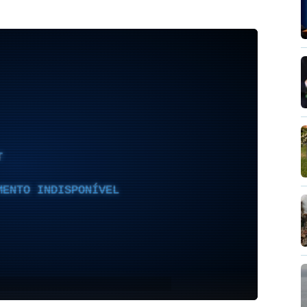
T
MENTO INDISPONÍVEL