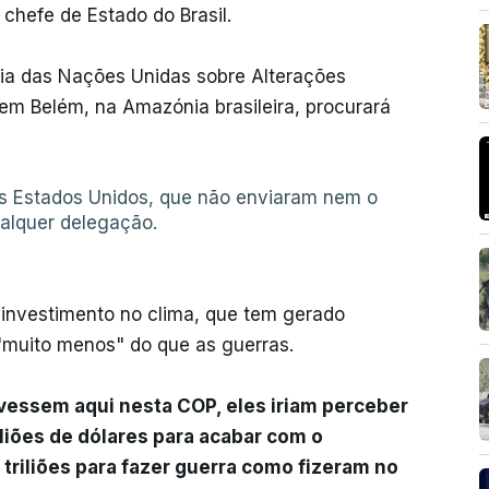
 chefe de Estado do Brasil.
ia das Nações Unidas sobre Alterações
em Belém, na Amazónia brasileira, procurará
os Estados Unidos, que não enviaram nem o
alquer delegação.
o investimento no clima, que tem gerado
 "muito menos" do que as guerras.
vessem aqui nesta COP, eles iriam perceber
iliões de dólares para acabar com o
 triliões para fazer guerra como fizeram no