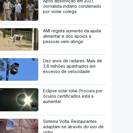
Após absolvição em 2021.
Jornalista indiano condenado
por violar colega
AMI regista aumento da ajuda
alimentar e dos apoios a
pessoas sem-abrigo
Dez anos de radares. Mais de
3,6 milhões apanhados em
excesso de velocidade
Eclipse solar total. Procura por
óculos certificados está a
aumentar
Sistema Volta. Restaurantes
adaptam-se através do uso de
vidro