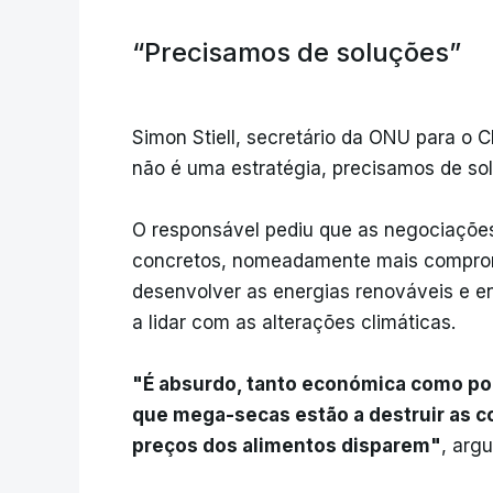
“Precisamos de soluções”
Simon Stiell, secretário da ONU para o 
não é uma estratégia, precisamos de so
O responsável pediu que as negociações
concretos, nomeadamente mais compromi
desenvolver as energias renováveis e en
a lidar com as alterações climáticas.
"É absurdo, tanto económica como pol
que mega-secas estão a destruir as co
preços dos alimentos disparem"
, arg