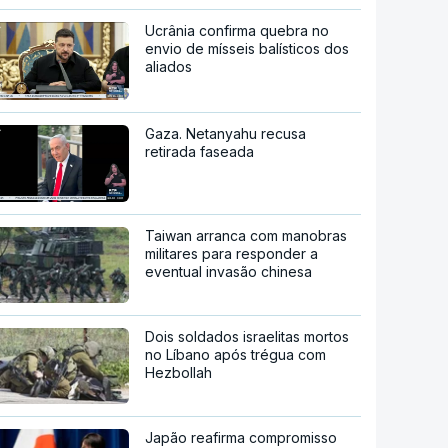
Ucrânia confirma quebra no
envio de mísseis balísticos dos
aliados
Gaza. Netanyahu recusa
retirada faseada
Taiwan arranca com manobras
militares para responder a
eventual invasão chinesa
Dois soldados israelitas mortos
no Líbano após trégua com
Hezbollah
Japão reafirma compromisso