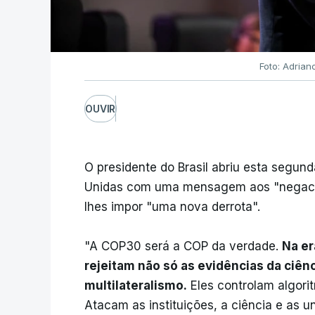
Foto: Adria
OUVIR
O presidente do Brasil abriu esta segun
Unidas com uma mensagem aos "negacion
lhes impor "uma nova derrota".
"A COP30 será a COP da verdade.
Na er
rejeitam não só as evidências da ciê
multilateralismo.
Eles controlam algori
Atacam as instituições, a ciência e as u