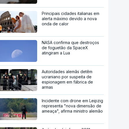
Principais cidades italianas em
alerta máximo devido a nova
onda de calor
NASA confirma que destroços
de foguetão da SpaceX
atingiram a Lua
Autoridades alemãs detêm
ucraniano por suspeita de
espionagem em fábrica de
armas
Incidente com drone em Leipzig
representa "nova dimensão de
ameaça", afirma ministro alemão