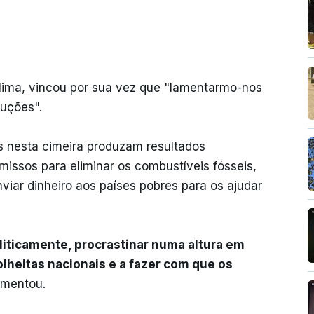
Clima, vincou por sua vez que "lamentarmo-nos
luções".
 nesta cimeira produzam resultados
ssos para eliminar os combustíveis fósseis,
viar dinheiro aos países pobres para os ajudar
iticamente, procrastinar numa altura em
lheitas nacionais e a fazer com que os
umentou.