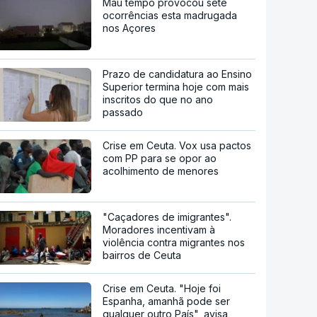
Mau tempo provocou sete
ocorrências esta madrugada
nos Açores
Prazo de candidatura ao Ensino
Superior termina hoje com mais
inscritos do que no ano
passado
Crise em Ceuta. Vox usa pactos
com PP para se opor ao
acolhimento de menores
"Caçadores de imigrantes".
Moradores incentivam à
violência contra migrantes nos
bairros de Ceuta
Crise em Ceuta. "Hoje foi
Espanha, amanhã pode ser
qualquer outro País", avisa