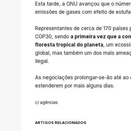
Esta tarde, a ONU avançou que o númer
emissões de gases com efeito de estufa 
Representantes de cerca de 170 países p
COP30, sendo
a primeira vez que a con
floresta tropical do planeta
, um ecossi
global, mas também um dos mais ameaça
ilegal.
As negociações prolongar-se-ão até ao 
estenderem por mais alguns dias.
c/ agências
ARTIGOS RELACIONADOS