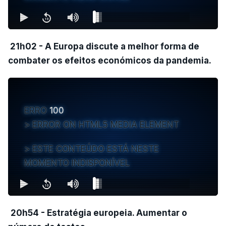
21h02 - A Europa discute a melhor forma de
combater os efeitos económicos da pandemia.
ERRO
100
ERROR ON HTML5 MEDIA ELEMENT
ESTE CONTEÚDO ESTÁ NESTE
MOMENTO INDISPONÍVEL
20h54 - Estratégia europeia. Aumentar o