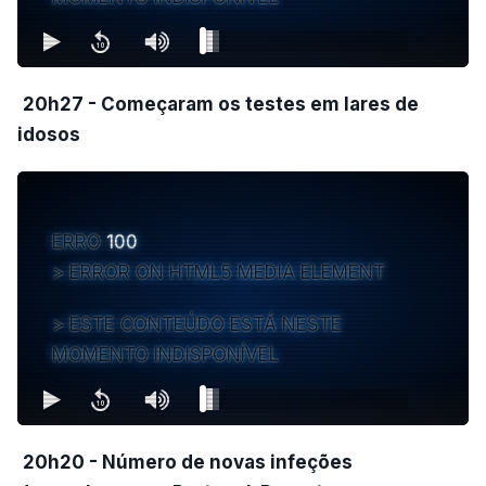
20h27 - Começaram os testes em lares de
idosos
ERRO
100
ERROR ON HTML5 MEDIA ELEMENT
ESTE CONTEÚDO ESTÁ NESTE
MOMENTO INDISPONÍVEL
20h20 - Número de novas infeções