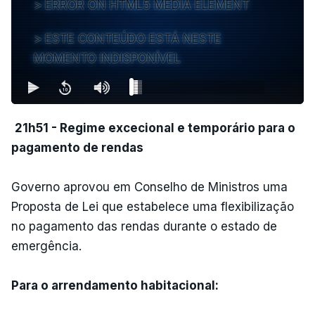
ERROR ON HTML5 MEDIA ELEMENT
ESTE CONTEÚDO ESTÁ NESTE
MOMENTO INDISPONÍVEL
21h51 - Regime excecional e temporário para o
pagamento de rendas
Governo aprovou em Conselho de Ministros uma
Proposta de Lei que estabelece uma flexibilização
no pagamento das rendas durante o estado de
emergência.
Para o arrendamento habitacional: