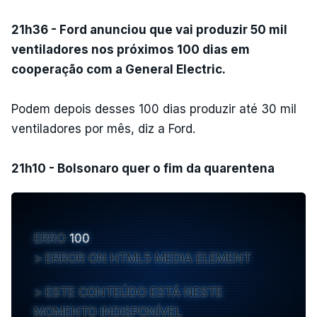
21h36 - Ford anunciou que vai produzir 50 mil
ventiladores nos próximos 100 dias em
cooperação com a General Electric.
Podem depois desses 100 dias produzir até 30 mil
ventiladores por mês, diz a Ford.
21h10 - Bolsonaro quer o fim da quarentena
ERRO
100
ERROR ON HTML5 MEDIA ELEMENT
ESTE CONTEÚDO ESTÁ NESTE
MOMENTO INDISPONÍVEL