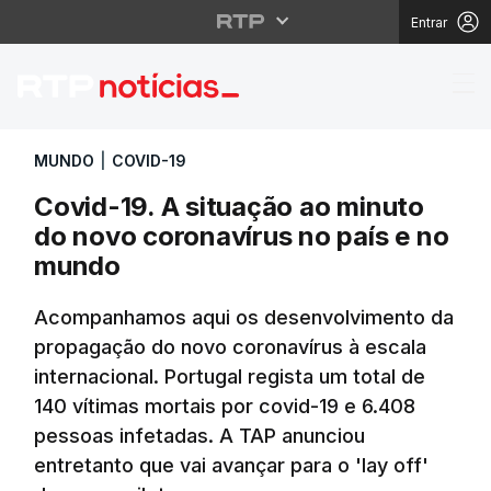
Entrar
Covid-19. A situação 
MUNDO
|
COVID-19
Covid-19. A situação ao minuto
do novo coronavírus no país e no
mundo
Acompanhamos aqui os desenvolvimento da
propagação do novo coronavírus à escala
internacional. Portugal regista um total de
140 vítimas mortais por covid-19 e 6.408
pessoas infetadas. A TAP anunciou
entretanto que vai avançar para o 'lay off'