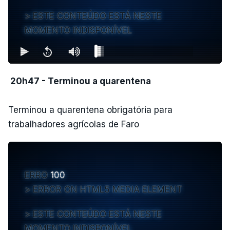
ESTE CONTEÚDO ESTÁ NESTE
MOMENTO INDISPONÍVEL
20h47 - Terminou a quarentena
Terminou a quarentena obrigatória para
trabalhadores agrícolas de Faro
ERRO
100
ERROR ON HTML5 MEDIA ELEMENT
ESTE CONTEÚDO ESTÁ NESTE
MOMENTO INDISPONÍVEL