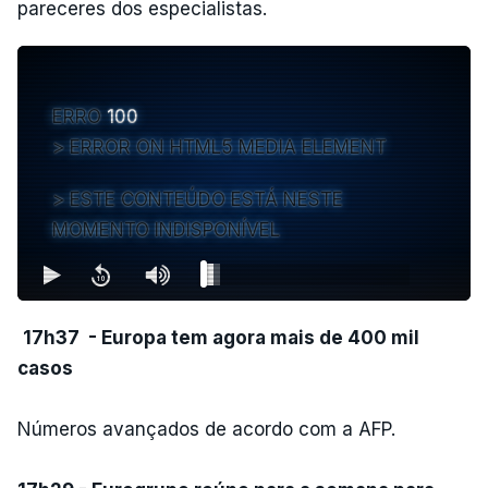
pareceres dos especialistas.
ERRO
100
ERROR ON HTML5 MEDIA ELEMENT
ESTE CONTEÚDO ESTÁ NESTE
MOMENTO INDISPONÍVEL
17h37 - Europa tem agora mais de 400 mil
casos
Números avançados de acordo com a AFP.