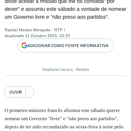
disse aceitar a missão que lhe foi confiada "por
dever" e assumiu este sábado a vontade de nomear
um Governo livre e "não preso aos partidos".
Rachel Mestre Mesquita - RTP
/
atualizado 11 Outubro 2025, 20:33
ADICIONAR COMO FONTE INFORMATIVA
Stephanie Lecocq - Reuters
OUVIR
O primeiro-ministro francês afirmou este sábado querer
nomear um Governo "livre" e "não preso aos partidos",
depois de ter sido reconduzido na sexta-feira à noite pelo