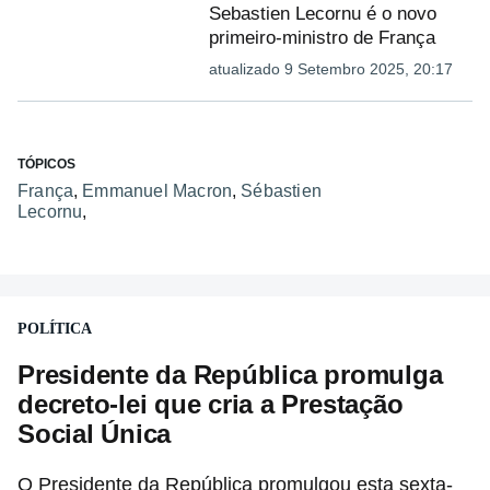
Sebastien Lecornu é o novo
primeiro-ministro de França
atualizado 9 Setembro 2025, 20:17
TÓPICOS
França
,
Emmanuel Macron
,
Sébastien
Lecornu
,
POLÍTICA
Presidente da República promulga
decreto-lei que cria a Prestação
Social Única
O Presidente da República promulgou esta sexta-