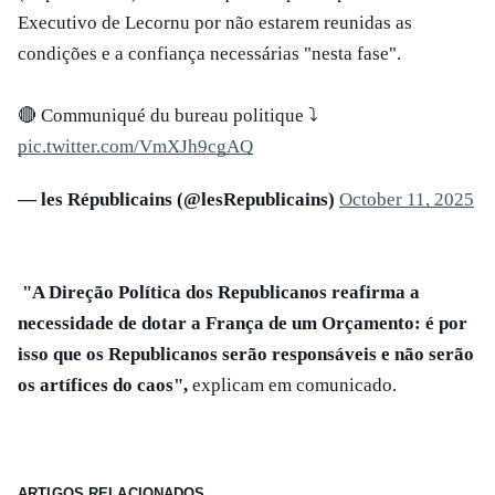
Executivo de Lecornu
por não estarem reunidas as
condições e a confiança necessárias "nesta fase".
🔴 Communiqué du bureau politique ⤵️
pic.twitter.com/VmXJh9cgAQ
— les Républicains (@lesRepublicains)
October 11, 2025
"A Direção Política dos Republicanos reafirma a
necessidade de dotar a França de um Orçamento: é por
isso que os Republicanos serão responsáveis e não serão
os artífices do caos",
explicam em comunicado.
ARTIGOS RELACIONADOS