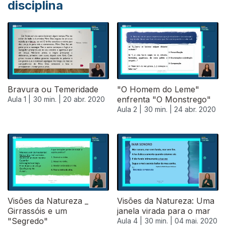
disciplina
Bravura ou Temeridade
"O Homem do Leme"
enfrenta "O Monstrego"
Aula 1 |
30 min. |
20 abr. 2020
Aula 2 |
30 min. |
24 abr. 2020
Visões da Natureza _
Visões da Natureza: Uma
Girrassóis e um
janela virada para o mar
"Segredo"
Aula 4 |
30 min. |
04 mai. 2020