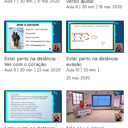
verbo ajudar
Aula 7 |
30 min. |
15 mai. 2020
Aula 8 |
30 min. |
18 mai. 2020
Estar perto na distância -
Estar perto na distância-
Ver com o coração
evasão
Aula 9 |
30 min. |
22 mai. 2020
Aula 10 |
30 min. |
25 mai. 2020
475519