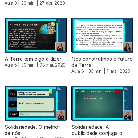
Aula 3 |
29 min. |
27 abr. 2020
A Terra tem algo a dizer
Nós construímos o futuro
da Terra
Aula 5 |
30 min. |
08 mai. 2020
Aula 6 |
30 min. |
11 mai. 2020
Solidariedade. O melhor
Solidariedade. A
de nós
publicidade conjuga o