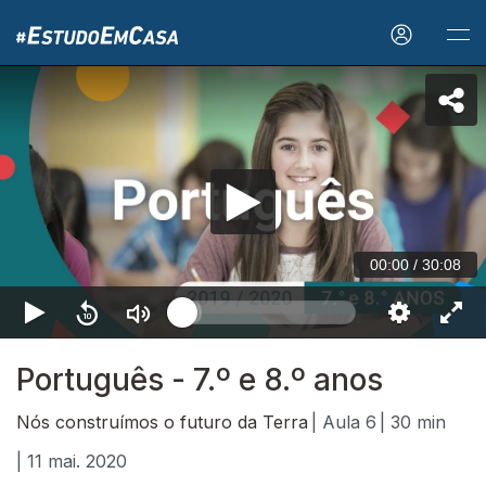
00:00
/
30:08
Português - 7.º e 8.º anos
Nós construímos o futuro da Terra
| Aula 6
| 30 min
| 11 mai. 2020