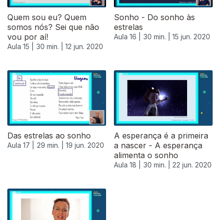
Quem sou eu? Quem
Sonho - Do sonho às
somos nós? Sei que não
estrelas
vou por aí!
Aula 16 |
30 min. |
15 jun. 2020
Aula 15 |
30 min. |
12 jun. 2020
Das estrelas ao sonho
A esperança é a primeira
a nascer - A esperança
Aula 17 |
29 min. |
19 jun. 2020
alimenta o sonho
Aula 18 |
30 min. |
22 jun. 2020
480092