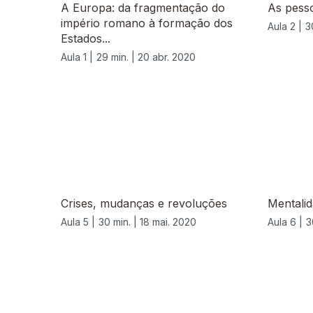
A Europa: da fragmentação do
As pess
império romano à formação dos
Aula 2 |
3
Estados...
Aula 1 |
29 min. |
20 abr. 2020
Crises, mudanças e revoluções
Mentalid
Aula 5 |
30 min. |
18 mai. 2020
Aula 6 |
3
479370