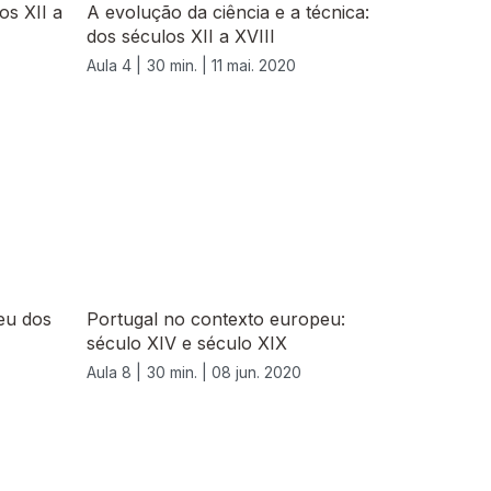
os XII a
A evolução da ciência e a técnica:
dos séculos XII a XVIII
Aula 4 |
30 min. |
11 mai. 2020
eu dos
Portugal no contexto europeu:
século XIV e século XIX
Aula 8 |
30 min. |
08 jun. 2020