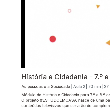
História e Cidadania - 7.º e
As pessoas e a Sociedade
| Aula 2
| 30 min
| 27
Módulo de História e Cidadania para 7.º e 8.º a
O projeto #ESTUDOEMCASA nasce de uma parcer
conteúdos televisivos que servirão de complem