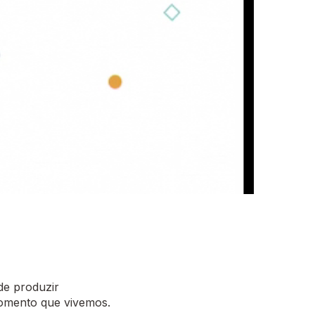
de produzir
momento que vivemos.