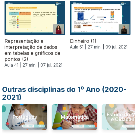
556889
Representação e
Dinheiro (1)
interpretação de dados
Aula 51 |
27 min. |
09 jul. 2021
em tabelas e gráficos de
pontos (2)
Aula 41 |
27 min. |
07 jul. 2021
Outras disciplinas do 1º Ano (2020-
2021)