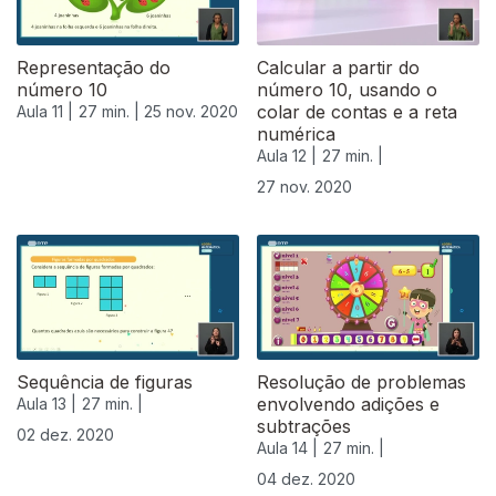
Representação do
Calcular a partir do
número 10
número 10, usando o
colar de contas e a reta
Aula 11 |
27 min. |
25 nov. 2020
numérica
Aula 12 |
27 min. |
27 nov. 2020
Sequência de figuras
Resolução de problemas
envolvendo adições e
Aula 13 |
27 min. |
subtrações
02 dez. 2020
Aula 14 |
27 min. |
04 dez. 2020