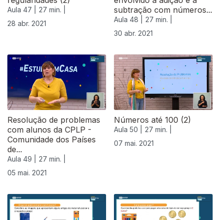
regularidades (2)
envolvido a adição e a
subtração com números...
Aula 47 |
27 min. |
Aula 48 |
27 min. |
28 abr. 2021
30 abr. 2021
Resolução de problemas
Números até 100 (2)
com alunos da CPLP -
Aula 50 |
27 min. |
Comunidade dos Países
07 mai. 2021
de...
Aula 49 |
27 min. |
05 mai. 2021