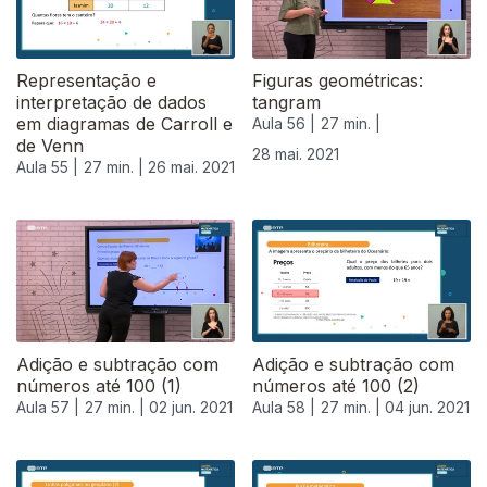
Representação e
Figuras geométricas:
interpretação de dados
tangram
em diagramas de Carroll e
Aula 56 |
27 min. |
de Venn
28 mai. 2021
Aula 55 |
27 min. |
26 mai. 2021
Adição e subtração com
Adição e subtração com
números até 100 (1)
números até 100 (2)
Aula 57 |
27 min. |
02 jun. 2021
Aula 58 |
27 min. |
04 jun. 2021
550505