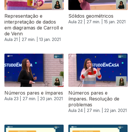
Representação e
Sólidos geométricos
interpretação de dados
Aula 22 |
27 min. |
15 jan. 2021
em diagramas de Carroll e
de Venn
Aula 21 |
27 min. |
13 jan. 2021
519346
Números pares e ímpares
Números pares e
ímpares. Resolução de
Aula 23 |
27 min. |
20 jan. 2021
problemas
Aula 24 |
27 min. |
22 jan. 2021