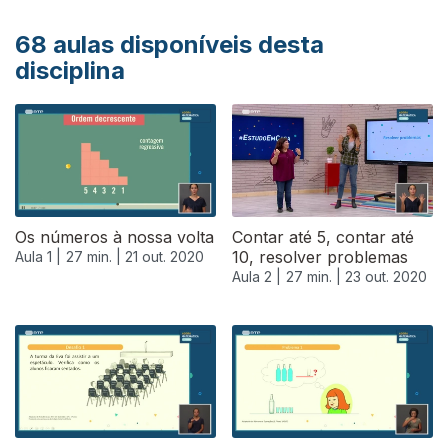
68
aulas disponíveis desta
disciplina
Os números à nossa volta
Contar até 5, contar até
10, resolver problemas
Aula 1 |
27 min. |
21 out. 2020
Aula 2 |
27 min. |
23 out. 2020