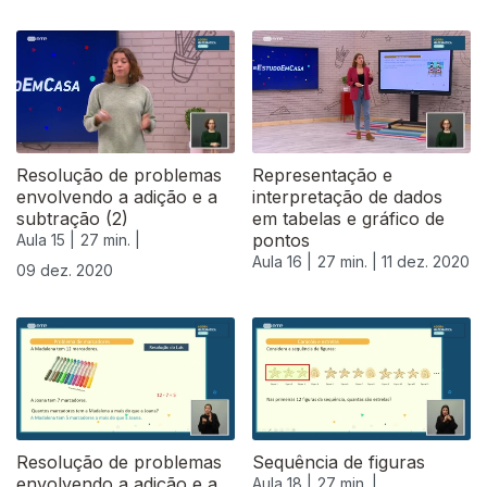
Resolução de problemas
Representação e
envolvendo a adição e a
interpretação de dados
subtração (2)
em tabelas e gráfico de
pontos
Aula 15 |
27 min. |
Aula 16 |
27 min. |
11 dez. 2020
09 dez. 2020
Resolução de problemas
Sequência de figuras
envolvendo a adição e a
Aula 18 |
27 min. |