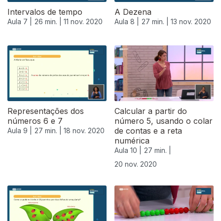
Intervalos de tempo
A Dezena
Aula 7 |
26 min. |
11 nov. 2020
Aula 8 |
27 min. |
13 nov. 2020
Representações dos
Calcular a partir do
números 6 e 7
número 5, usando o colar
de contas e a reta
Aula 9 |
27 min. |
18 nov. 2020
numérica
Aula 10 |
27 min. |
20 nov. 2020
508697