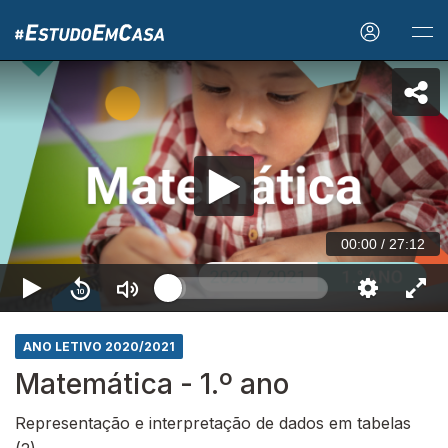
00:00
/
27:12
ANO LETIVO 2020/2021
Matemática - 1.º ano
Representação e interpretação de dados em tabelas