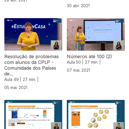
30 abr. 2021
Resolução de problemas
Números até 100 (2)
com alunos da CPLP -
Aula 50 |
27 min. |
Comunidade dos Países
07 mai. 2021
de...
Aula 49 |
27 min. |
05 mai. 2021