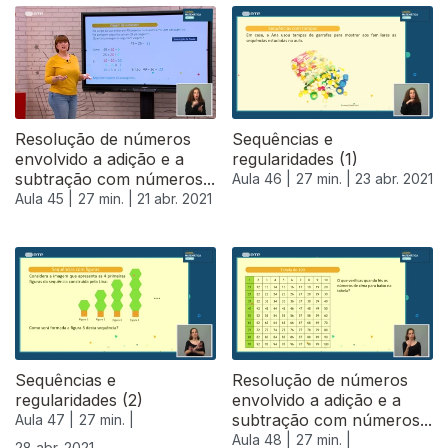
Resolução de números
Sequências e
envolvido a adição e a
regularidades (1)
subtração com números...
Aula 46 |
27 min. |
23 abr. 2021
Aula 45 |
27 min. |
21 abr. 2021
540623
Sequências e
Resolução de números
regularidades (2)
envolvido a adição e a
subtração com números...
Aula 47 |
27 min. |
Aula 48 |
27 min. |
28 abr. 2021