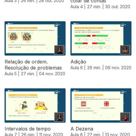
colar de contas
Aula 3 |
26 min. |
28 out. 2020
Aula 4 |
27 min. |
30 out. 2020
Relação de ordem.
Adição
Resolução de problemas
Aula 6 |
26 min. |
06 nov. 2020
Aula 5 |
27 min. |
04 nov. 2020
Intervalos de tempo
A Dezena
Aula 7 |
26 min. |
11 nov. 2020
Aula 8 |
27 min. |
13 nov. 2020