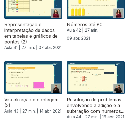
Representação e
Números até 80
interpretação de dados
Aula 42 |
27 min. |
em tabelas e gráficos de
09 abr. 2021
pontos (2)
Aula 41 |
27 min. |
07 abr. 2021
Visualização e contagem
Resolução de problemas
(3)
envolvendo a adição e a
subtração com números...
Aula 43 |
27 min. |
14 abr. 2021
Aula 44 |
27 min. |
16 abr. 2021