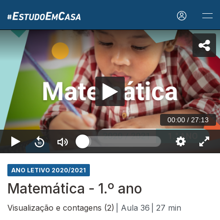
00:00
/
27:13
ANO LETIVO 2020/2021
Matemática - 1.º ano
Visualização e contagens (2)
| Aula 36
| 27 min