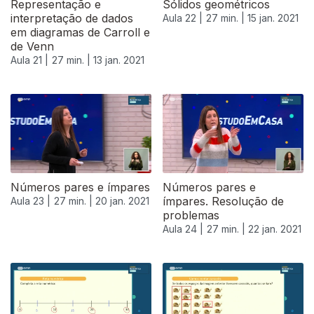
Representação e
Sólidos geométricos
interpretação de dados
Aula 22 |
27 min. |
15 jan. 2021
em diagramas de Carroll e
de Venn
Aula 21 |
27 min. |
13 jan. 2021
519346
Números pares e ímpares
Números pares e
ímpares. Resolução de
Aula 23 |
27 min. |
20 jan. 2021
problemas
Aula 24 |
27 min. |
22 jan. 2021