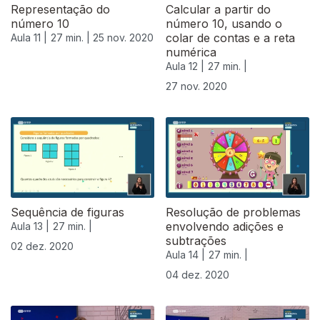
Representação do
Calcular a partir do
número 10
número 10, usando o
colar de contas e a reta
Aula 11 |
27 min. |
25 nov. 2020
numérica
Aula 12 |
27 min. |
27 nov. 2020
Sequência de figuras
Resolução de problemas
envolvendo adições e
Aula 13 |
27 min. |
subtrações
02 dez. 2020
Aula 14 |
27 min. |
04 dez. 2020