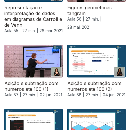
Representação e
Figuras geométricas:
interpretação de dados
tangram
em diagramas de Carroll e
Aula 56 |
27 min. |
de Venn
28 mai. 2021
Aula 55 |
27 min. |
26 mai. 2021
Adição e subtração com
Adição e subtração com
números até 100 (1)
números até 100 (2)
Aula 57 |
27 min. |
02 jun. 2021
Aula 58 |
27 min. |
04 jun. 2021
550505