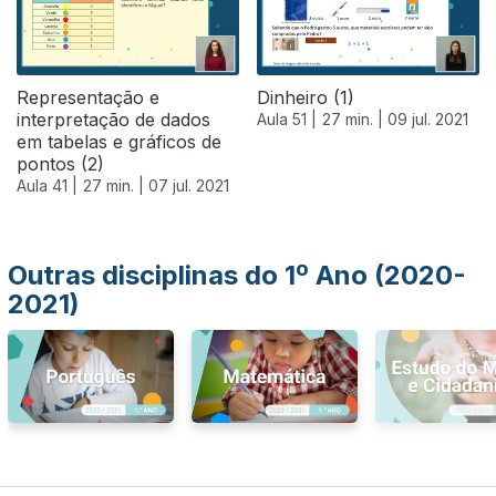
Representação e
Dinheiro (1)
interpretação de dados
Aula 51 |
27 min. |
09 jul. 2021
em tabelas e gráficos de
pontos (2)
Aula 41 |
27 min. |
07 jul. 2021
Outras disciplinas do 1º Ano (2020-
2021)