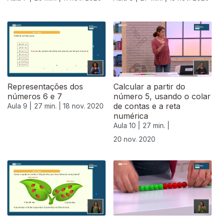
Representações dos
Calcular a partir do
números 6 e 7
número 5, usando o colar
de contas e a reta
Aula 9 |
27 min. |
18 nov. 2020
numérica
Aula 10 |
27 min. |
20 nov. 2020
508697