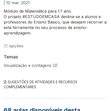
| 10 mar. 2021
Módulo de Matemática para 1.º ano.
O projeto #ESTUDOEMCASA destina-se a alunos e
professores do Ensino Básico, que desejem recorrer a
esta ferramenta no seu processo de ensino-
aprendizagem.
opções
Temas
Visualização e contagens (2)
SUGESTÕES DE ATIVIDADES E RECURSOS
COMPLEMENTARES
68
aulas disponíveis desta