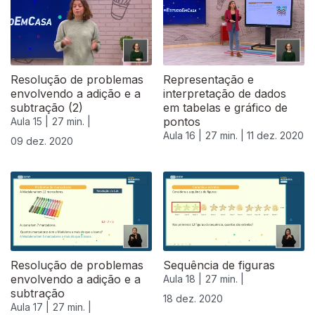
Resolução de problemas
Representação e
envolvendo a adição e a
interpretação de dados
subtração (2)
em tabelas e gráfico de
pontos
Aula 15 |
27 min. |
Aula 16 |
27 min. |
11 dez. 2020
09 dez. 2020
Resolução de problemas
Sequência de figuras
envolvendo a adição e a
Aula 18 |
27 min. |
subtração
18 dez. 2020
Aula 17 |
27 min. |