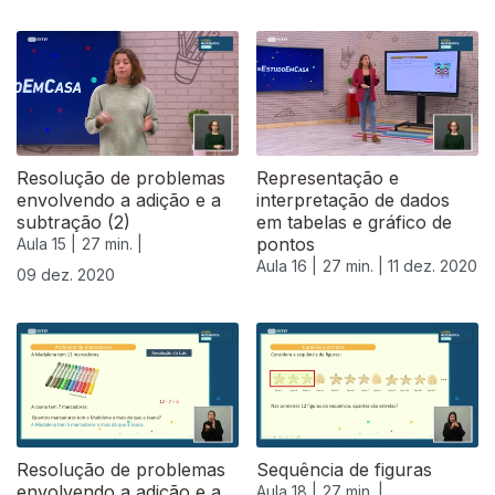
Resolução de problemas
Representação e
envolvendo a adição e a
interpretação de dados
subtração (2)
em tabelas e gráfico de
pontos
Aula 15 |
27 min. |
Aula 16 |
27 min. |
11 dez. 2020
09 dez. 2020
Resolução de problemas
Sequência de figuras
envolvendo a adição e a
Aula 18 |
27 min. |