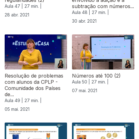
regularidades (2)
envolvido a adição e a
subtração com números...
Aula 47 |
27 min. |
Aula 48 |
27 min. |
28 abr. 2021
30 abr. 2021
Resolução de problemas
Números até 100 (2)
com alunos da CPLP -
Aula 50 |
27 min. |
Comunidade dos Países
07 mai. 2021
de...
Aula 49 |
27 min. |
05 mai. 2021