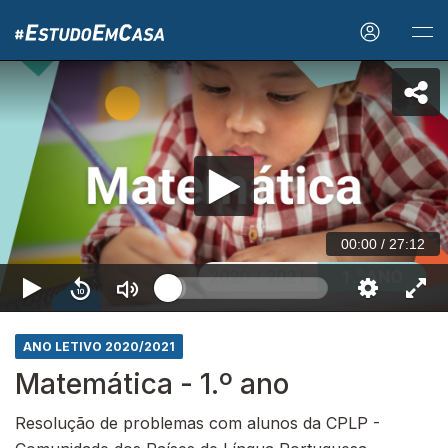
00:00
/
27:12
ANO LETIVO 2020/2021
Matemática - 1.º ano
Resolução de problemas com alunos da CPLP -