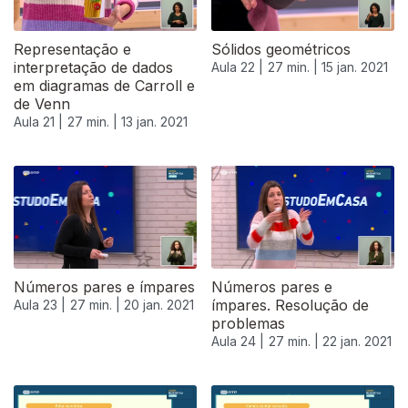
Representação e
Sólidos geométricos
interpretação de dados
Aula 22 |
27 min. |
15 jan. 2021
em diagramas de Carroll e
de Venn
Aula 21 |
27 min. |
13 jan. 2021
519346
Números pares e ímpares
Números pares e
ímpares. Resolução de
Aula 23 |
27 min. |
20 jan. 2021
problemas
Aula 24 |
27 min. |
22 jan. 2021