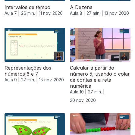
Intervalos de tempo
A Dezena
Aula 7 |
26 min. |
11 nov. 2020
Aula 8 |
27 min. |
13 nov. 2020
Representações dos
Calcular a partir do
números 6 e 7
número 5, usando o colar
de contas e a reta
Aula 9 |
27 min. |
18 nov. 2020
numérica
Aula 10 |
27 min. |
20 nov. 2020
508697