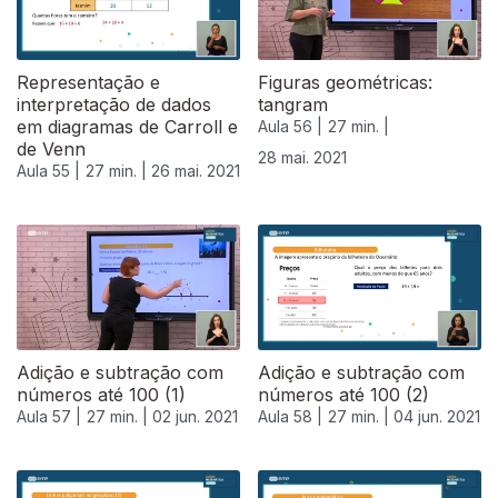
Representação e
Figuras geométricas:
interpretação de dados
tangram
em diagramas de Carroll e
Aula 56 |
27 min. |
de Venn
28 mai. 2021
Aula 55 |
27 min. |
26 mai. 2021
Adição e subtração com
Adição e subtração com
números até 100 (1)
números até 100 (2)
Aula 57 |
27 min. |
02 jun. 2021
Aula 58 |
27 min. |
04 jun. 2021
550505