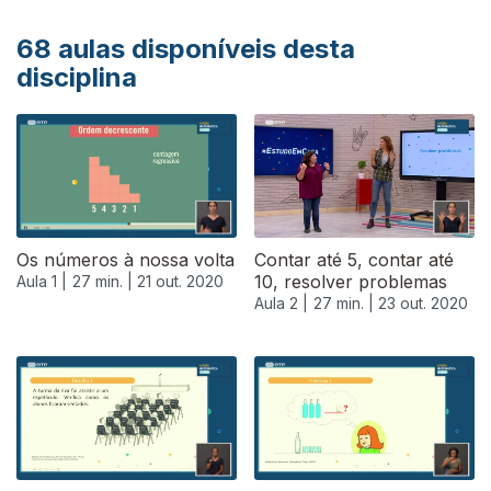
68
aulas disponíveis desta
disciplina
Os números à nossa volta
Contar até 5, contar até
10, resolver problemas
Aula 1 |
27 min. |
21 out. 2020
Aula 2 |
27 min. |
23 out. 2020