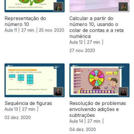
Representação do
Calcular a partir do
número 10
número 10, usando o
colar de contas e a reta
Aula 11 |
27 min. |
25 nov. 2020
numérica
Aula 12 |
27 min. |
27 nov. 2020
Sequência de figuras
Resolução de problemas
envolvendo adições e
Aula 13 |
27 min. |
subtrações
02 dez. 2020
Aula 14 |
27 min. |
04 dez. 2020