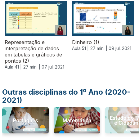
556889
Representação e
Dinheiro (1)
interpretação de dados
Aula 51 |
27 min. |
09 jul. 2021
em tabelas e gráficos de
pontos (2)
Aula 41 |
27 min. |
07 jul. 2021
Outras disciplinas do 1º Ano (2020-
2021)