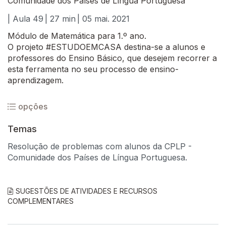
Comunidade dos Países de Língua Portuguesa
| Aula 49
| 27 min
| 05 mai. 2021
Módulo de Matemática para 1.º ano.
O projeto #ESTUDOEMCASA destina-se a alunos e
professores do Ensino Básico, que desejem recorrer a
esta ferramenta no seu processo de ensino-
aprendizagem.
opções
Temas
Resolução de problemas com alunos da CPLP -
Comunidade dos Países de Língua Portuguesa.
SUGESTÕES DE ATIVIDADES E RECURSOS
COMPLEMENTARES