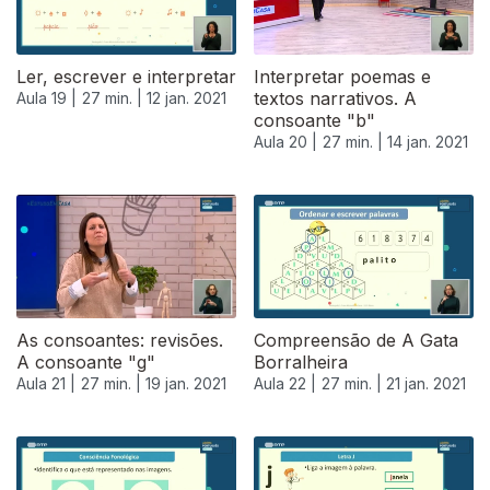
Ler, escrever e interpretar
Interpretar poemas e
textos narrativos. A
Aula 19 |
27 min. |
12 jan. 2021
consoante "b"
Aula 20 |
27 min. |
14 jan. 2021
As consoantes: revisões.
Compreensão de A Gata
A consoante "g"
Borralheira
Aula 21 |
27 min. |
19 jan. 2021
Aula 22 |
27 min. |
21 jan. 2021
520628