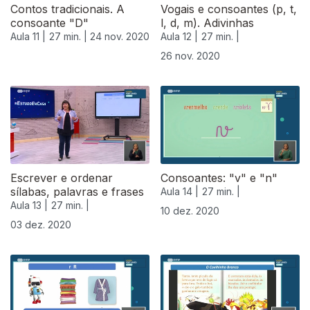
Contos tradicionais. A
Vogais e consoantes (p, t,
consoante "D"
l, d, m). Adivinhas
Aula 11 |
27 min. |
24 nov. 2020
Aula 12 |
27 min. |
26 nov. 2020
Escrever e ordenar
Consoantes: "v" e "n"
sílabas, palavras e frases
Aula 14 |
27 min. |
Aula 13 |
27 min. |
10 dez. 2020
03 dez. 2020