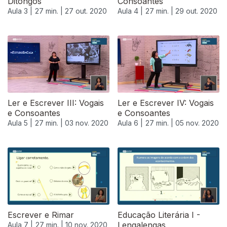
Ditongos
Consoantes
Aula 3 |
27 min. |
27 out. 2020
Aula 4 |
27 min. |
29 out. 2020
Ler e Escrever III: Vogais
Ler e Escrever IV: Vogais
e Consoantes
e Consoantes
Aula 5 |
27 min. |
03 nov. 2020
Aula 6 |
27 min. |
05 nov. 2020
Escrever e Rimar
Educação Literária I -
Lengalengas
Aula 7 |
27 min. |
10 nov. 2020