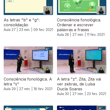
As letras "b" e "g":
Consciência fonológica.
consolidação
Ordenar e escrever
palavras e frases
Aula 27 |
23 min. |
09 fev. 2021
Aula 28 |
27 min. |
11 fev. 2021
Consciência fonológica. A
A letra "z". Zita, Zita vai
letra "s"
ver zebras, de Luísa
Ducla Soares
Aula 29 |
27 min. |
18 fev. 2021
Aula 30 |
27 min. |
23 fev. 2021