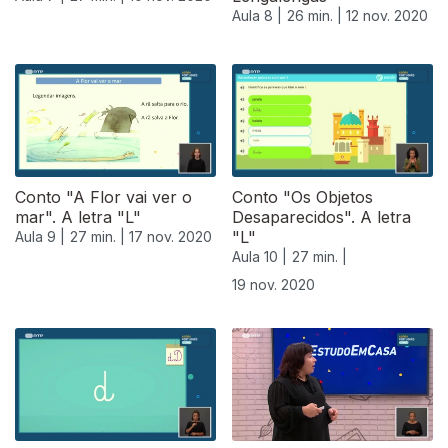
Aula 8 |
26 min. |
12 nov. 2020
Conto "A Flor vai ver o
Conto "Os Objetos
mar". A letra "L"
Desaparecidos". A letra
"L"
Aula 9 |
27 min. |
17 nov. 2020
Aula 10 |
27 min. |
19 nov. 2020
508428