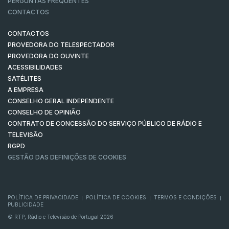
PERGUNTAS FREQUENTES
CONTACTOS
CONTACTOS
PROVEDORA DO TELESPECTADOR
PROVEDORA DO OUVINTE
ACESSIBILIDADES
SATÉLITES
A EMPRESA
CONSELHO GERAL INDEPENDENTE
CONSELHO DE OPINIÃO
CONTRATO DE CONCESSÃO DO SERVIÇO PÚBLICO DE RÁDIO E
TELEVISÃO
RGPD
GESTÃO DAS DEFINIÇÕES DE COOKIES
POLÍTICA DE PRIVACIDADE
POLÍTICA DE COOKIES
TERMOS E CONDIÇÕES
|
|
|
PUBLICIDADE
© RTP, Rádio e Televisão de Portugal 2026