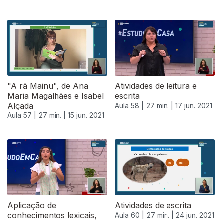
"A rã Mainu", de Ana
Atividades de leitura e
Maria Magalhães e Isabel
escrita
Alçada
Aula 58 |
27 min. |
17 jun. 2021
Aula 57 |
27 min. |
15 jun. 2021
553272
Aplicação de
Atividades de escrita
conhecimentos lexicais,
Aula 60 |
27 min. |
24 jun. 2021