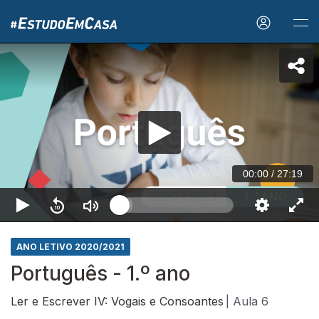
00:00
/
27:19
ANO LETIVO 2020/2021
Português - 1.º ano
Ler e Escrever IV: Vogais e Consoantes
| Aula 6