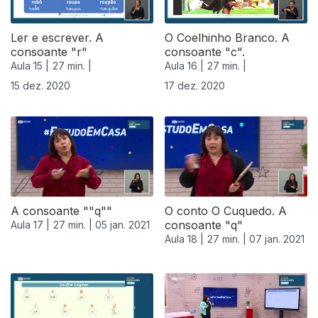
Ler e escrever. A
O Coelhinho Branco. A
consoante "r"
consoante "c".
Aula 15 |
27 min. |
Aula 16 |
27 min. |
15 dez. 2020
17 dez. 2020
A consoante ""q""
O conto O Cuquedo. A
consoante "q"
Aula 17 |
27 min. |
05 jan. 2021
Aula 18 |
27 min. |
07 jan. 2021