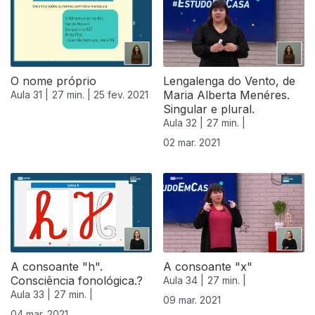
O nome próprio
Lengalenga do Vento, de
Maria Alberta Menéres.
Aula 31 |
27 min. |
25 fev. 2021
Singular e plural.
Aula 32 |
27 min. |
02 mar. 2021
A consoante "h".
A consoante "x"
Consciência fonológica.?
Aula 34 |
27 min. |
Aula 33 |
27 min. |
09 mar. 2021
04 mar. 2021