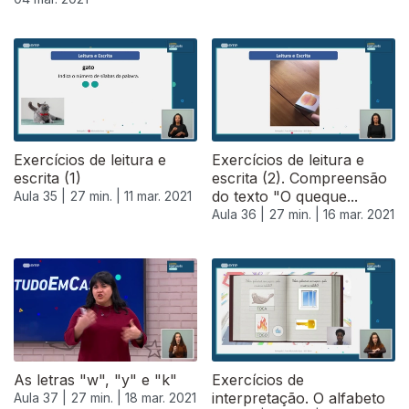
530832
Exercícios de leitura e
Exercícios de leitura e
escrita (1)
escrita (2). Compreensão
do texto "O queque...
Aula 35 |
27 min. |
11 mar. 2021
Aula 36 |
27 min. |
16 mar. 2021
As letras "w", "y" e "k"
Exercícios de
interpretação. O alfabeto
Aula 37 |
27 min. |
18 mar. 2021