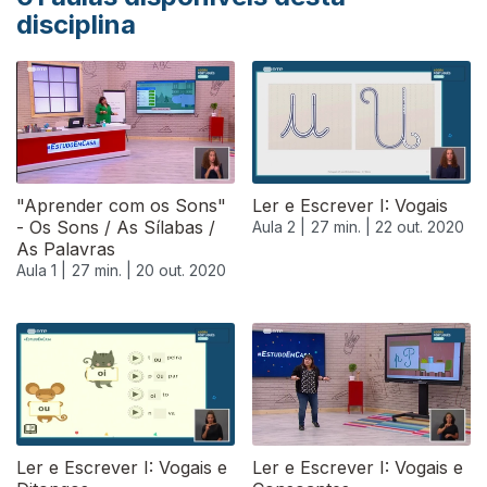
disciplina
"Aprender com os Sons"
Ler e Escrever I: Vogais
- Os Sons / As Sílabas /
Aula 2 |
27 min. |
22 out. 2020
As Palavras
Aula 1 |
27 min. |
20 out. 2020
Ler e Escrever I: Vogais e
Ler e Escrever I: Vogais e