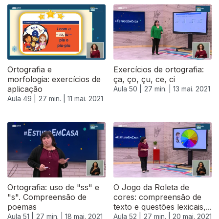
Ortografia e
Exercícios de ortografia:
morfologia: exercícios de
ça, ço, çu, ce, ci
aplicação
Aula 50 |
27 min. |
13 mai. 2021
Aula 49 |
27 min. |
11 mai. 2021
Ortografia: uso de "ss" e
O Jogo da Roleta de
"s". Compreensão de
cores: compreensão de
poemas
texto e questões lexicais,...
Aula 51 |
27 min. |
18 mai. 2021
Aula 52 |
27 min. |
20 mai. 2021