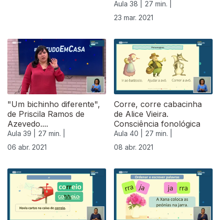
Aula 38 |
27 min. |
23 mar. 2021
"Um bichinho diferente",
Corre, corre cabacinha
de Priscila Ramos de
de Alice Vieira.
Azevedo....
Consciência fonológica
Aula 39 |
27 min. |
Aula 40 |
27 min. |
06 abr. 2021
08 abr. 2021