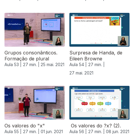
Grupos consonânticos.
Surpresa de Handa, de
Formação de plural
Eileen Browne
Aula 53 |
27 min. |
25 mai. 2021
Aula 54 |
27 min. |
27 mai. 2021
Os valores do "x"
Os valores do ?x? (2).
Aula 55 |
27 min. |
01 jun. 2021
Aula 56 |
27 min. |
08 jun. 2021