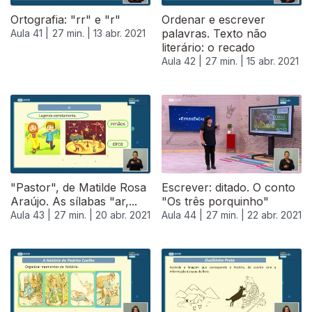
Ortografia: "rr" e "r"
Ordenar e escrever
palavras. Texto não
Aula 41 |
27 min. |
13 abr. 2021
literário: o recado
Aula 42 |
27 min. |
15 abr. 2021
"Pastor", de Matilde Rosa
Escrever: ditado. O conto
Araújo. As sílabas "ar,...
"Os três porquinho"
Aula 43 |
27 min. |
20 abr. 2021
Aula 44 |
27 min. |
22 abr. 2021