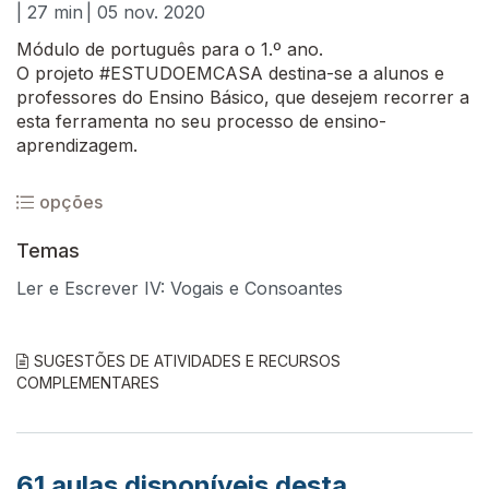
| 27 min
| 05 nov. 2020
Módulo de português para o 1.º ano.
O projeto #ESTUDOEMCASA destina-se a alunos e
professores do Ensino Básico, que desejem recorrer a
esta ferramenta no seu processo de ensino-
aprendizagem.
opções
Temas
Ler e Escrever IV: Vogais e Consoantes
SUGESTÕES DE ATIVIDADES E RECURSOS
COMPLEMENTARES
61
aulas disponíveis desta