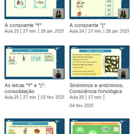
A consoante "f"
A consoante "j"
Aula 23 |
27 min. |
26 jan. 2021
Aula 24 |
27 min. |
28 jan. 2021
As letras "f" e "j":
Sinónimos e antónimos.
consolidação
Consciência fonológica
Aula 25 |
27 min. |
02 fev. 2021
Aula 26 |
27 min. |
04 fev. 2021