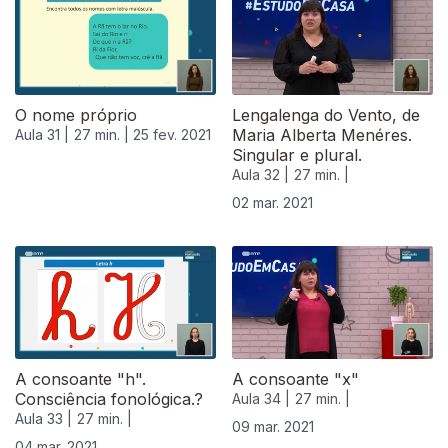
O nome próprio
Lengalenga do Vento, de
Maria Alberta Menéres.
Aula 31 |
27 min. |
25 fev. 2021
Singular e plural.
Aula 32 |
27 min. |
02 mar. 2021
A consoante "h".
A consoante "x"
Consciência fonológica.?
Aula 34 |
27 min. |
Aula 33 |
27 min. |
09 mar. 2021
04 mar. 2021