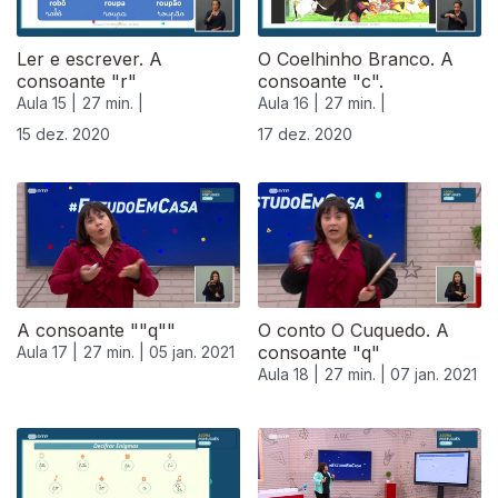
Ler e escrever. A
O Coelhinho Branco. A
consoante "r"
consoante "c".
Aula 15 |
27 min. |
Aula 16 |
27 min. |
15 dez. 2020
17 dez. 2020
A consoante ""q""
O conto O Cuquedo. A
consoante "q"
Aula 17 |
27 min. |
05 jan. 2021
Aula 18 |
27 min. |
07 jan. 2021