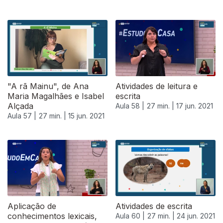
"A rã Mainu", de Ana
Atividades de leitura e
Maria Magalhães e Isabel
escrita
Alçada
Aula 58 |
27 min. |
17 jun. 2021
Aula 57 |
27 min. |
15 jun. 2021
553272
Aplicação de
Atividades de escrita
conhecimentos lexicais,
Aula 60 |
27 min. |
24 jun. 2021