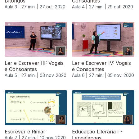
Ditongos
Consoantes
Aula 3 |
27 min. |
27 out. 2020
Aula 4 |
27 min. |
29 out. 2020
Ler e Escrever III: Vogais
Ler e Escrever IV: Vogais
e Consoantes
e Consoantes
Aula 5 |
27 min. |
03 nov. 2020
Aula 6 |
27 min. |
05 nov. 2020
Escrever e Rimar
Educação Literária I -
Lengalengas
Aula 7 |
27 min. |
10 nov. 2020