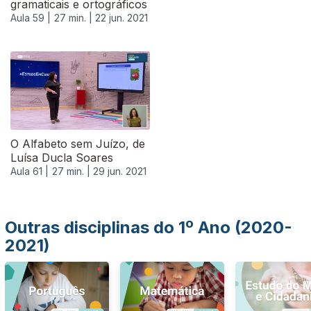
gramaticais e ortográficos
Aula 59 |
27 min. |
22 jun. 2021
554214
O Alfabeto sem Juízo, de
Luísa Ducla Soares
Aula 61 |
27 min. |
29 jun. 2021
Outras disciplinas do 1º Ano (2020-
2021)