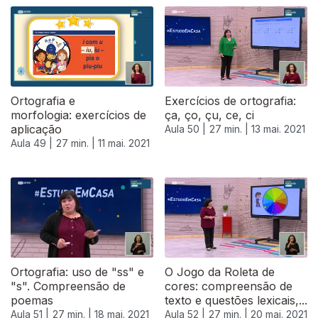
Ortografia e
Exercícios de ortografia:
morfologia: exercícios de
ça, ço, çu, ce, ci
aplicação
Aula 50 |
27 min. |
13 mai. 2021
Aula 49 |
27 min. |
11 mai. 2021
Ortografia: uso de "ss" e
O Jogo da Roleta de
"s". Compreensão de
cores: compreensão de
poemas
texto e questões lexicais,...
Aula 51 |
27 min. |
18 mai. 2021
Aula 52 |
27 min. |
20 mai. 2021