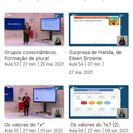
Grupos consonânticos.
Surpresa de Handa, de
Formação de plural
Eileen Browne
Aula 53 |
27 min. |
25 mai. 2021
Aula 54 |
27 min. |
27 mai. 2021
Os valores do "x"
Os valores do ?x? (2).
Aula 55 |
27 min. |
01 jun. 2021
Aula 56 |
27 min. |
08 jun. 2021