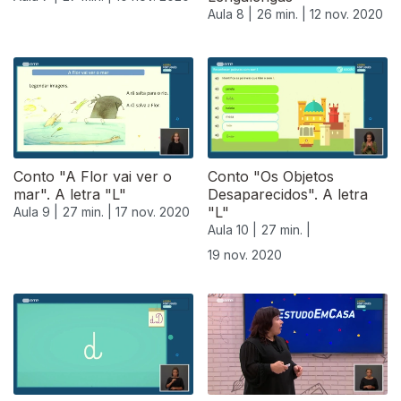
Aula 8 |
26 min. |
12 nov. 2020
Conto "A Flor vai ver o
Conto "Os Objetos
mar". A letra "L"
Desaparecidos". A letra
"L"
Aula 9 |
27 min. |
17 nov. 2020
Aula 10 |
27 min. |
19 nov. 2020
508428