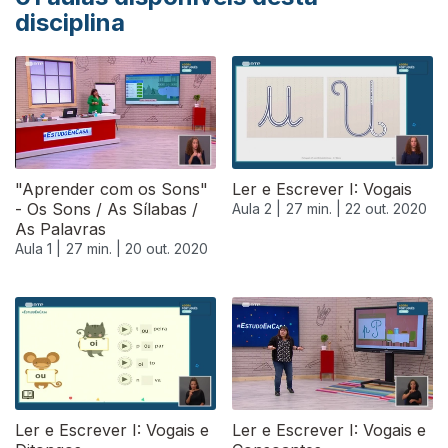
disciplina
"Aprender com os Sons"
Ler e Escrever I: Vogais
- Os Sons / As Sílabas /
Aula 2 |
27 min. |
22 out. 2020
As Palavras
Aula 1 |
27 min. |
20 out. 2020
Ler e Escrever I: Vogais e
Ler e Escrever I: Vogais e