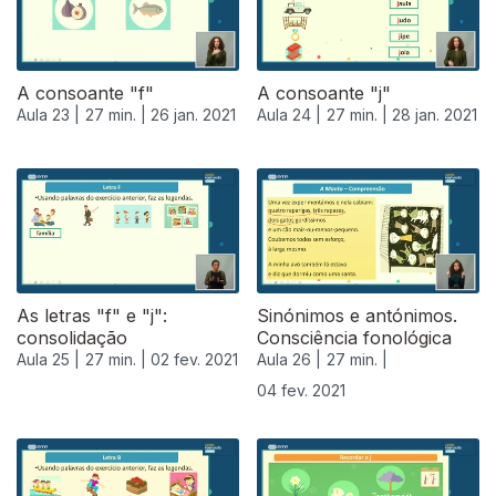
A consoante "f"
A consoante "j"
Aula 23 |
27 min. |
26 jan. 2021
Aula 24 |
27 min. |
28 jan. 2021
As letras "f" e "j":
Sinónimos e antónimos.
consolidação
Consciência fonológica
Aula 25 |
27 min. |
02 fev. 2021
Aula 26 |
27 min. |
04 fev. 2021