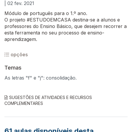
| 02 fev. 2021
Módulo de português para o 1.º ano.
O projeto #ESTUDOEMCASA destina-se a alunos e
professores do Ensino Básico, que desejem recorrer a
esta ferramenta no seu processo de ensino-
aprendizagem.
opções
Temas
As letras "f" e "j": consolidação.
SUGESTÕES DE ATIVIDADES E RECURSOS
COMPLEMENTARES
61
aulas disponíveis desta