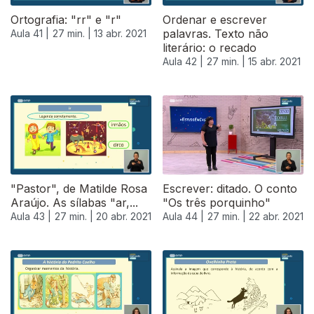
Ortografia: "rr" e "r"
Ordenar e escrever
palavras. Texto não
Aula 41 |
27 min. |
13 abr. 2021
literário: o recado
Aula 42 |
27 min. |
15 abr. 2021
"Pastor", de Matilde Rosa
Escrever: ditado. O conto
Araújo. As sílabas "ar,...
"Os três porquinho"
Aula 43 |
27 min. |
20 abr. 2021
Aula 44 |
27 min. |
22 abr. 2021