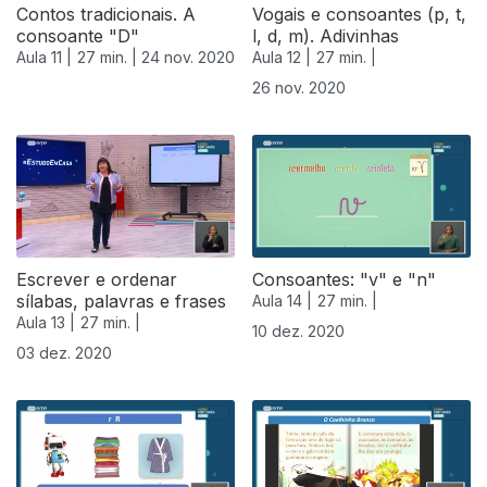
Contos tradicionais. A
Vogais e consoantes (p, t,
consoante "D"
l, d, m). Adivinhas
Aula 11 |
27 min. |
24 nov. 2020
Aula 12 |
27 min. |
26 nov. 2020
Escrever e ordenar
Consoantes: "v" e "n"
sílabas, palavras e frases
Aula 14 |
27 min. |
Aula 13 |
27 min. |
10 dez. 2020
03 dez. 2020