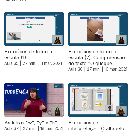
530832
Exercícios de leitura e
Exercícios de leitura e
escrita (1)
escrita (2). Compreensão
do texto "O queque...
Aula 35 |
27 min. |
11 mar. 2021
Aula 36 |
27 min. |
16 mar. 2021
As letras "w", "y" e "k"
Exercícios de
interpretação. O alfabeto
Aula 37 |
27 min. |
18 mar. 2021