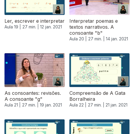
Ler, escrever e interpretar
Interpretar poemas e
textos narrativos. A
Aula 19 |
27 min. |
12 jan. 2021
consoante "b"
Aula 20 |
27 min. |
14 jan. 2021
As consoantes: revisões.
Compreensão de A Gata
A consoante "g"
Borralheira
Aula 21 |
27 min. |
19 jan. 2021
Aula 22 |
27 min. |
21 jan. 2021
520628