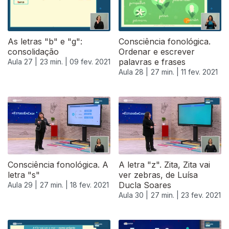
As letras "b" e "g":
Consciência fonológica.
consolidação
Ordenar e escrever
palavras e frases
Aula 27 |
23 min. |
09 fev. 2021
Aula 28 |
27 min. |
11 fev. 2021
Consciência fonológica. A
A letra "z". Zita, Zita vai
letra "s"
ver zebras, de Luísa
Ducla Soares
Aula 29 |
27 min. |
18 fev. 2021
Aula 30 |
27 min. |
23 fev. 2021