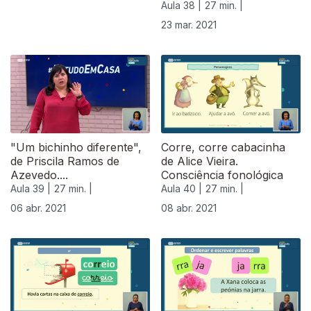
Aula 38 |
27 min. |
23 mar. 2021
"Um bichinho diferente",
Corre, corre cabacinha
de Priscila Ramos de
de Alice Vieira.
Azevedo....
Consciência fonológica
Aula 39 |
27 min. |
Aula 40 |
27 min. |
06 abr. 2021
08 abr. 2021