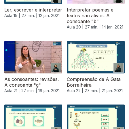
Ler, escrever e interpretar
Interpretar poemas e
textos narrativos. A
Aula 19 |
27 min. |
12 jan. 2021
consoante "b"
Aula 20 |
27 min. |
14 jan. 2021
As consoantes: revisões.
Compreensão de A Gata
A consoante "g"
Borralheira
Aula 21 |
27 min. |
19 jan. 2021
Aula 22 |
27 min. |
21 jan. 2021
520628