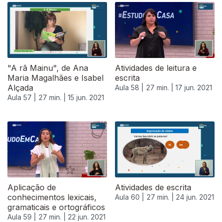
"A rã Mainu", de Ana
Atividades de leitura e
Maria Magalhães e Isabel
escrita
Alçada
Aula 58 |
27 min. |
17 jun. 2021
Aula 57 |
27 min. |
15 jun. 2021
553272
Aplicação de
Atividades de escrita
conhecimentos lexicais,
Aula 60 |
27 min. |
24 jun. 2021
gramaticais e ortográficos
Aula 59 |
27 min. |
22 jun. 2021