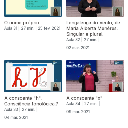
O nome próprio
Lengalenga do Vento, de
Maria Alberta Menéres.
Aula 31 |
27 min. |
25 fev. 2021
Singular e plural.
Aula 32 |
27 min. |
02 mar. 2021
A consoante "h".
A consoante "x"
Consciência fonológica.?
Aula 34 |
27 min. |
Aula 33 |
27 min. |
09 mar. 2021
04 mar. 2021