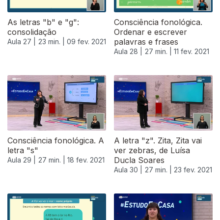
As letras "b" e "g":
Consciência fonológica.
consolidação
Ordenar e escrever
palavras e frases
Aula 27 |
23 min. |
09 fev. 2021
Aula 28 |
27 min. |
11 fev. 2021
Consciência fonológica. A
A letra "z". Zita, Zita vai
letra "s"
ver zebras, de Luísa
Ducla Soares
Aula 29 |
27 min. |
18 fev. 2021
Aula 30 |
27 min. |
23 fev. 2021