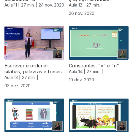
Aula 11 |
27 min. |
24 nov. 2020
Aula 12 |
27 min. |
26 nov. 2020
Escrever e ordenar
Consoantes: "v" e "n"
sílabas, palavras e frases
Aula 14 |
27 min. |
Aula 13 |
27 min. |
10 dez. 2020
03 dez. 2020