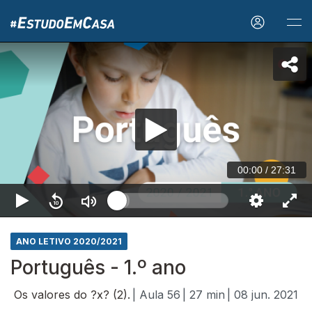
00:00
/
27:31
ANO LETIVO 2020/2021
Português - 1.º ano
Os valores do ?x? (2).
| Aula 56
| 27 min
| 08 jun. 2021