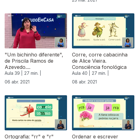
"Um bichinho diferente",
Corre, corre cabacinha
de Priscila Ramos de
de Alice Vieira.
Azevedo....
Consciência fonológica
Aula 39 |
27 min. |
Aula 40 |
27 min. |
06 abr. 2021
08 abr. 2021
Ortografia: "rr" e "r"
Ordenar e escrever