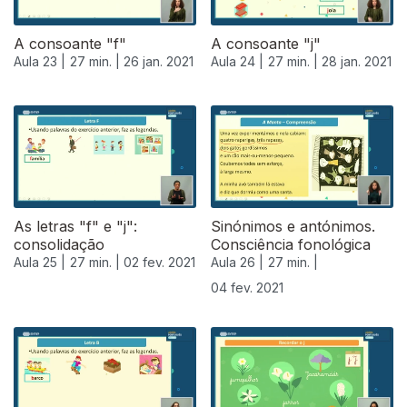
A consoante "f"
A consoante "j"
Aula 23 |
27 min. |
26 jan. 2021
Aula 24 |
27 min. |
28 jan. 2021
As letras "f" e "j":
Sinónimos e antónimos.
consolidação
Consciência fonológica
Aula 25 |
27 min. |
02 fev. 2021
Aula 26 |
27 min. |
04 fev. 2021