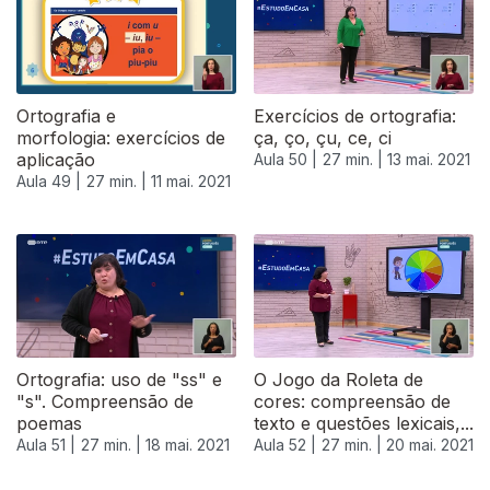
Ortografia e
Exercícios de ortografia:
morfologia: exercícios de
ça, ço, çu, ce, ci
aplicação
Aula 50 |
27 min. |
13 mai. 2021
Aula 49 |
27 min. |
11 mai. 2021
Ortografia: uso de "ss" e
O Jogo da Roleta de
"s". Compreensão de
cores: compreensão de
poemas
texto e questões lexicais,...
Aula 51 |
27 min. |
18 mai. 2021
Aula 52 |
27 min. |
20 mai. 2021