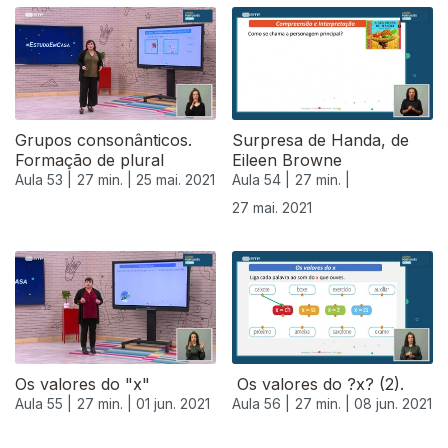
Grupos consonânticos.
Surpresa de Handa, de
Formação de plural
Eileen Browne
Aula 53 |
27 min. |
25 mai. 2021
Aula 54 |
27 min. |
27 mai. 2021
Os valores do "x"
Os valores do ?x? (2).
Aula 55 |
27 min. |
01 jun. 2021
Aula 56 |
27 min. |
08 jun. 2021