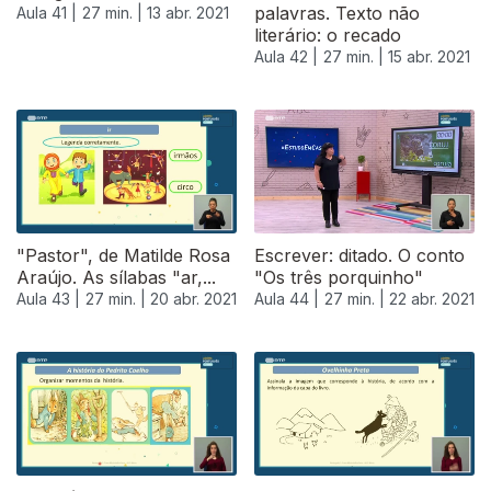
palavras. Texto não
Aula 41 |
27 min. |
13 abr. 2021
literário: o recado
Aula 42 |
27 min. |
15 abr. 2021
"Pastor", de Matilde Rosa
Escrever: ditado. O conto
Araújo. As sílabas "ar,...
"Os três porquinho"
Aula 43 |
27 min. |
20 abr. 2021
Aula 44 |
27 min. |
22 abr. 2021