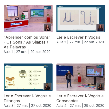
"Aprender com os Sons"
Ler e Escrever I: Vogais
- Os Sons / As Sílabas /
Aula 2 |
27 min. |
22 out. 2020
As Palavras
Aula 1 |
27 min. |
20 out. 2020
Ler e Escrever I: Vogais e
Ler e Escrever I: Vogais e
Ditongos
Consoantes
Aula 3 |
27 min. |
27 out. 2020
Aula 4 |
27 min. |
29 out. 2020