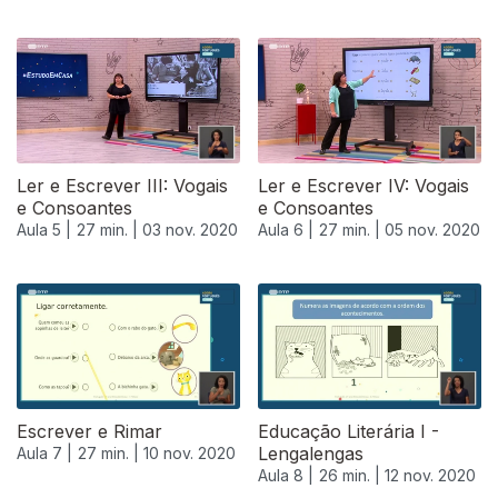
Ler e Escrever III: Vogais
Ler e Escrever IV: Vogais
e Consoantes
e Consoantes
Aula 5 |
27 min. |
03 nov. 2020
Aula 6 |
27 min. |
05 nov. 2020
Escrever e Rimar
Educação Literária I -
Lengalengas
Aula 7 |
27 min. |
10 nov. 2020
Aula 8 |
26 min. |
12 nov. 2020