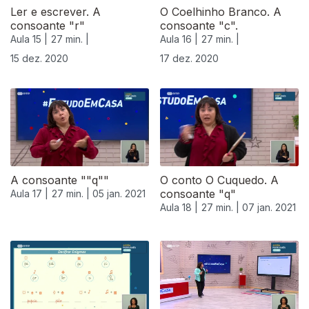
Ler e escrever. A
O Coelhinho Branco. A
consoante "r"
consoante "c".
Aula 15 |
27 min. |
Aula 16 |
27 min. |
15 dez. 2020
17 dez. 2020
A consoante ""q""
O conto O Cuquedo. A
consoante "q"
Aula 17 |
27 min. |
05 jan. 2021
Aula 18 |
27 min. |
07 jan. 2021