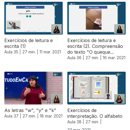
530832
Exercícios de leitura e
Exercícios de leitura e
escrita (1)
escrita (2). Compreensão
do texto "O queque...
Aula 35 |
27 min. |
11 mar. 2021
Aula 36 |
27 min. |
16 mar. 2021
As letras "w", "y" e "k"
Exercícios de
interpretação. O alfabeto
Aula 37 |
27 min. |
18 mar. 2021
Aula 38 |
27 min. |
23 mar. 2021