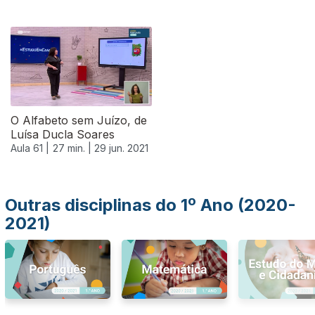
554214
O Alfabeto sem Juízo, de
Luísa Ducla Soares
Aula 61 |
27 min. |
29 jun. 2021
Outras disciplinas do 1º Ano (2020-
2021)