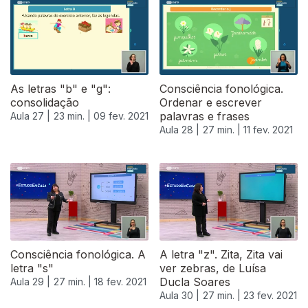
As letras "b" e "g":
Consciência fonológica.
consolidação
Ordenar e escrever
palavras e frases
Aula 27 |
23 min. |
09 fev. 2021
Aula 28 |
27 min. |
11 fev. 2021
Consciência fonológica. A
A letra "z". Zita, Zita vai
letra "s"
ver zebras, de Luísa
Ducla Soares
Aula 29 |
27 min. |
18 fev. 2021
Aula 30 |
27 min. |
23 fev. 2021