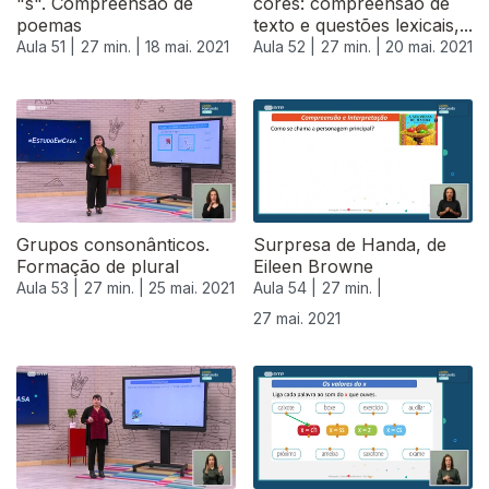
"s". Compreensão de
cores: compreensão de
poemas
texto e questões lexicais,...
Aula 51 |
27 min. |
18 mai. 2021
Aula 52 |
27 min. |
20 mai. 2021
Grupos consonânticos.
Surpresa de Handa, de
Formação de plural
Eileen Browne
Aula 53 |
27 min. |
25 mai. 2021
Aula 54 |
27 min. |
27 mai. 2021