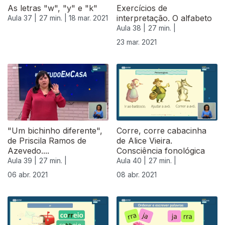
As letras "w", "y" e "k"
Exercícios de
interpretação. O alfabeto
Aula 37 |
27 min. |
18 mar. 2021
Aula 38 |
27 min. |
23 mar. 2021
"Um bichinho diferente",
Corre, corre cabacinha
de Priscila Ramos de
de Alice Vieira.
Azevedo....
Consciência fonológica
Aula 39 |
27 min. |
Aula 40 |
27 min. |
06 abr. 2021
08 abr. 2021