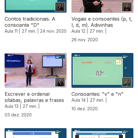
Contos tradicionais. A
Vogais e consoantes (p, t,
consoante "D"
l, d, m). Adivinhas
Aula 11 |
27 min. |
24 nov. 2020
Aula 12 |
27 min. |
26 nov. 2020
Escrever e ordenar
Consoantes: "v" e "n"
sílabas, palavras e frases
Aula 14 |
27 min. |
Aula 13 |
27 min. |
10 dez. 2020
03 dez. 2020