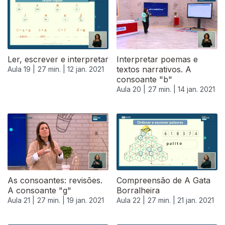
Ler, escrever e interpretar
Interpretar poemas e
textos narrativos. A
Aula 19 |
27 min. |
12 jan. 2021
consoante "b"
Aula 20 |
27 min. |
14 jan. 2021
As consoantes: revisões.
Compreensão de A Gata
A consoante "g"
Borralheira
Aula 21 |
27 min. |
19 jan. 2021
Aula 22 |
27 min. |
21 jan. 2021