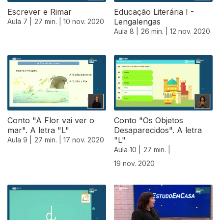
Escrever e Rimar
Educação Literária I -
Lengalengas
Aula 7 |
27 min. |
10 nov. 2020
Aula 8 |
26 min. |
12 nov. 2020
Conto "A Flor vai ver o
Conto "Os Objetos
mar". A letra "L"
Desaparecidos". A letra
"L"
Aula 9 |
27 min. |
17 nov. 2020
Aula 10 |
27 min. |
19 nov. 2020
508428