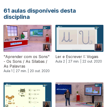
61
aulas disponíveis desta
disciplina
"Aprender com os Sons"
Ler e Escrever I: Vogais
- Os Sons / As Sílabas /
Aula 2 |
27 min. |
22 out. 2020
As Palavras
Aula 1 |
27 min. |
20 out. 2020