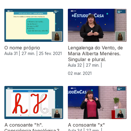
O nome próprio
Lengalenga do Vento, de
Maria Alberta Menéres.
Aula 31 |
27 min. |
25 fev. 2021
Singular e plural.
Aula 32 |
27 min. |
02 mar. 2021
A consoante "h".
A consoante "x"
Consciência fonológica.?
Aula 34 |
27 min. |