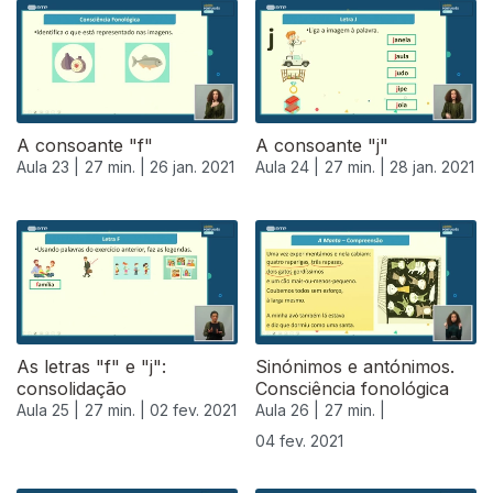
520628
A consoante "f"
A consoante "j"
Aula 23 |
27 min. |
26 jan. 2021
Aula 24 |
27 min. |
28 jan. 2021
As letras "f" e "j":
Sinónimos e antónimos.
consolidação
Consciência fonológica
Aula 25 |
27 min. |
02 fev. 2021
Aula 26 |
27 min. |
04 fev. 2021