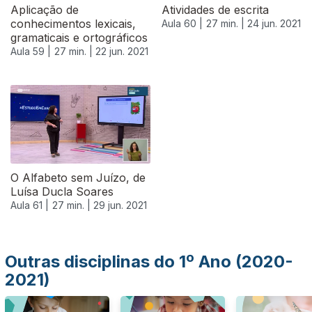
Aplicação de
Atividades de escrita
conhecimentos lexicais,
Aula 60 |
27 min. |
24 jun. 2021
gramaticais e ortográficos
Aula 59 |
27 min. |
22 jun. 2021
554214
O Alfabeto sem Juízo, de
Luísa Ducla Soares
Aula 61 |
27 min. |
29 jun. 2021
Outras disciplinas do 1º Ano (2020-
2021)