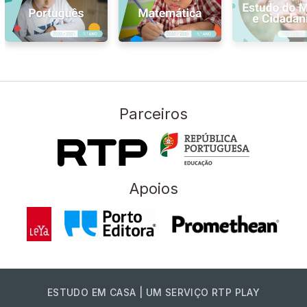
Parceiros
Apoios
ESTUDO EM CASA | UM SERVIÇO RTP PLAY