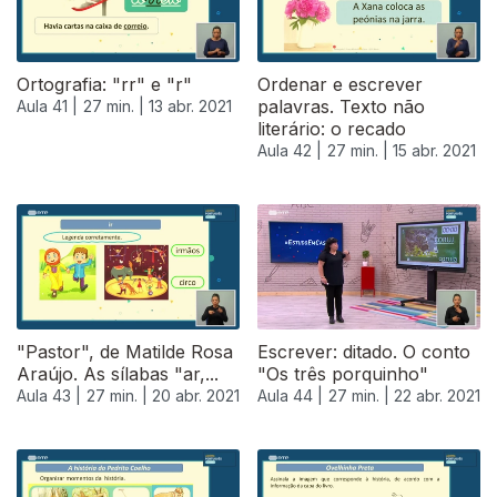
Ortografia: "rr" e "r"
Ordenar e escrever
palavras. Texto não
Aula 41 |
27 min. |
13 abr. 2021
literário: o recado
Aula 42 |
27 min. |
15 abr. 2021
"Pastor", de Matilde Rosa
Escrever: ditado. O conto
Araújo. As sílabas "ar,...
"Os três porquinho"
Aula 43 |
27 min. |
20 abr. 2021
Aula 44 |
27 min. |
22 abr. 2021