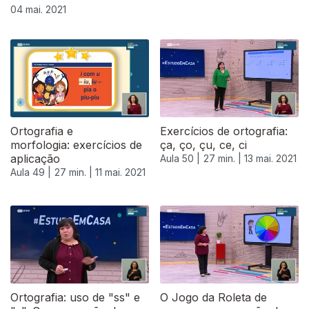
04 mai. 2021
Ortografia e
Exercícios de ortografia:
morfologia: exercícios de
ça, ço, çu, ce, ci
aplicação
Aula 50 |
27 min. |
13 mai. 2021
Aula 49 |
27 min. |
11 mai. 2021
Ortografia: uso de "ss" e
O Jogo da Roleta de