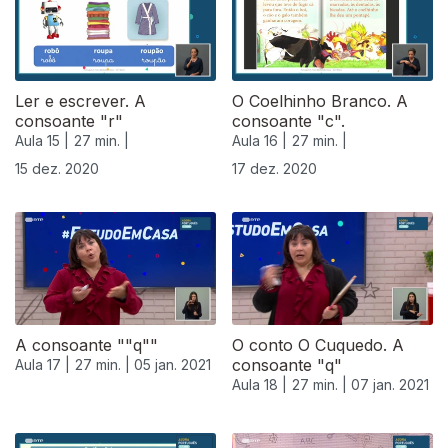
Ler e escrever. A
O Coelhinho Branco. A
consoante "r"
consoante "c".
Aula 15 |
27 min. |
Aula 16 |
27 min. |
15 dez. 2020
17 dez. 2020
A consoante ""q""
O conto O Cuquedo. A
consoante "q"
Aula 17 |
27 min. |
05 jan. 2021
Aula 18 |
27 min. |
07 jan. 2021