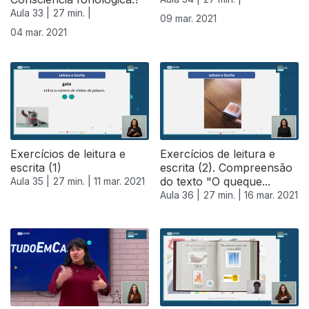
Aula 33 |
27 min. |
09 mar. 2021
04 mar. 2021
530832
Exercícios de leitura e
Exercícios de leitura e
escrita (1)
escrita (2). Compreensão
do texto "O queque...
Aula 35 |
27 min. |
11 mar. 2021
Aula 36 |
27 min. |
16 mar. 2021