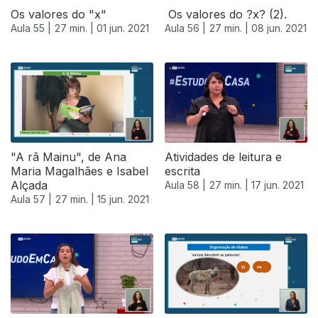
Os valores do "x"
Os valores do ?x? (2).
Aula 55 |
27 min. |
01 jun. 2021
Aula 56 |
27 min. |
08 jun. 2021
"A rã Mainu", de Ana
Atividades de leitura e
Maria Magalhães e Isabel
escrita
Alçada
Aula 58 |
27 min. |
17 jun. 2021
Aula 57 |
27 min. |
15 jun. 2021
553272