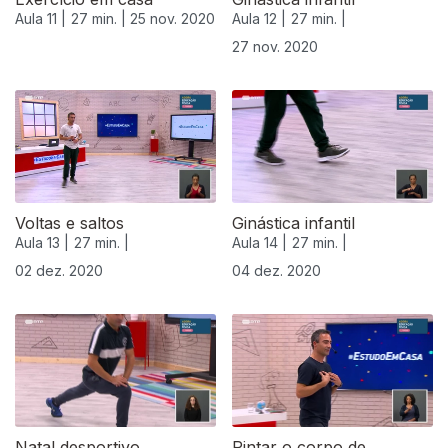
Aula 11 |
27 min. |
25 nov. 2020
Aula 12 |
27 min. |
27 nov. 2020
Voltas e saltos
Ginástica infantil
Aula 13 |
27 min. |
Aula 14 |
27 min. |
02 dez. 2020
04 dez. 2020
Natal desportivo
Pintar o corpo de