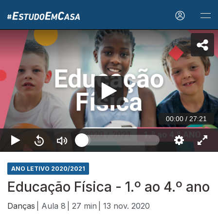
00:00
/
27:21
ANO LETIVO 2020/2021
Educação Física - 1.º ao 4.º ano
Danças
| Aula 8
| 27 min
| 13 nov. 2020