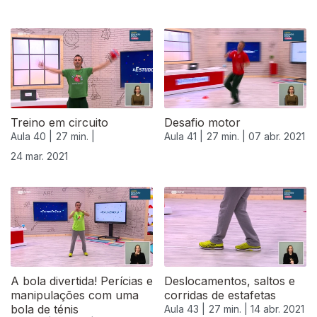
Treino em circuito
Desafio motor
Aula 40 |
27 min. |
Aula 41 |
27 min. |
07 abr. 2021
24 mar. 2021
A bola divertida! Perícias e
Deslocamentos, saltos e
manipulações com uma
corridas de estafetas
bola de ténis
Aula 43 |
27 min. |
14 abr. 2021