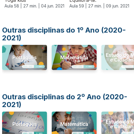
Yoga kids
Equilibra-te.
Aula 58 |
27 min. |
04 jun. 2021
Aula 59 |
27 min. |
09 jun. 2021
Outras disciplinas do 1º Ano (2020-
2021)
Outras disciplinas do 2º Ano (2020-
2021)