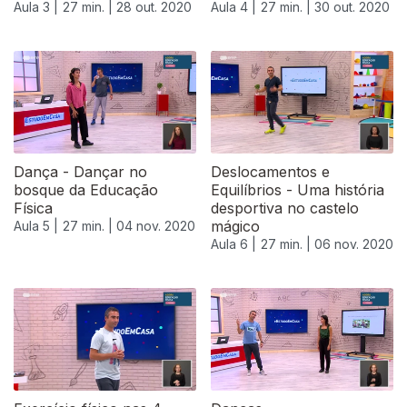
Aula 3 |
27 min. |
28 out. 2020
Aula 4 |
27 min. |
30 out. 2020
Dança - Dançar no
Deslocamentos e
bosque da Educação
Equilíbrios - Uma história
Física
desportiva no castelo
mágico
Aula 5 |
27 min. |
04 nov. 2020
Aula 6 |
27 min. |
06 nov. 2020