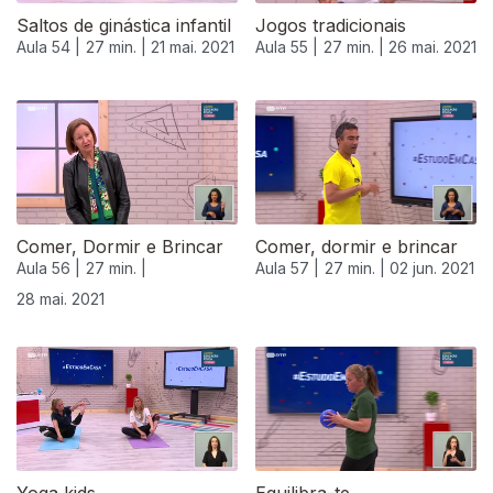
Saltos de ginástica infantil
Jogos tradicionais
Aula 54 |
27 min. |
21 mai. 2021
Aula 55 |
27 min. |
26 mai. 2021
Comer, Dormir e Brincar
Comer, dormir e brincar
Aula 56 |
27 min. |
Aula 57 |
27 min. |
02 jun. 2021
28 mai. 2021
550074