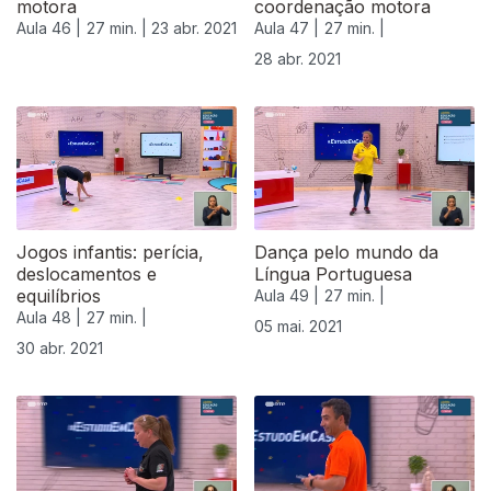
motora
coordenação motora
Aula 46 |
27 min. |
23 abr. 2021
Aula 47 |
27 min. |
28 abr. 2021
Jogos infantis: perícia,
Dança pelo mundo da
deslocamentos e
Língua Portuguesa
equilíbrios
Aula 49 |
27 min. |
Aula 48 |
27 min. |
05 mai. 2021
30 abr. 2021