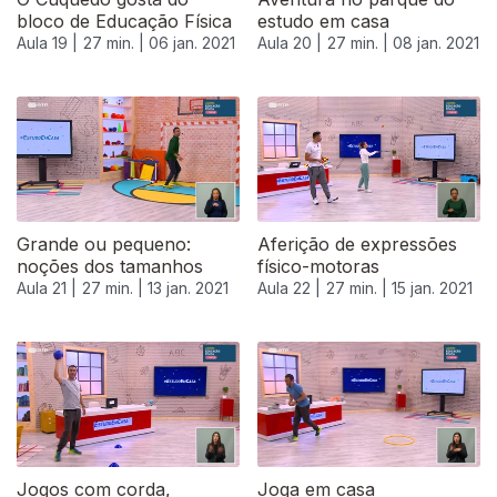
bloco de Educação Física
estudo em casa
Aula 19 |
27 min. |
06 jan. 2021
Aula 20 |
27 min. |
08 jan. 2021
Grande ou pequeno:
Aferição de expressões
noções dos tamanhos
físico-motoras
Aula 21 |
27 min. |
13 jan. 2021
Aula 22 |
27 min. |
15 jan. 2021
519355
Jogos com corda,
Joga em casa