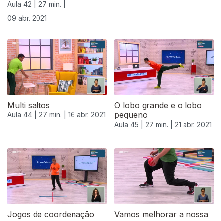
Aula 42 |
27 min. |
09 abr. 2021
Multi saltos
O lobo grande e o lobo
pequeno
Aula 44 |
27 min. |
16 abr. 2021
Aula 45 |
27 min. |
21 abr. 2021
540088
Jogos de coordenação
Vamos melhorar a nossa