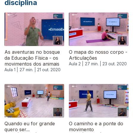
disciplina
As aventuras no bosque
O mapa do nosso corpo -
da Educação Física - os
Articulações
movimentos dos animais
Aula 2 |
27 min. |
23 out. 2020
Aula 1 |
27 min. |
21 out. 2020
Quando eu for grande
O caminho e a ponte do
quero ser...
movimento