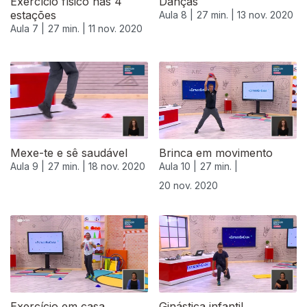
Exercício físico nas 4
Danças
estações
Aula 8 |
27 min. |
13 nov. 2020
Aula 7 |
27 min. |
11 nov. 2020
Mexe-te e sê saudável
Brinca em movimento
Aula 9 |
27 min. |
18 nov. 2020
Aula 10 |
27 min. |
20 nov. 2020
508724
Exercício em casa
Ginástica infantil