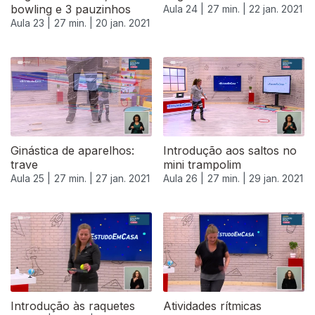
bowling e 3 pauzinhos
Aula 24 |
27 min. |
22 jan. 2021
Aula 23 |
27 min. |
20 jan. 2021
Ginástica de aparelhos:
Introdução aos saltos no
trave
mini trampolim
Aula 25 |
27 min. |
27 jan. 2021
Aula 26 |
27 min. |
29 jan. 2021
Introdução às raquetes
Atividades rítmicas