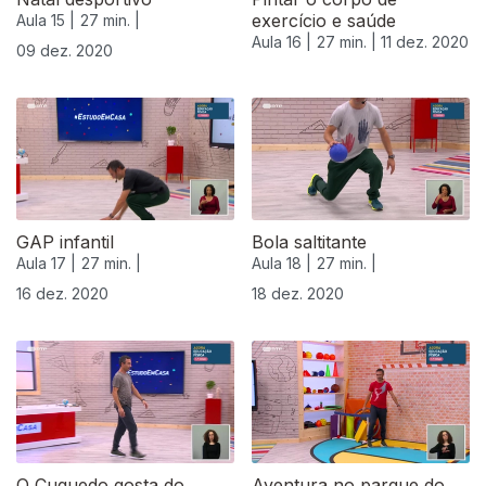
exercício e saúde
Aula 15 |
27 min. |
Aula 16 |
27 min. |
11 dez. 2020
09 dez. 2020
GAP infantil
Bola saltitante
Aula 17 |
27 min. |
Aula 18 |
27 min. |
16 dez. 2020
18 dez. 2020
O Cuquedo gosta do
Aventura no parque do