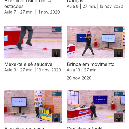
Exercício físico nas 4
Danças
estações
Aula 8 |
27 min. |
13 nov. 2020
Aula 7 |
27 min. |
11 nov. 2020
Mexe-te e sê saudável
Brinca em movimento
Aula 9 |
27 min. |
18 nov. 2020
Aula 10 |
27 min. |
20 nov. 2020
508724
Exercício em casa
Ginástica infantil