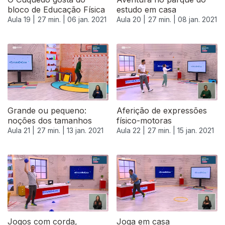
bloco de Educação Física
estudo em casa
Aula 19 |
27 min. |
06 jan. 2021
Aula 20 |
27 min. |
08 jan. 2021
Grande ou pequeno:
Aferição de expressões
noções dos tamanhos
físico-motoras
Aula 21 |
27 min. |
13 jan. 2021
Aula 22 |
27 min. |
15 jan. 2021
519355
Jogos com corda,
Joga em casa