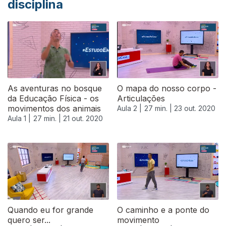
disciplina
As aventuras no bosque
O mapa do nosso corpo -
da Educação Física - os
Articulações
movimentos dos animais
Aula 2 |
27 min. |
23 out. 2020
Aula 1 |
27 min. |
21 out. 2020
Quando eu for grande
O caminho e a ponte do
quero ser...
movimento