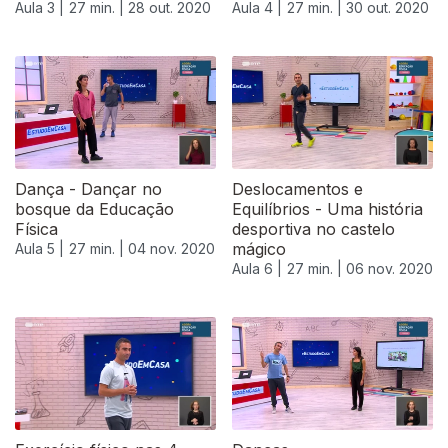
Aula 3 |
27 min. |
28 out. 2020
Aula 4 |
27 min. |
30 out. 2020
Dança - Dançar no
Deslocamentos e
bosque da Educação
Equilíbrios - Uma história
Física
desportiva no castelo
mágico
Aula 5 |
27 min. |
04 nov. 2020
Aula 6 |
27 min. |
06 nov. 2020