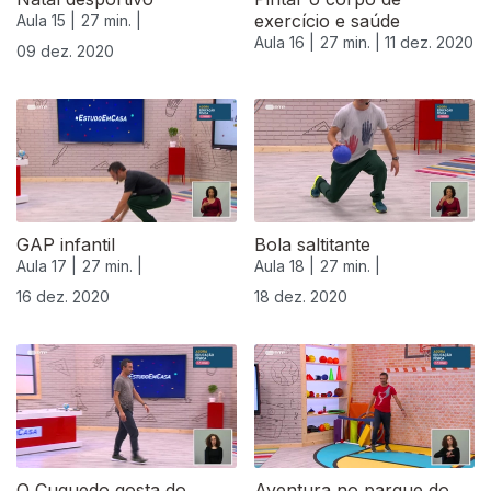
exercício e saúde
Aula 15 |
27 min. |
Aula 16 |
27 min. |
11 dez. 2020
09 dez. 2020
GAP infantil
Bola saltitante
Aula 17 |
27 min. |
Aula 18 |
27 min. |
16 dez. 2020
18 dez. 2020
O Cuquedo gosta do
Aventura no parque do