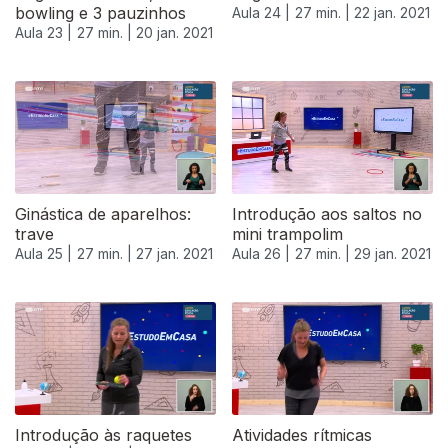
bowling e 3 pauzinhos
Aula 24 |
27 min. |
22 jan. 2021
Aula 23 |
27 min. |
20 jan. 2021
Ginástica de aparelhos:
Introdução aos saltos no
trave
mini trampolim
Aula 25 |
27 min. |
27 jan. 2021
Aula 26 |
27 min. |
29 jan. 2021
Introdução às raquetes
Atividades rítmicas