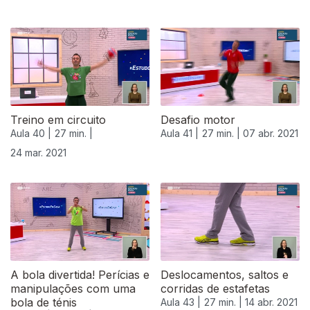
Treino em circuito
Desafio motor
Aula 40 |
27 min. |
Aula 41 |
27 min. |
07 abr. 2021
24 mar. 2021
A bola divertida! Perícias e
Deslocamentos, saltos e
manipulações com uma
corridas de estafetas
bola de ténis
Aula 43 |
27 min. |
14 abr. 2021