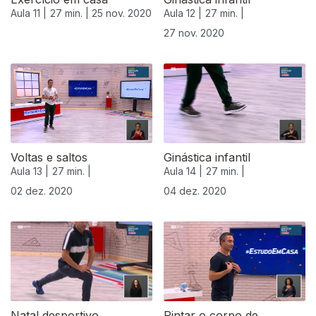
Aula 11 |
27 min. |
25 nov. 2020
Aula 12 |
27 min. |
27 nov. 2020
Voltas e saltos
Ginástica infantil
Aula 13 |
27 min. |
Aula 14 |
27 min. |
02 dez. 2020
04 dez. 2020
Natal desportivo
Pintar o corpo de