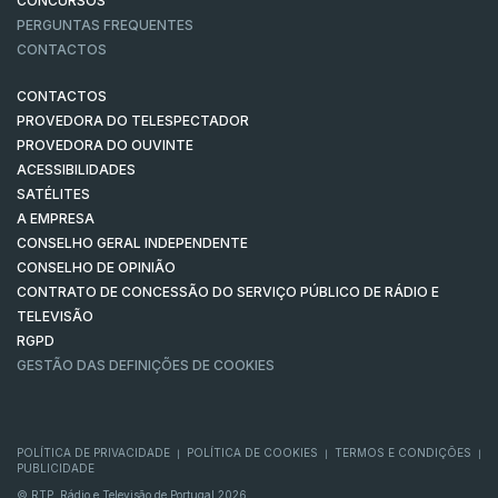
CONCURSOS
PERGUNTAS FREQUENTES
CONTACTOS
CONTACTOS
PROVEDORA DO TELESPECTADOR
PROVEDORA DO OUVINTE
ACESSIBILIDADES
SATÉLITES
A EMPRESA
CONSELHO GERAL INDEPENDENTE
CONSELHO DE OPINIÃO
CONTRATO DE CONCESSÃO DO SERVIÇO PÚBLICO DE RÁDIO E
TELEVISÃO
RGPD
GESTÃO DAS DEFINIÇÕES DE COOKIES
POLÍTICA DE PRIVACIDADE
POLÍTICA DE COOKIES
TERMOS E CONDIÇÕES
|
|
|
PUBLICIDADE
© RTP, Rádio e Televisão de Portugal 2026