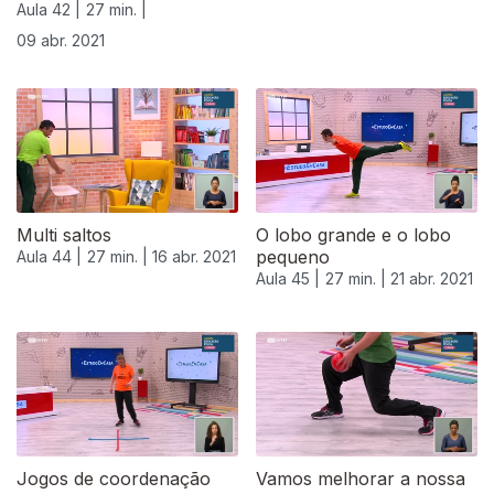
Aula 42 |
27 min. |
09 abr. 2021
Multi saltos
O lobo grande e o lobo
pequeno
Aula 44 |
27 min. |
16 abr. 2021
Aula 45 |
27 min. |
21 abr. 2021
540088
Jogos de coordenação
Vamos melhorar a nossa