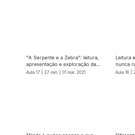
"A Serpente e a Zebra": leitura,
Leitura 
apresentação e exploração da...
nunca n
Aula 17 |
27 min. |
01 mar. 2021
Aula 18 |
541240