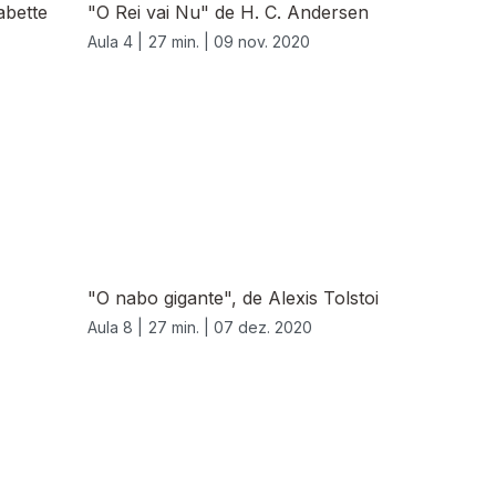
bette
"O Rei vai Nu" de H. C. Andersen
Aula 4 |
27 min. |
09 nov. 2020
"O nabo gigante", de Alexis Tolstoi
Aula 8 |
27 min. |
07 dez. 2020