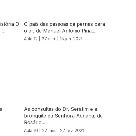
istória O
O país das pessoas de pernas para
..
o ar, de Manuel António Pina:...
Aula 12 |
27 min. |
18 jan. 2021
s
As consultas do Dr. Serafim e a
bronquite da Senhora Adriana, de
Rosário...
Aula 16 |
27 min. |
22 fev. 2021