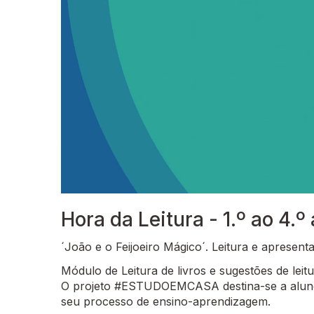
Hora da Leitura - 1.º ao 4.º
´João e o Feijoeiro Mágico´. Leitura e apresenta
Módulo de Leitura de livros e sugestões de leitu
O projeto #ESTUDOEMCASA destina-se a alunos
seu processo de ensino-aprendizagem.