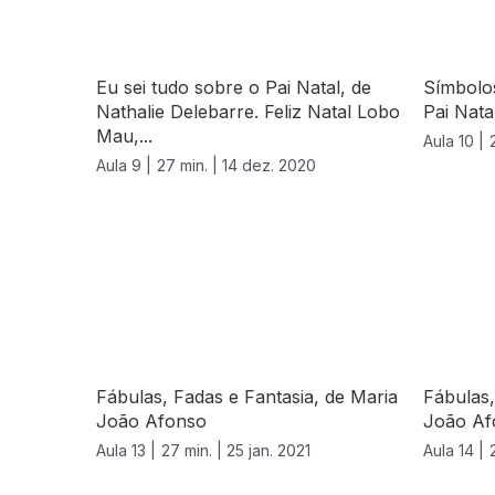
Eu sei tudo sobre o Pai Natal, de
Símbolos
Nathalie Delebarre. Feliz Natal Lobo
Pai Natal
Mau,...
Aula 10 |
Aula 9 |
27 min. |
14 dez. 2020
Fábulas, Fadas e Fantasia, de Maria
Fábulas,
João Afonso
João Af
Aula 13 |
27 min. |
25 jan. 2021
Aula 14 |