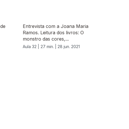
 de
Entrevista com a Joana Maria
Ramos. Leitura dos livros: O
monstro das cores,...
Aula 32 |
27 min. |
28 jun. 2021