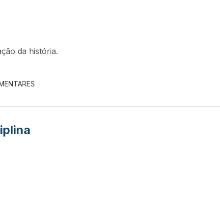
ção da história.
EMENTARES
iplina