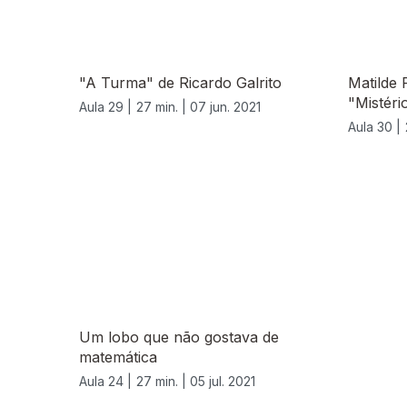
"A Turma" de Ricardo Galrito
Matilde 
"Mistéri
Aula 29 |
27 min. |
07 jun. 2021
Aula 30 |
555655
Um lobo que não gostava de
matemática
Aula 24 |
27 min. |
05 jul. 2021