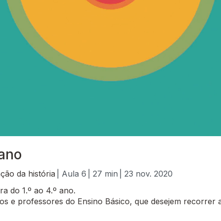
 ano
ção da história
| Aula 6
| 27 min
| 23 nov. 2020
ra do 1.º ao 4.º ano.
 e professores do Ensino Básico, que desejem recorrer a