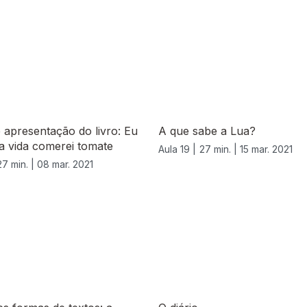
e apresentação do livro: Eu
A que sabe a Lua?
a vida comerei tomate
Aula 19 |
27 min. |
15 mar. 2021
27 min. |
08 mar. 2021