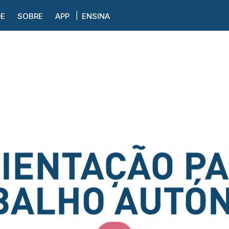
DE
SOBRE
APP
ENSINA