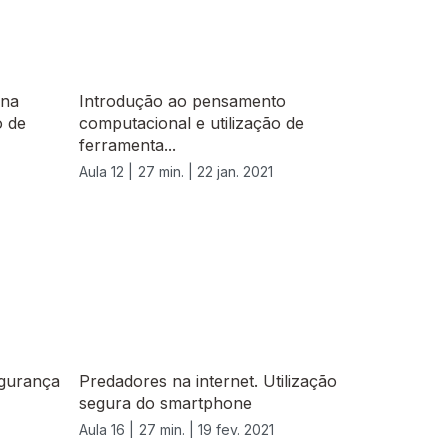
 na
Introdução ao pensamento
o de
computacional e utilização de
ferramenta...
Aula 12 |
27 min. |
22 jan. 2021
egurança
Predadores na internet. Utilização
segura do smartphone
Aula 16 |
27 min. |
19 fev. 2021