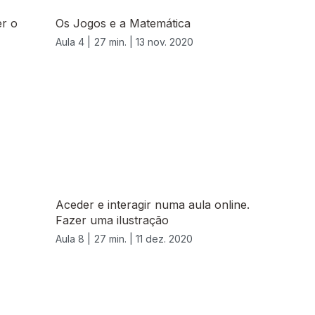
er o
Os Jogos e a Matemática
Aula 4 |
27 min. |
13 nov. 2020
Aceder e interagir numa aula online.
Fazer uma ilustração
Aula 8 |
27 min. |
11 dez. 2020