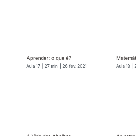
Aprender: o que é?
Matemát
Aula 17 |
27 min. |
26 fev. 2021
Aula 18 |
540624