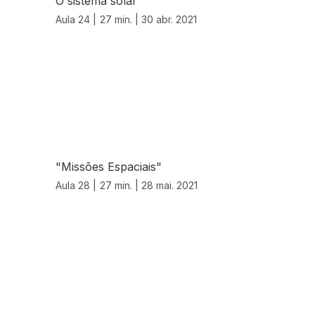
O sistema solar
Aula 24 |
27 min. |
30 abr. 2021
"Missões Espaciais"
Aula 28 |
27 min. |
28 mai. 2021