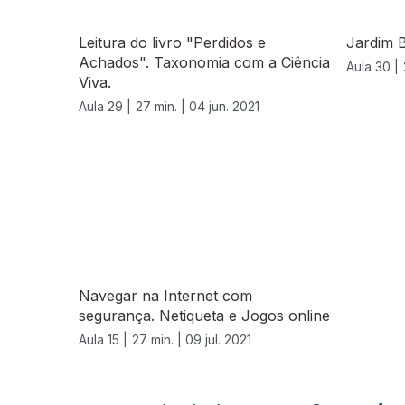
Leitura do livro "Perdidos e
Jardim B
Achados". Taxonomia com a Ciência
Aula 30 |
Viva.
Aula 29 |
27 min. |
04 jun. 2021
556621
Navegar na Internet com
segurança. Netiqueta e Jogos online
Aula 15 |
27 min. |
09 jul. 2021