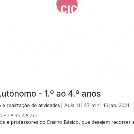
utónomo - 1.º ao 4.º anos
e realização de atividades
| Aula 11
| 27 min
| 15 jan. 2021
- 1.º ao 4.º ano.
 e professores do Ensino Básico, que desejem recorrer a