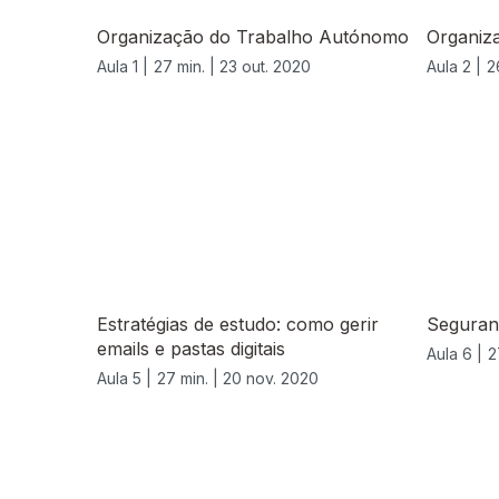
Organização do Trabalho Autónomo
Organiz
Aula 1 |
27 min. |
23 out. 2020
Aula 2 |
2
Estratégias de estudo: como gerir
Seguran
emails e pastas digitais
Aula 6 |
2
Aula 5 |
27 min. |
20 nov. 2020
519354