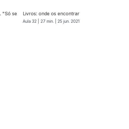
. "Só se
Livros: onde os encontrar
Aula 32 |
27 min. |
25 jun. 2021