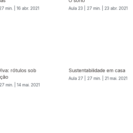
las
O sono
27 min. |
16 abr. 2021
Aula 23 |
27 min. |
23 abr. 2021
Viva: rótulos sob
Sustentabilidade em casa
ação
Aula 27 |
27 min. |
21 mai. 2021
27 min. |
14 mai. 2021