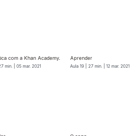
ica com a Khan Academy.
Aprender
27 min. |
05 mar. 2021
Aula 19 |
27 min. |
12 mar. 2021