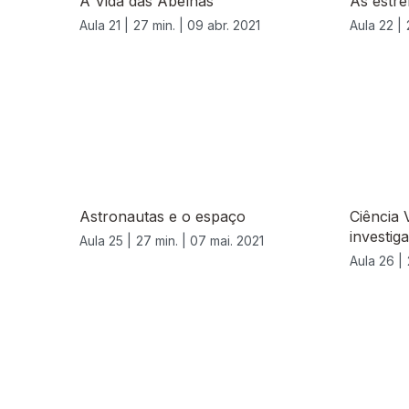
A Vida das Abelhas
As estre
Aula 21 |
27 min. |
09 abr. 2021
Aula 22 |
Astronautas e o espaço
Ciência 
investig
Aula 25 |
27 min. |
07 mai. 2021
Aula 26 |