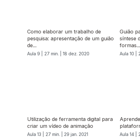
Como elaborar um trabalho de
Guião pa
pesquisa: apresentação de um guião
síntese 
de...
formas..
Aula 9 |
27 min. |
18 dez. 2020
Aula 10 |
Utilização de ferramenta digital para
Aprender
criar um vídeo de animação
platafo
Aula 13 |
27 min. |
29 jan. 2021
Aula 14 |