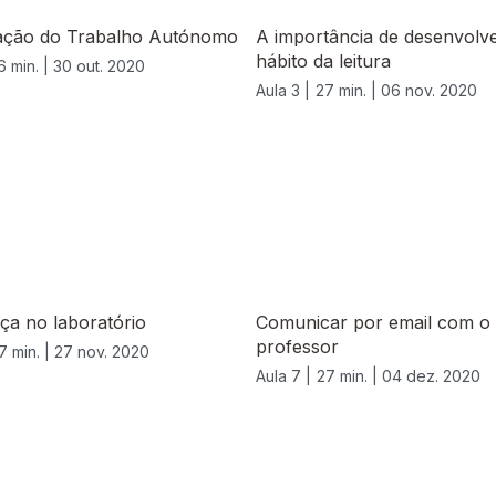
ação do Trabalho Autónomo
A importância de desenvolv
hábito da leitura
6 min. |
30 out. 2020
Aula 3 |
27 min. |
06 nov. 2020
ça no laboratório
Comunicar por email com o
professor
7 min. |
27 nov. 2020
Aula 7 |
27 min. |
04 dez. 2020