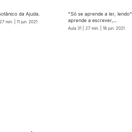
otânico da Ajuda.
"Só se aprende a ler, lendo"
aprende a escrever,...
27 min. |
11 jun. 2021
Aula 31 |
27 min. |
18 jun. 2021