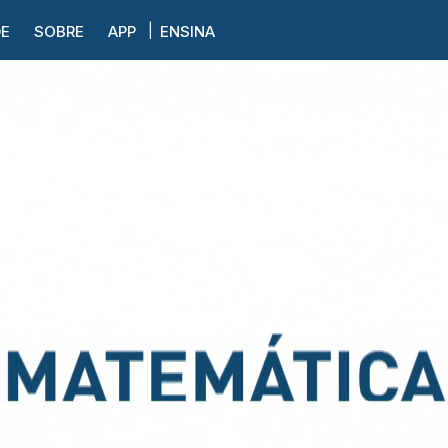
DE
SOBRE
APP
ENSINA