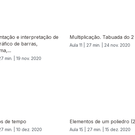
tação e interpretação de
Multiplicação. Tabuada do 2
ráfico de barras,
Aula 11 |
27 min. |
24 nov. 2020
ma,...
27 min. |
19 nov. 2020
os de tempo
Elementos de um poliedro (2
27 min. |
10 dez. 2020
Aula 15 |
27 min. |
15 dez. 2020