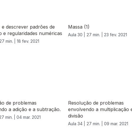
 e descrever padrões de
Massa (1)
o e regularidades numéricas
Aula 30 |
27 min. |
23 fev. 2021
27 min. |
18 fev. 2021
ão de problemas
Resolução de problemas
do a adição e a subtração.
envolvendo a multiplicação 
divisão
27 min. |
04 mar. 2021
Aula 34 |
27 min. |
09 mar. 2021