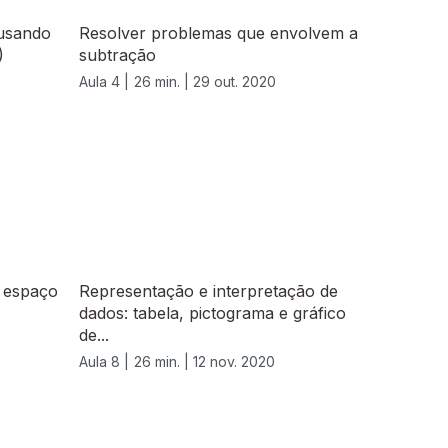
 usando
Resolver problemas que envolvem a
)
subtração
Aula 4 |
26 min. |
29 out. 2020
o espaço
Representação e interpretação de
dados: tabela, pictograma e gráfico
de...
Aula 8 |
26 min. |
12 nov. 2020