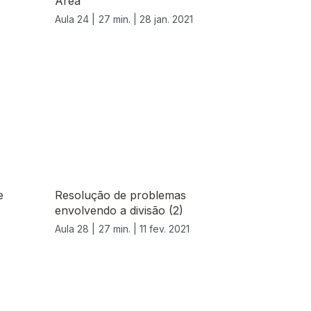
Área
Aula 24 |
27 min. |
28 jan. 2021
e
Resolução de problemas
envolvendo a divisão (2)
Aula 28 |
27 min. |
11 fev. 2021