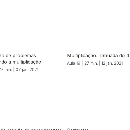
ão de problemas
Multiplicação. Tabuada do 4
do a multiplicação
Aula 19 |
27 min. |
12 jan. 2021
27 min. |
07 jan. 2021