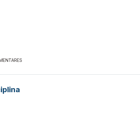
EMENTARES
iplina