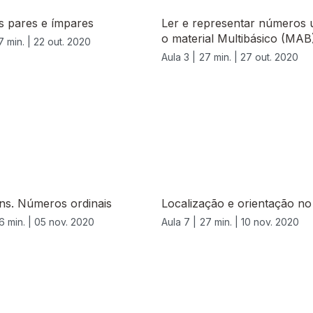
 pares e ímpares
Ler e representar números
o material Multibásico (MAB
7 min. |
22 out. 2020
Aula 3 |
27 min. |
27 out. 2020
ns. Números ordinais
Localização e orientação n
6 min. |
05 nov. 2020
Aula 7 |
27 min. |
10 nov. 2020