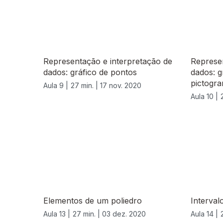
Representação e interpretação de
Represen
dados: gráfico de pontos
dados: g
pictogra
Aula 9 |
27 min. |
17 nov. 2020
Aula 10 |
Elementos de um poliedro
Interval
Aula 13 |
27 min. |
03 dez. 2020
Aula 14 |