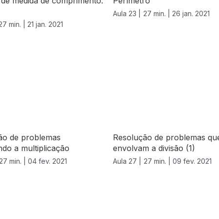
 de medida de comprimento:
Perímetro
Aula 23 |
27 min. |
26 jan. 2021
27 min. |
21 jan. 2021
ão de problemas
Resolução de problemas qu
do a multiplicação
envolvam a divisão (1)
27 min. |
04 fev. 2021
Aula 27 |
27 min. |
09 fev. 2021