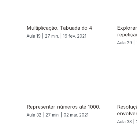
Multiplicação. Tabuada do 4
Explorar
repetiçã
Aula 19 |
27 min. |
16 fev. 2021
Aula 29 |
529828
Representar números até 1000.
Resoluç
envolven
Aula 32 |
27 min. |
02 mar. 2021
Aula 33 |