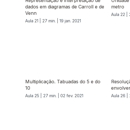
Representação e interpretação de
Unidade
dados em diagramas de Carroll e de
metro
Venn
Aula 22 |
Aula 21 |
27 min. |
19 jan. 2021
Multiplicação. Tabuadas do 5 e do
Resoluç
10
envolven
Aula 25 |
27 min. |
02 fev. 2021
Aula 26 |