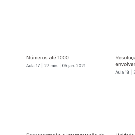
Números até 1000
Resoluç
envolven
Aula 17 |
27 min. |
05 jan. 2021
Aula 18 |
520634