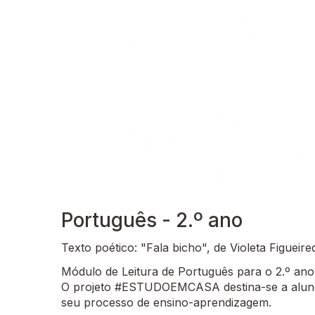
Português - 2.º ano
Texto poético: "Fala bicho", de Violeta Figuei
Módulo de Leitura de Português para o 2.º ano
O projeto #ESTUDOEMCASA destina-se a alunos
seu processo de ensino-aprendizagem.