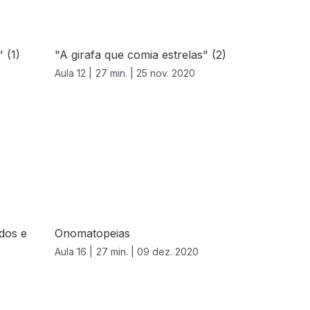
 (1)
"A girafa que comia estrelas" (2)
Aula 12 |
27 min. |
25 nov. 2020
idos e
Onomatopeias
Aula 16 |
27 min. |
09 dez. 2020