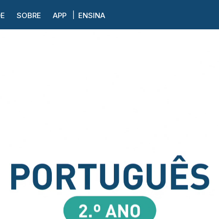
DE
SOBRE
APP
ENSINA