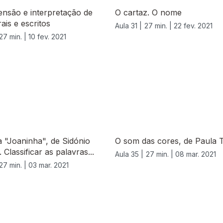
nsão e interpretação de
O cartaz. O nome
ais e escritos
Aula 31 |
27 min. |
22 fev. 2021
27 min. |
10 fev. 2021
 "Joaninha", de Sidónio
O som das cores, de Paula T
 Classificar as palavras...
Aula 35 |
27 min. |
08 mar. 2021
27 min. |
03 mar. 2021