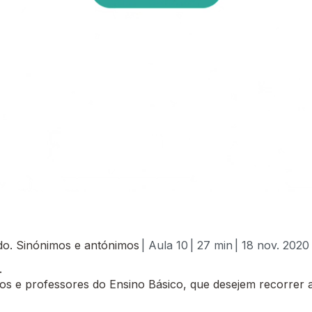
redo. Sinónimos e antónimos
| Aula 10
| 27 min
| 18 nov. 2020
.
 e professores do Ensino Básico, que desejem recorrer a