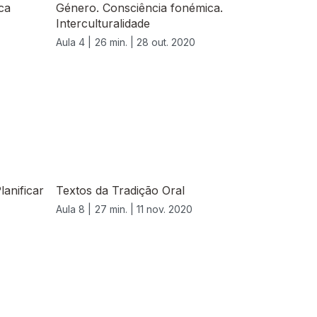
ca
Género. Consciência fonémica.
Interculturalidade
Aula 4 |
26 min. |
28 out. 2020
anificar
Textos da Tradição Oral
Aula 8 |
27 min. |
11 nov. 2020