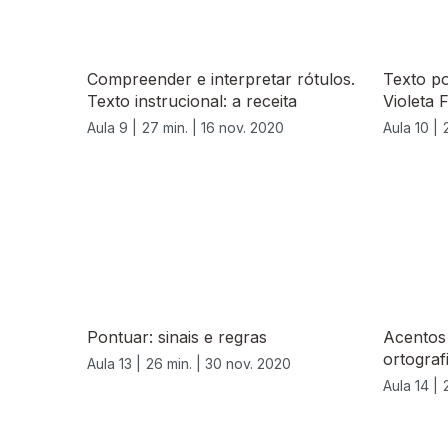
Compreender e interpretar rótulos.
Texto po
Texto instrucional: a receita
Violeta 
Aula 9 |
27 min. |
16 nov. 2020
Aula 10 |
Pontuar: sinais e regras
Acentos 
ortograf
Aula 13 |
26 min. |
30 nov. 2020
Aula 14 |