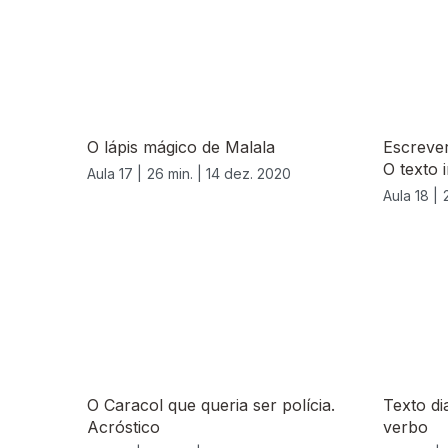
O lápis mágico de Malala
Escrever
O texto 
Aula 17 |
26 min. |
14 dez. 2020
Aula 18 |
518991
O Caracol que queria ser polícia.
Texto di
Acróstico
verbo