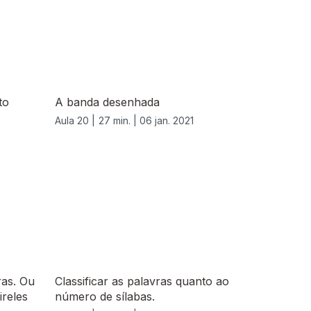
to
A banda desenhada
Aula 20 |
27 min. |
06 jan. 2021
ras. Ou
Classificar as palavras quanto ao
ireles
número de sílabas.