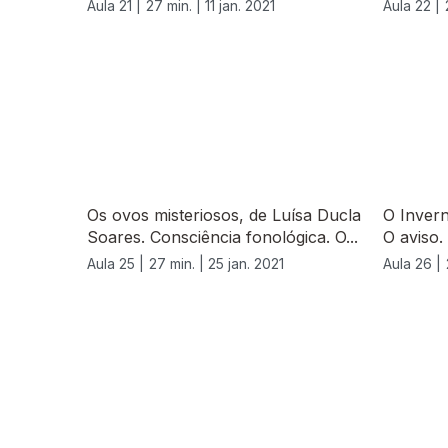
Aula 21 |
27 min. |
11 jan. 2021
Aula 22 |
Os ovos misteriosos, de Luísa Ducla
O Invern
Soares. Consciência fonológica. O...
O aviso
Aula 25 |
27 min. |
25 jan. 2021
Aula 26 |