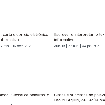
: carta e correio eletrónico.
Escrever e interpretar: o tex
informativo
informativo
27 min. |
16 dez. 2020
Aula 19 |
27 min. |
04 jan. 2021
alogal. Classe de palavras: o
Classe e subclasse de palav
Isto ou Aquilo, de Cecília Me