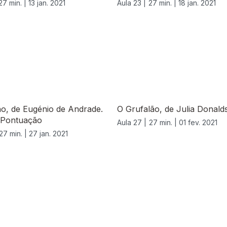
27 min. |
13 jan. 2021
Aula 23 |
27 min. |
18 jan. 2021
o, de Eugénio de Andrade.
O Grufalão, de Julia Donald
. Pontuação
Aula 27 |
27 min. |
01 fev. 2021
27 min. |
27 jan. 2021