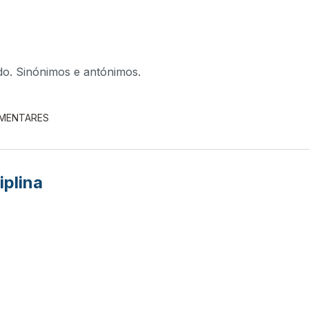
edo. Sinónimos e antónimos.
EMENTARES
iplina