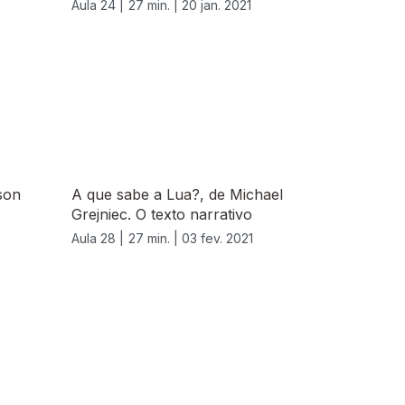
Aula 24 |
27 min. |
20 jan. 2021
son
A que sabe a Lua?, de Michael
Grejniec. O texto narrativo
Aula 28 |
27 min. |
03 fev. 2021