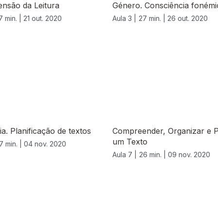
nsão da Leitura
Género. Consciência fonémi
7 min. |
21 out. 2020
Aula 3 |
27 min. |
26 out. 2020
ia. Planificação de textos
Compreender, Organizar e Pl
um Texto
7 min. |
04 nov. 2020
Aula 7 |
26 min. |
09 nov. 2020