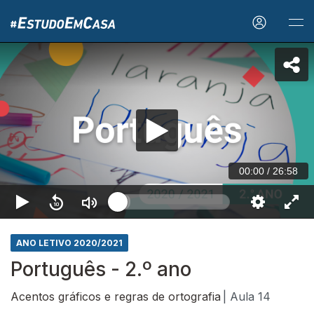
00:00
/
26:58
ANO LETIVO 2020/2021
Português - 2.º ano
Acentos gráficos e regras de ortografia
| Aula 14