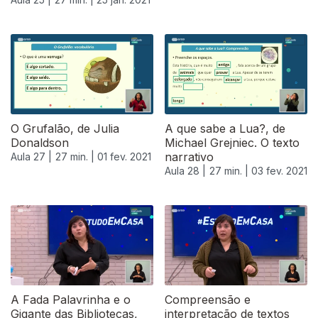
O Grufalão, de Julia
A que sabe a Lua?, de
Donaldson
Michael Grejniec. O texto
narrativo
Aula 27 |
27 min. |
01 fev. 2021
Aula 28 |
27 min. |
03 fev. 2021
A Fada Palavrinha e o
Compreensão e
Gigante das Bibliotecas,
interpretação de textos