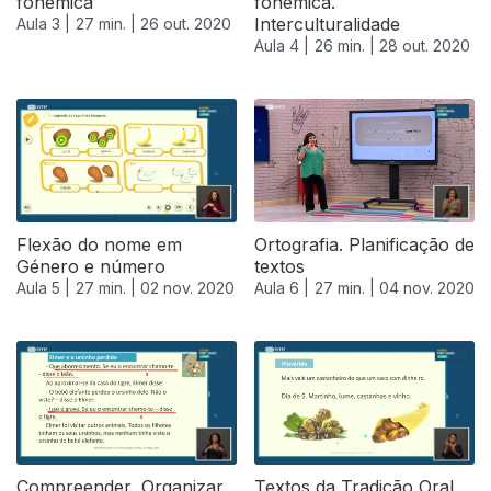
fonémica
fonémica.
Interculturalidade
Aula 3 |
27 min. |
26 out. 2020
Aula 4 |
26 min. |
28 out. 2020
Flexão do nome em
Ortografia. Planificação de
Género e número
textos
Aula 5 |
27 min. |
02 nov. 2020
Aula 6 |
27 min. |
04 nov. 2020
Compreender, Organizar
Textos da Tradição Oral