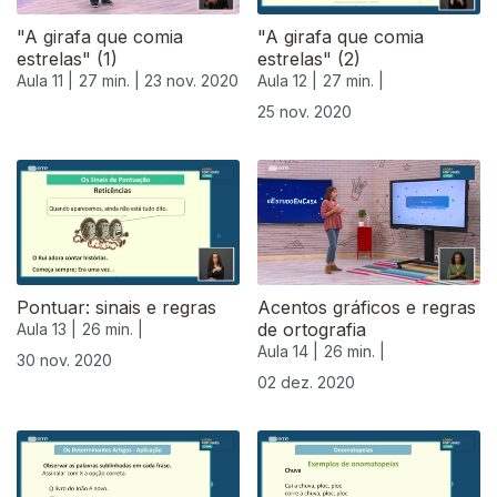
"A girafa que comia
"A girafa que comia
estrelas" (1)
estrelas" (2)
Aula 11 |
27 min. |
23 nov. 2020
Aula 12 |
27 min. |
25 nov. 2020
Pontuar: sinais e regras
Acentos gráficos e regras
de ortografia
Aula 13 |
26 min. |
Aula 14 |
26 min. |
30 nov. 2020
02 dez. 2020