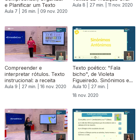
e Planificar um Texto
Aula 8 |
27 min. |
11 nov. 2020
Aula 7 |
26 min. |
09 nov. 2020
Compreender e
Texto poético: "Fala
interpretar rótulos. Texto
bicho", de Violeta
instrucional: a receita
Figueiredo. Sinónimos e...
Aula 9 |
27 min. |
16 nov. 2020
Aula 10 |
27 min. |
18 nov. 2020
508175