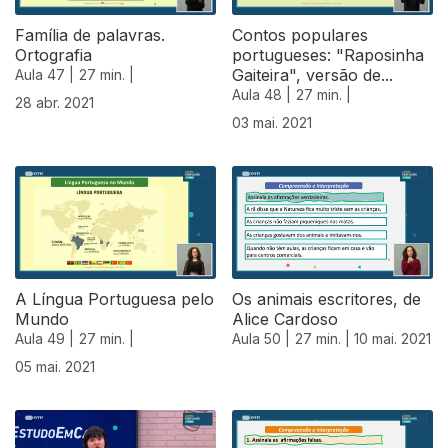
Família de palavras.
Contos populares
Ortografia
portugueses: "Raposinha
Gaiteira", versão de...
Aula 47 |
27 min. |
Aula 48 |
27 min. |
28 abr. 2021
03 mai. 2021
A Língua Portuguesa pelo
Os animais escritores, de
Mundo
Alice Cardoso
Aula 49 |
27 min. |
Aula 50 |
27 min. |
10 mai. 2021
05 mai. 2021