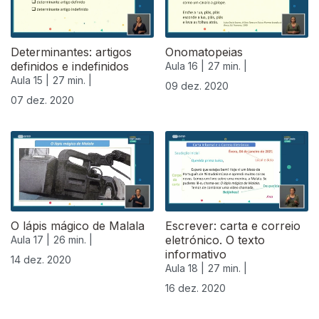
Determinantes: artigos
Onomatopeias
definidos e indefinidos
Aula 16 |
27 min. |
Aula 15 |
27 min. |
09 dez. 2020
07 dez. 2020
O lápis mágico de Malala
Escrever: carta e correio
eletrónico. O texto
Aula 17 |
26 min. |
informativo
14 dez. 2020
Aula 18 |
27 min. |
16 dez. 2020