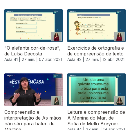
"O elefante cor-de-rosa",
Exercícios de ortografia e
de Luísa Dacosta
de compreensão de texto
Aula 41 |
27 min. |
07 abr. 2021
Aula 42 |
27 min. |
12 abr. 2021
Compreensão e
Leitura e compreensão de
interpretação de As mãos
A Menina do Mar, de
não são para bater, de
Sofia de Mello Breyner...
Martine...
Aula 44 |
27 min. |
19 abr. 2021