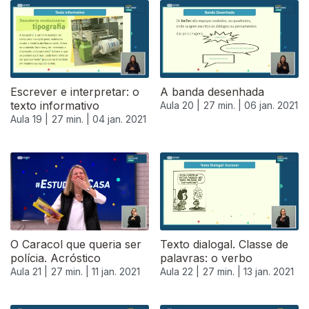
Escrever e interpretar: o
A banda desenhada
texto informativo
Aula 20 |
27 min. |
06 jan. 2021
Aula 19 |
27 min. |
04 jan. 2021
O Caracol que queria ser
Texto dialogal. Classe de
polícia. Acróstico
palavras: o verbo
Aula 21 |
27 min. |
11 jan. 2021
Aula 22 |
27 min. |
13 jan. 2021