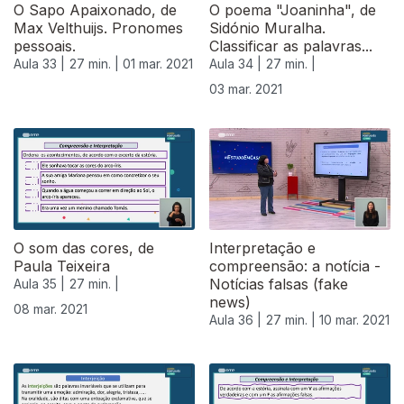
O Sapo Apaixonado, de
O poema "Joaninha", de
Max Velthuijs. Pronomes
Sidónio Muralha.
pessoais.
Classificar as palavras...
Aula 33 |
27 min. |
01 mar. 2021
Aula 34 |
27 min. |
03 mar. 2021
529527
O som das cores, de
Interpretação e
Paula Teixeira
compreensão: a notícia -
Notícias falsas (fake
Aula 35 |
27 min. |
news)
08 mar. 2021
Aula 36 |
27 min. |
10 mar. 2021