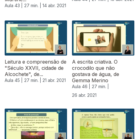
Aula 43 |
27 min. |
14 abr. 2021
Leitura e compreensão de
A escrita criativa. O
"Século XXVII, cidade de
crocodilo que não
Alcochete", de...
gostava de água, de
Gemma Merino
Aula 45 |
27 min. |
21 abr. 2021
Aula 46 |
27 min. |
26 abr. 2021
541241