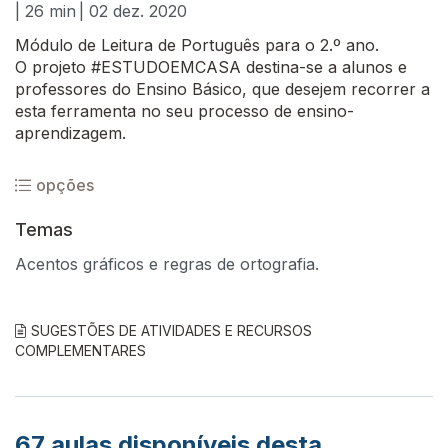
| 26 min
| 02 dez. 2020
Módulo de Leitura de Português para o 2.º ano.
O projeto #ESTUDOEMCASA destina-se a alunos e
professores do Ensino Básico, que desejem recorrer a
esta ferramenta no seu processo de ensino-
aprendizagem.
opções
Temas
Acentos gráficos e regras de ortografia.
SUGESTÕES DE ATIVIDADES E RECURSOS
COMPLEMENTARES
67
aulas disponíveis desta