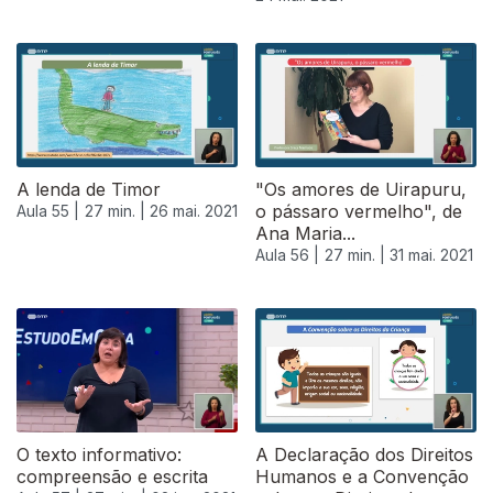
A lenda de Timor
"Os amores de Uirapuru,
o pássaro vermelho", de
Aula 55 |
27 min. |
26 mai. 2021
Ana Maria...
Aula 56 |
27 min. |
31 mai. 2021
O texto informativo:
A Declaração dos Direitos
compreensão e escrita
Humanos e a Convenção