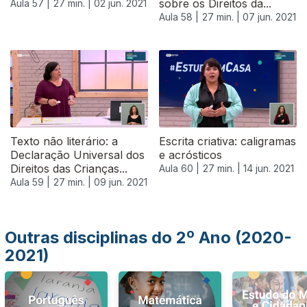
sobre os Direitos da...
Aula 57 |
27 min. |
02 jun. 2021
Aula 58 |
27 min. |
07 jun. 2021
550969
Texto não literário: a
Escrita criativa: caligramas
Declaração Universal dos
e acrósticos
Direitos das Crianças...
Aula 60 |
27 min. |
14 jun. 2021
Aula 59 |
27 min. |
09 jun. 2021
Outras disciplinas do 2º Ano (2020-
2021)