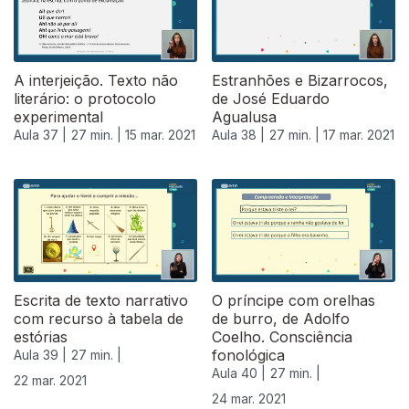
A interjeição. Texto não
Estranhões e Bizarrocos,
literário: o protocolo
de José Eduardo
experimental
Agualusa
Aula 37 |
27 min. |
15 mar. 2021
Aula 38 |
27 min. |
17 mar. 2021
Escrita de texto narrativo
O príncipe com orelhas
com recurso à tabela de
de burro, de Adolfo
estórias
Coelho. Consciência
fonológica
Aula 39 |
27 min. |
Aula 40 |
27 min. |
22 mar. 2021
24 mar. 2021