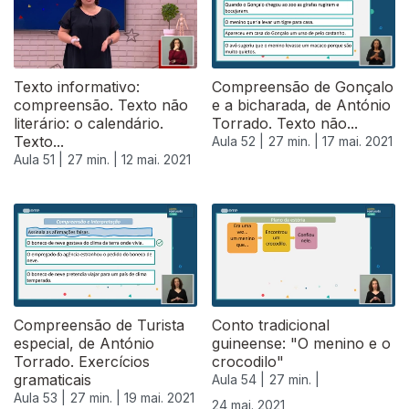
Texto informativo:
Compreensão de Gonçalo
compreensão. Texto não
e a bicharada, de António
literário: o calendário.
Torrado. Texto não...
Texto...
Aula 52 |
27 min. |
17 mai. 2021
Aula 51 |
27 min. |
12 mai. 2021
Compreensão de Turista
Conto tradicional
especial, de António
guineense: "O menino e o
Torrado. Exercícios
crocodilo"
gramaticais
Aula 54 |
27 min. |
Aula 53 |
27 min. |
19 mai. 2021
24 mai. 2021