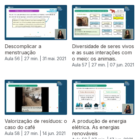
Descomplicar a
Diversidade de seres vivos
menstruação
e as suas interações com
o meio: os animais.
Aula 56 |
27 min. |
31 mai. 2021
Aula 57 |
27 min. |
07 jun. 2021
551929
Valorização de resíduos: o
A produção de energia
caso do café
elétrica. As energias
renováveis
Aula 58 |
27 min. |
14 jun. 2021