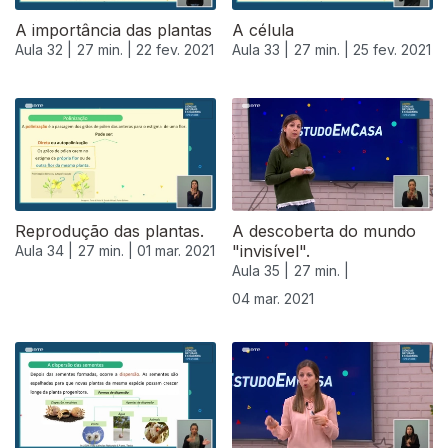
A importância das plantas
A célula
Aula 32 |
27 min. |
22 fev. 2021
Aula 33 |
27 min. |
25 fev. 2021
528142
Reprodução das plantas.
A descoberta do mundo
"invisível".
Aula 34 |
27 min. |
01 mar. 2021
Aula 35 |
27 min. |
04 mar. 2021