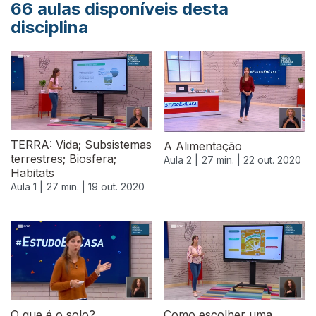
66
aulas disponíveis desta
disciplina
TERRA: Vida; Subsistemas
A Alimentação
terrestres; Biosfera;
Aula 2 |
27 min. |
22 out. 2020
Habitats
Aula 1 |
27 min. |
19 out. 2020
O que é o solo?
Como escolher uma