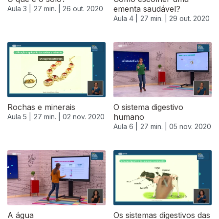
ementa saudável?
Aula 3 |
27 min. |
26 out. 2020
Aula 4 |
27 min. |
29 out. 2020
Rochas e minerais
O sistema digestivo
humano
Aula 5 |
27 min. |
02 nov. 2020
Aula 6 |
27 min. |
05 nov. 2020
A água
Os sistemas digestivos das