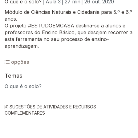
O que é o solo?
| Aula 3
| 27 min
| 26 out. 2020
Módulo de Ciências Naturais e Cidadania para 5.º e 6.º
anos.
O projeto #ESTUDOEMCASA destina-se a alunos e
professores do Ensino Básico, que desejem recorrer a
esta ferramenta no seu processo de ensino-
aprendizagem.
opções
Temas
O que é o solo?
SUGESTÕES DE ATIVIDADES E RECURSOS
COMPLEMENTARES