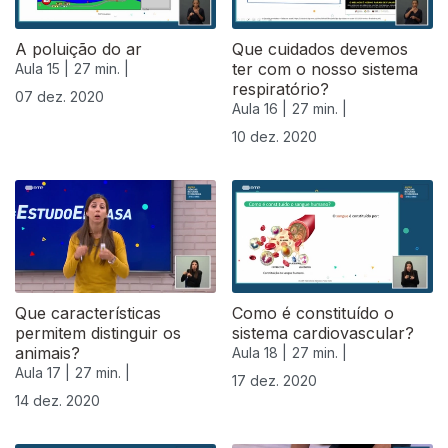
A poluição do ar
Que cuidados devemos
ter com o nosso sistema
Aula 15 |
27 min. |
respiratório?
07 dez. 2020
Aula 16 |
27 min. |
10 dez. 2020
Que características
Como é constituído o
permitem distinguir os
sistema cardiovascular?
animais?
Aula 18 |
27 min. |
Aula 17 |
27 min. |
17 dez. 2020
14 dez. 2020