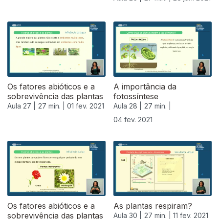
Os fatores abióticos e a
A importância da
sobrevivência das plantas
fotossíntese
Aula 27 |
27 min. |
01 fev. 2021
Aula 28 |
27 min. |
04 fev. 2021
Os fatores abióticos e a
As plantas respiram?
sobrevivência das plantas
Aula 30 |
27 min. |
11 fev. 2021