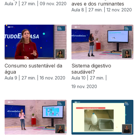
aves e dos ruminantes
Aula 7 |
27 min. |
09 nov. 2020
Aula 8 |
27 min. |
12 nov. 2020
Consumo sustentável da
Sistema digestivo
água
saudável?
Aula 9 |
27 min. |
16 nov. 2020
Aula 10 |
27 min. |
19 nov. 2020
508481