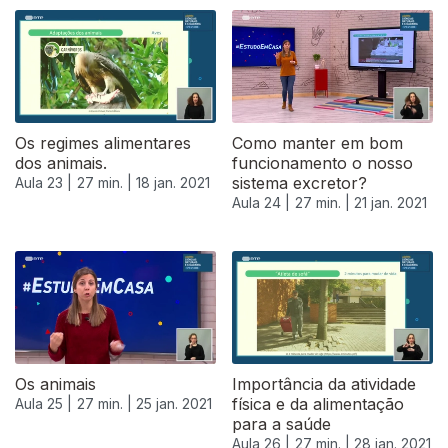
519224
Os regimes alimentares
Como manter em bom
dos animais.
funcionamento o nosso
sistema excretor?
Aula 23 |
27 min. |
18 jan. 2021
Aula 24 |
27 min. |
21 jan. 2021
Os animais
Importância da atividade
física e da alimentação
Aula 25 |
27 min. |
25 jan. 2021
para a saúde
Aula 26 |
27 min. |
28 jan. 2021