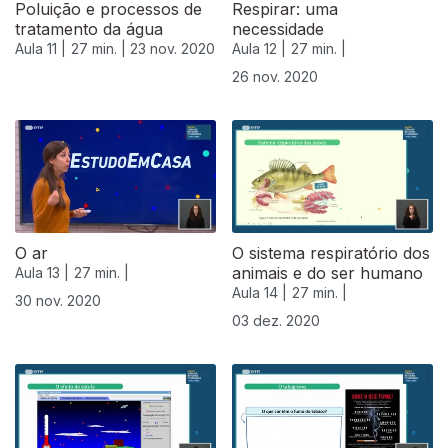
Poluição e processos de
Respirar: uma
tratamento da água
necessidade
Aula 11 |
27 min. |
23 nov. 2020
Aula 12 |
27 min. |
26 nov. 2020
O ar
O sistema respiratório dos
animais e do ser humano
Aula 13 |
27 min. |
Aula 14 |
27 min. |
30 nov. 2020
03 dez. 2020