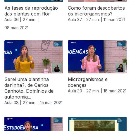
As fases de reprodução
Como foram descobertos
das plantas com flor
os microrganismos?
Aula 36 |
27 min. |
Aula 37 |
27 min. |
11 mar. 2021
08 mar. 2021
Serei uma plantinha
Microrganismos e
daninha?, de Carlos
doenças
Canhoto. Domínios de
Aula 39 |
27 min. |
18 mar. 2021
autonomia...
Aula 38 |
27 min. |
15 mar. 2021