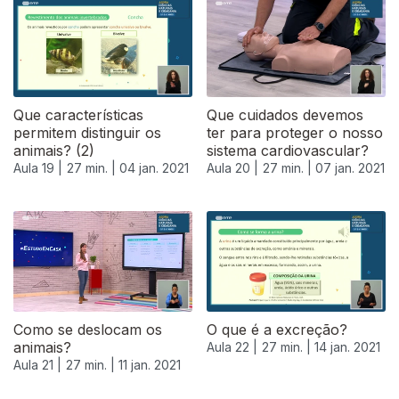
Que características
Que cuidados devemos
permitem distinguir os
ter para proteger o nosso
animais? (2)
sistema cardiovascular?
Aula 19 |
27 min. |
04 jan. 2021
Aula 20 |
27 min. |
07 jan. 2021
Como se deslocam os
O que é a excreção?
animais?
Aula 22 |
27 min. |
14 jan. 2021
Aula 21 |
27 min. |
11 jan. 2021