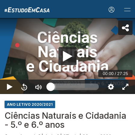
00:00
/
27:25
ANO LETIVO 2020/2021
Ciências Naturais e Cidadania
- 5.º e 6.º anos