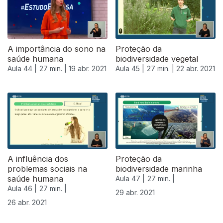
A importância do sono na
Proteção da
saúde humana
biodiversidade vegetal
Aula 44 |
27 min. |
19 abr. 2021
Aula 45 |
27 min. |
22 abr. 2021
540370
A influência dos
Proteção da
problemas sociais na
biodiversidade marinha
saúde humana
Aula 47 |
27 min. |
Aula 46 |
27 min. |
29 abr. 2021
26 abr. 2021