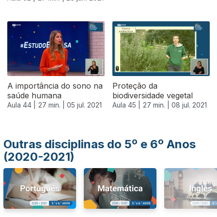
556315
A importância do sono na
Proteção da
saúde humana
biodiversidade vegetal
Aula 44 |
27 min. |
05 jul. 2021
Aula 45 |
27 min. |
08 jul. 2021
Outras disciplinas do 5º e 6º Anos
(2020-2021)