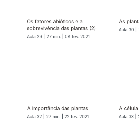
Os fatores abióticos e a
As plant
sobrevivência das plantas (2)
Aula 30 |
Aula 29 |
27 min. |
08 fev. 2021
528142
A importância das plantas
A célula
Aula 32 |
27 min. |
22 fev. 2021
Aula 33 |