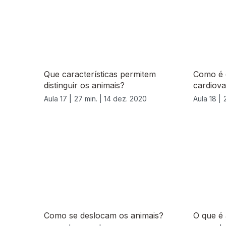
Que características permitem
Como é c
distinguir os animais?
cardiova
Aula 17 |
27 min. |
14 dez. 2020
Aula 18 |
519224
Como se deslocam os animais?
O que é