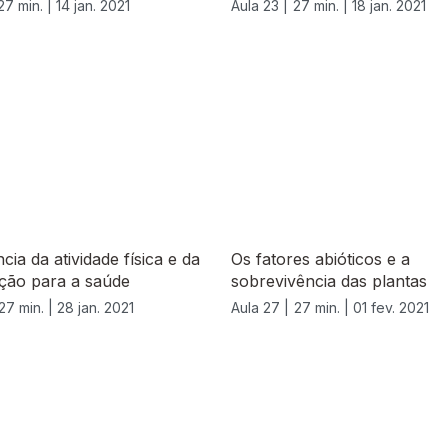
27 min. |
14 jan. 2021
Aula 23 |
27 min. |
18 jan. 2021
cia da atividade física e da
Os fatores abióticos e a
ção para a saúde
sobrevivência das plantas
27 min. |
28 jan. 2021
Aula 27 |
27 min. |
01 fev. 2021