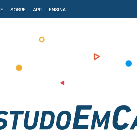
DE
SOBRE
APP
ENSINA