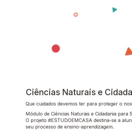
Ciências Naturais e Cidadan
Que cuidados devemos ter para proteger o nos
Módulo de Ciências Naturais e Cidadania para 5.
O projeto #ESTUDOEMCASA destina-se a alunos
seu processo de ensino-aprendizagem.