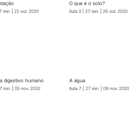
ntação
O que é o solo?
7 min. |
22 out. 2020
Aula 3 |
27 min. |
26 out. 2020
a digestivo humano
A água
7 min. |
05 nov. 2020
Aula 7 |
27 min. |
09 nov. 2020