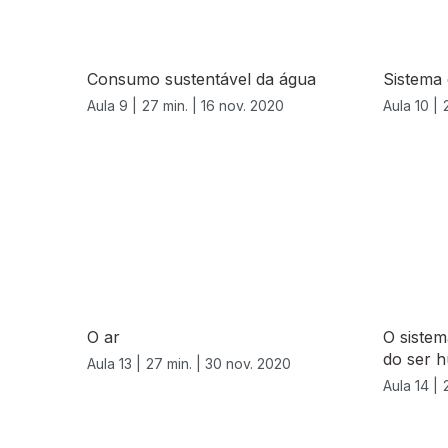
Consumo sustentável da água
Sistema 
Aula 9 |
27 min. |
16 nov. 2020
Aula 10 |
O ar
O sistem
do ser 
Aula 13 |
27 min. |
30 nov. 2020
Aula 14 |