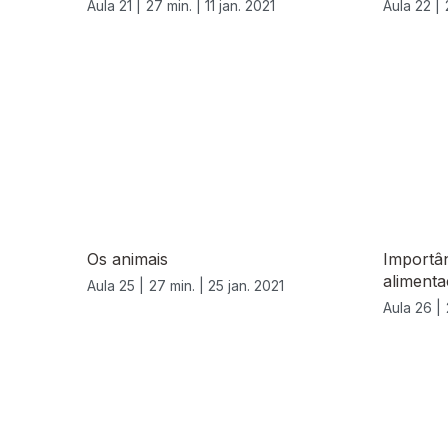
Aula 21 |
27 min. |
11 jan. 2021
Aula 22 |
Os animais
Importân
alimenta
Aula 25 |
27 min. |
25 jan. 2021
Aula 26 |