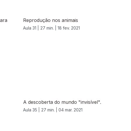
ara
Reprodução nos animais
Aula 31 |
27 min. |
18 fev. 2021
A descoberta do mundo "invisível".
Aula 35 |
27 min. |
04 mar. 2021