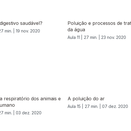
digestivo saudável?
Poluição e processos de tr
da água
27 min. |
19 nov. 2020
Aula 11 |
27 min. |
23 nov. 2020
a respiratório dos animais e
A poluição do ar
humano
Aula 15 |
27 min. |
07 dez. 2020
27 min. |
03 dez. 2020