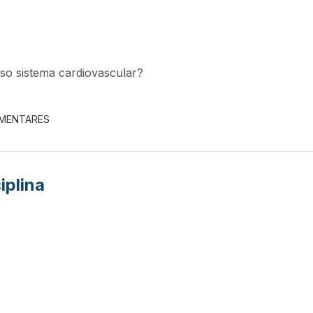
so sistema cardiovascular?
EMENTARES
iplina