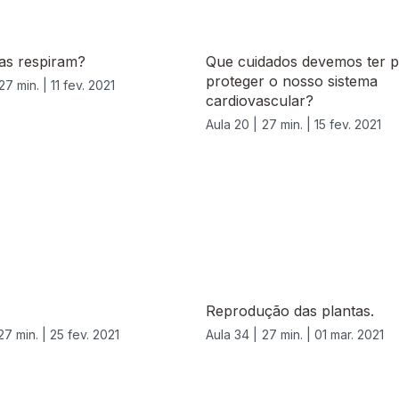
as respiram?
Que cuidados devemos ter p
proteger o nosso sistema
27 min. |
11 fev. 2021
cardiovascular?
Aula 20 |
27 min. |
15 fev. 2021
Reprodução das plantas.
27 min. |
25 fev. 2021
Aula 34 |
27 min. |
01 mar. 2021