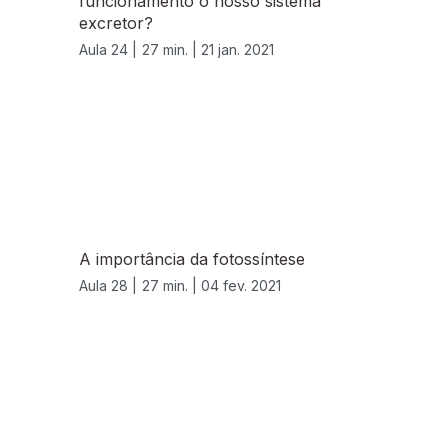
funcionamento o nosso sistema
excretor?
Aula 24 |
27 min. |
21 jan. 2021
A importância da fotossíntese
Aula 28 |
27 min. |
04 fev. 2021