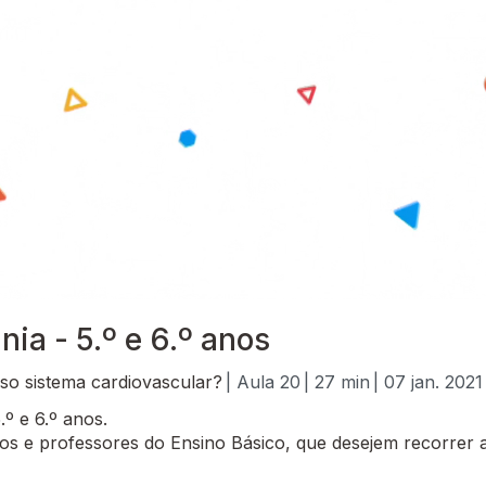
ia - 5.º e 6.º anos
so sistema cardiovascular?
| Aula 20
| 27 min
| 07 jan. 2021
º e 6.º anos.
 e professores do Ensino Básico, que desejem recorrer a