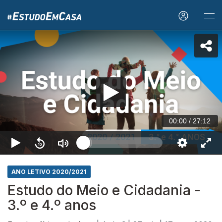
00:00
/
27:12
ANO LETIVO 2020/2021
Estudo do Meio e Cidadania -
3.º e 4.º anos