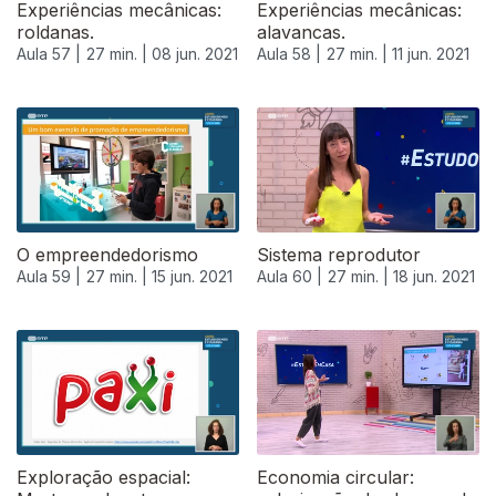
Experiências mecânicas:
Experiências mecânicas:
roldanas.
alavancas.
Aula 57 |
27 min. |
08 jun. 2021
Aula 58 |
27 min. |
11 jun. 2021
551934
O empreendedorismo
Sistema reprodutor
Aula 59 |
27 min. |
15 jun. 2021
Aula 60 |
27 min. |
18 jun. 2021
Exploração espacial:
Economia circular: