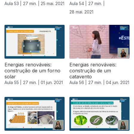
Aula 53 |
27 min. |
25 mai. 2021
Aula 54 |
27 min. |
28 mai. 2021
Energias renováveis:
Energias renováveis:
construção de um forno
construção de um
solar
catavento
Aula 55 |
27 min. |
01 jun. 2021
Aula 56 |
27 min. |
04 jun. 2021