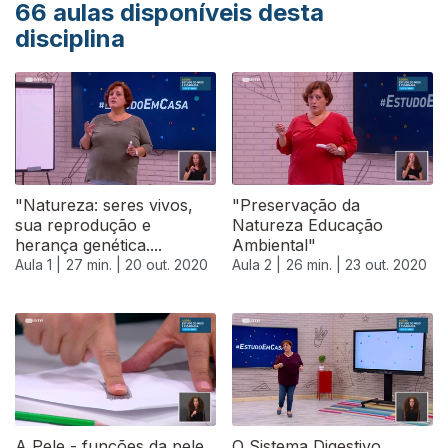
66
aulas disponíveis desta
disciplina
"Natureza: seres vivos,
"Preservação da
sua reprodução e
Natureza Educação
herança genética....
Ambiental"
Aula 1 |
27 min. |
20 out. 2020
Aula 2 |
26 min. |
23 out. 2020
A Pele - funções da pele,
O Sistema Digestivo