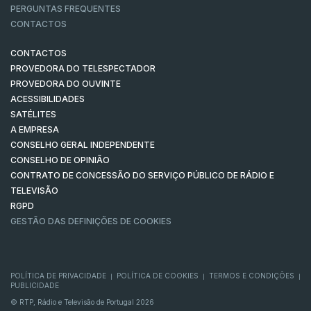
PERGUNTAS FREQUENTES
CONTACTOS
CONTACTOS
PROVEDORA DO TELESPECTADOR
PROVEDORA DO OUVINTE
ACESSIBILIDADES
SATÉLITES
A EMPRESA
CONSELHO GERAL INDEPENDENTE
CONSELHO DE OPINIÃO
CONTRATO DE CONCESSÃO DO SERVIÇO PÚBLICO DE RÁDIO E
TELEVISÃO
RGPD
GESTÃO DAS DEFINIÇÕES DE COOKIES
POLÍTICA DE PRIVACIDADE
POLÍTICA DE COOKIES
TERMOS E CONDIÇÕES
|
|
|
PUBLICIDADE
© RTP, Rádio e Televisão de Portugal 2026