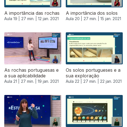
A importância das rochas
A importância dos solos
Aula 19 |
27 min. |
12 jan. 2021
Aula 20 |
27 min. |
15 jan. 2021
As rochas portuguesas e
Os solos portugueses e a
a sua aplicabilidade
sua exploração
Aula 21 |
27 min. |
19 jan. 2021
Aula 22 |
27 min. |
22 jan. 2021
520893