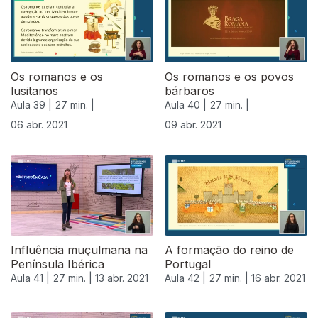
Os romanos e os
Os romanos e os povos
lusitanos
bárbaros
Aula 39 |
27 min. |
Aula 40 |
27 min. |
06 abr. 2021
09 abr. 2021
Influência muçulmana na
A formação do reino de
Península Ibérica
Portugal
Aula 41 |
27 min. |
13 abr. 2021
Aula 42 |
27 min. |
16 abr. 2021