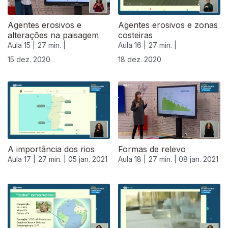
Agentes erosivos e
Agentes erosivos e zonas
alterações na paisagem
costeiras
Aula 15 |
27 min. |
Aula 16 |
27 min. |
15 dez. 2020
18 dez. 2020
A importância dos rios
Formas de relevo
Aula 17 |
27 min. |
05 jan. 2021
Aula 18 |
27 min. |
08 jan. 2021