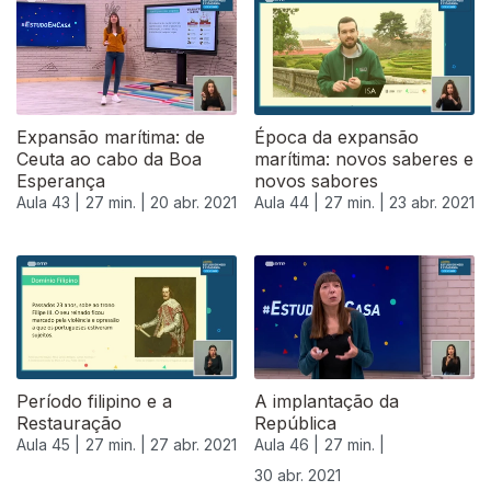
Expansão marítima: de
Época da expansão
Ceuta ao cabo da Boa
marítima: novos saberes e
Esperança
novos sabores
Aula 43 |
27 min. |
20 abr. 2021
Aula 44 |
27 min. |
23 abr. 2021
Período filipino e a
A implantação da
Restauração
República
Aula 45 |
27 min. |
27 abr. 2021
Aula 46 |
27 min. |
30 abr. 2021