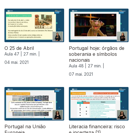
542336
O 25 de Abril
Portugal hoje: órgãos de
soberania e símbolos
Aula 47 |
27 min. |
nacionais
04 mai. 2021
Aula 48 |
27 min. |
07 mai. 2021
Portugal na União
Literacia financeira: risco
Europeia
e incerteza (1)