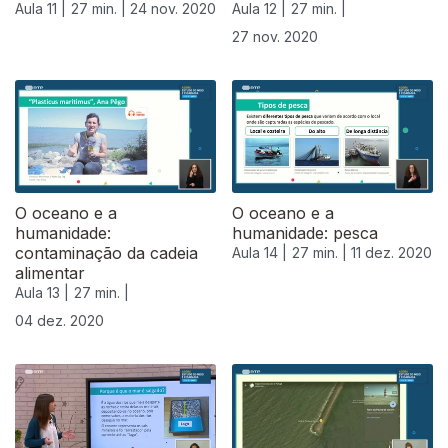
Aula 11 |
27 min. |
24 nov. 2020
Aula 12 |
27 min. |
27 nov. 2020
O oceano e a
O oceano e a
humanidade:
humanidade: pesca
contaminação da cadeia
Aula 14 |
27 min. |
11 dez. 2020
alimentar
Aula 13 |
27 min. |
04 dez. 2020