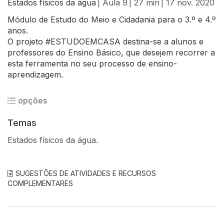
Estados físicos da água
| Aula 9
| 27 min
| 17 nov. 2020
Módulo de Estudo do Meio e Cidadania para o 3.º e 4.º
anos.
O projeto #ESTUDOEMCASA destina-se a alunos e
professores do Ensino Básico, que desejem recorrer a
esta ferramenta no seu processo de ensino-
aprendizagem.
opções
Temas
Estados físicos da água.
SUGESTÕES DE ATIVIDADES E RECURSOS
COMPLEMENTARES