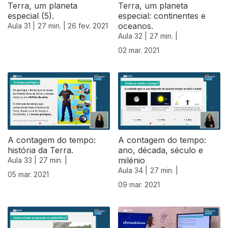
Terra, um planeta
Terra, um planeta
especial (5).
especial: continentes e
oceanos.
Aula 31 |
27 min. |
26 fev. 2021
Aula 32 |
27 min. |
02 mar. 2021
A contagem do tempo:
A contagem do tempo:
história da Terra.
ano, década, século e
milénio
Aula 33 |
27 min. |
Aula 34 |
27 min. |
05 mar. 2021
09 mar. 2021
530839