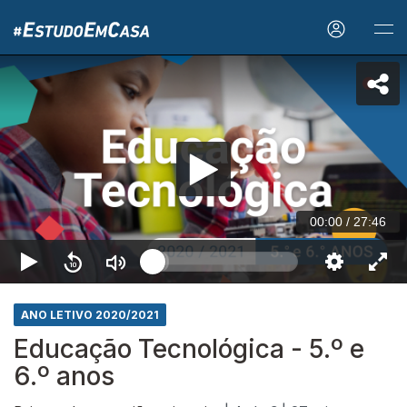
00:00
/
27:46
ANO LETIVO 2020/2021
Educação Tecnológica - 5.º e
6.º anos