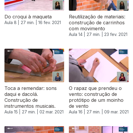
Do croqui à maqueta
Reutilização de materiais:
construção de carrinhos
Aula 8 |
27 min. |
16 fev. 2021
com movimento
Aula 14 |
27 min. |
23 fev. 2021
Toca a remendar: sons
O rapaz que prendeu o
daqui e dacolá.
vento: construção de
Construção de
protótipo de um moinho
instrumentos musicais.
de vento
Aula 15 |
27 min. |
02 mar. 2021
Aula 16 |
27 min. |
09 mar. 2021