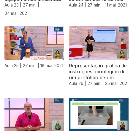
Aula 23 |
27 min. |
Aula 24 |
27 min. |
11 mai. 2021
04 mai. 2021
Representação gráfica de
Aula 25 |
27 min. |
18 mai. 2021
instruções: montagem de
um protótipo de um...
Aula 26 |
27 min. |
25 mai. 2021