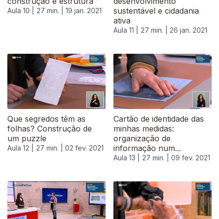
construção e estrutura
desenvolvimento
sustentável e cidadania
Aula 10 |
27 min. |
19 jan. 2021
ativa
Aula 11 |
27 min. |
26 jan. 2021
Que segredos têm as
Cartão de identidade das
folhas? Construção de
minhas medidas:
um puzzle
organização de
informação num...
Aula 12 |
27 min. |
02 fev. 2021
Aula 13 |
27 min. |
09 fev. 2021