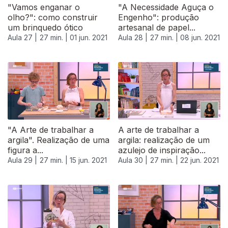
"Vamos enganar o
"A Necessidade Aguça o
olho?": como construir
Engenho": produção
um brinquedo ótico
artesanal de papel...
Aula 27 |
27 min. |
01 jun. 2021
Aula 28 |
27 min. |
08 jun. 2021
"A Arte de trabalhar a
A arte de trabalhar a
argila". Realização de uma
argila: realização de um
figura a...
azulejo de inspiração...
Aula 29 |
27 min. |
15 jun. 2021
Aula 30 |
27 min. |
22 jun. 2021
555799