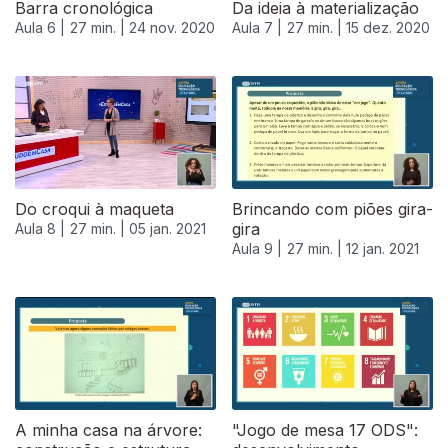
Barra cronológica
Da ideia à materialização
Aula 6 |
27 min. |
24 nov. 2020
Aula 7 |
27 min. |
15 dez. 2020
Do croqui à maqueta
Brincando com piões gira-
gira
Aula 8 |
27 min. |
05 jan. 2021
Aula 9 |
27 min. |
12 jan. 2021
520094
A minha casa na árvore:
"Jogo de mesa 17 ODS":