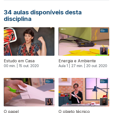
34
aulas disponíveis desta
disciplina
Estudo em Casa
Energia e Ambiente
00 min. |
15 out. 2020
Aula 1 |
27 min. |
20 out. 2020
O papel
O objeto técnico