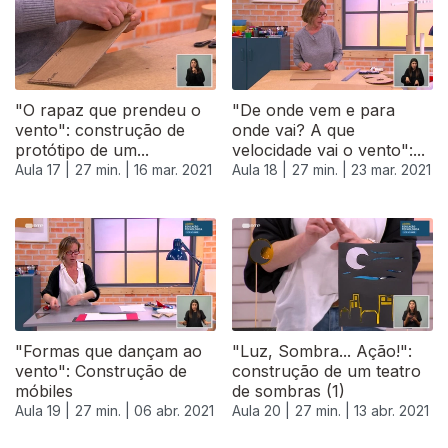
"O rapaz que prendeu o
"De onde vem e para
vento": construção de
onde vai? A que
protótipo de um...
velocidade vai o vento":...
Aula 17 |
27 min. |
16 mar. 2021
Aula 18 |
27 min. |
23 mar. 2021
"Formas que dançam ao
"Luz, Sombra... Ação!":
vento": Construção de
construção de um teatro
móbiles
de sombras (1)
Aula 19 |
27 min. |
06 abr. 2021
Aula 20 |
27 min. |
13 abr. 2021