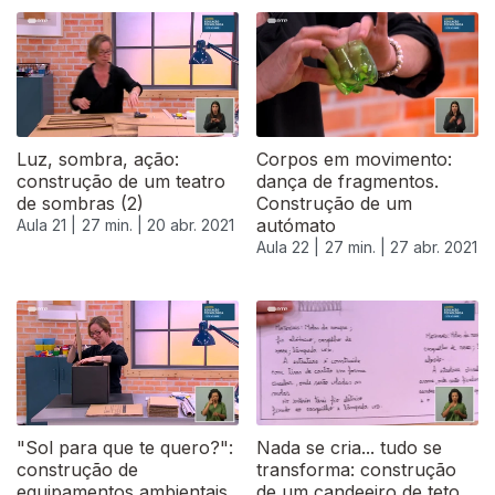
539836
Luz, sombra, ação:
Corpos em movimento:
construção de um teatro
dança de fragmentos.
de sombras (2)
Construção de um
autómato
Aula 21 |
27 min. |
20 abr. 2021
Aula 22 |
27 min. |
27 abr. 2021
"Sol para que te quero?":
Nada se cria... tudo se
construção de
transforma: construção
equipamentos ambientais
de um candeeiro de teto