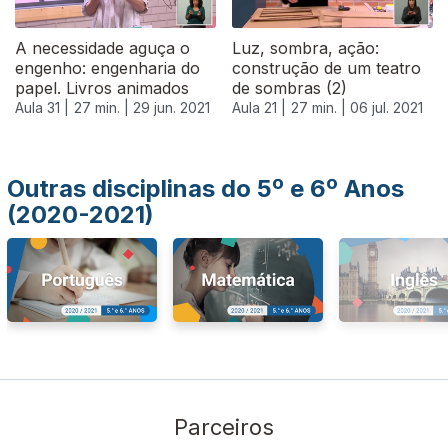
A necessidade aguça o
Luz, sombra, ação:
engenho: engenharia do
construção de um teatro
papel. Livros animados
de sombras (2)
Aula 31 |
27 min. |
29 jun. 2021
Aula 21 |
27 min. |
06 jul. 2021
Outras disciplinas do 5º e 6º Anos
(2020-2021)
Parceiros