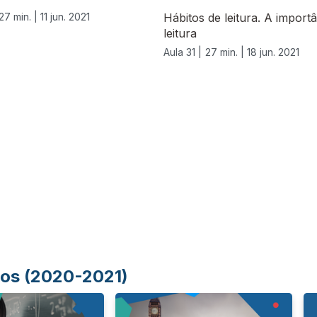
27 min. |
11 jun. 2021
Hábitos de leitura. A import
leitura
Aula 31 |
27 min. |
18 jun. 2021
Anos (2020-2021)