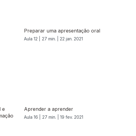
Preparar uma apresentação oral
Aula 12 |
27 min. |
22 jan. 2021
l e
Aprender a aprender
amação
Aula 16 |
27 min. |
19 fev. 2021