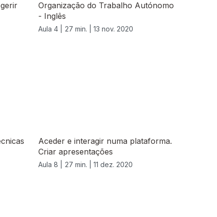
gerir
Organização do Trabalho Autónomo
- Inglês
Aula 4 |
27 min. |
13 nov. 2020
cnicas
Aceder e interagir numa plataforma.
Criar apresentações
Aula 8 |
27 min. |
11 dez. 2020