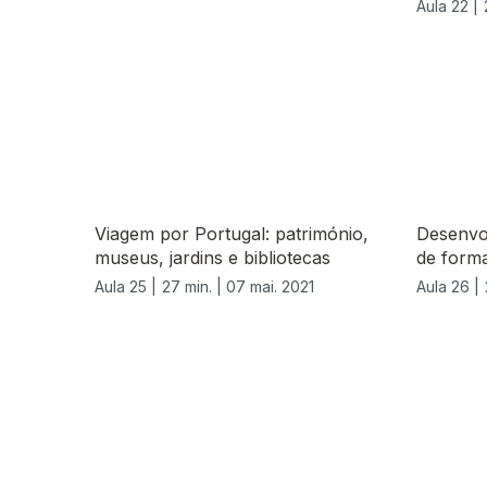
Aula 22 |
Viagem por Portugal: património,
Desenvo
museus, jardins e bibliotecas
de form
Aula 25 |
27 min. |
07 mai. 2021
Aula 26 |