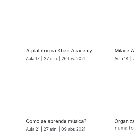
A plataforma Khan Academy
Milage 
Aula 17 |
27 min. |
26 fev. 2021
Aula 18 |
540634
Como se aprende música?
Organiz
numa fol
Aula 21 |
27 min. |
09 abr. 2021