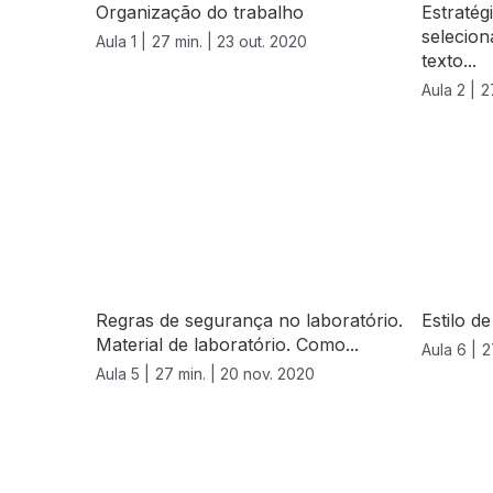
Organização do trabalho
Estratég
selecion
Aula 1 |
27 min. |
23 out. 2020
texto...
Aula 2 |
2
Regras de segurança no laboratório.
Estilo d
Material de laboratório. Como...
Aula 6 |
2
Aula 5 |
27 min. |
20 nov. 2020
519488