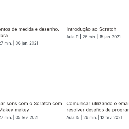
entos de medida e desenho.
Introdução ao Scratch
bra
Aula 11 |
26 min. |
15 jan. 2021
27 min. |
08 jan. 2021
ar sons com o Scratch com
Comunicar utilizando o emai
 Makey makey
resolver desafios de progr
27 min. |
05 fev. 2021
Aula 15 |
26 min. |
12 fev. 2021