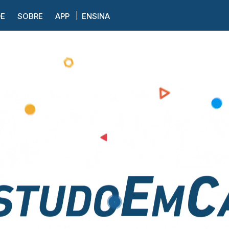
DE
SOBRE
APP
ENSINA