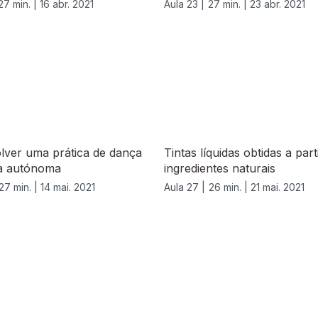
27 min. |
16 abr. 2021
Aula 23 |
27 min. |
23 abr. 2021
lver uma prática de dança
Tintas líquidas obtidas a part
a autónoma
ingredientes naturais
27 min. |
14 mai. 2021
Aula 27 |
26 min. |
21 mai. 2021