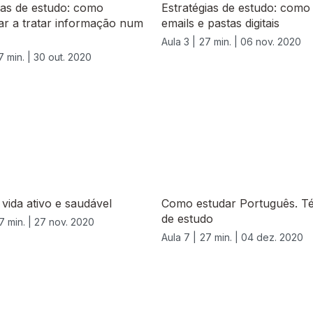
ias de estudo: como
Estratégias de estudo: como 
ar a tratar informação num
emails e pastas digitais
Aula 3 |
27 min. |
06 nov. 2020
7 min. |
30 out. 2020
e vida ativo e saudável
Como estudar Português. Té
de estudo
7 min. |
27 nov. 2020
Aula 7 |
27 min. |
04 dez. 2020