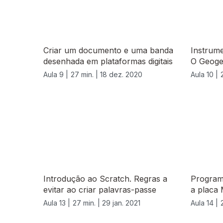
Criar um documento e uma banda
Instrum
desenhada em plataformas digitais
O Geoge
Aula 9 |
27 min. |
18 dez. 2020
Aula 10 |
Introdução ao Scratch. Regras a
Program
evitar ao criar palavras-passe
a placa
Aula 13 |
27 min. |
29 jan. 2021
Aula 14 |