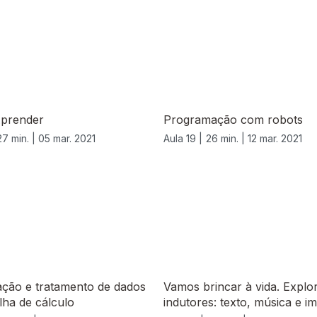
Aprender
Programação com robots
27 min. |
05 mar. 2021
Aula 19 |
26 min. |
12 mar. 2021
ação e tratamento de dados
Vamos brincar à vida. Explo
ha de cálculo
indutores: texto, música e 