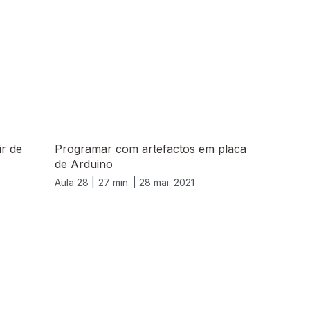
ir de
Programar com artefactos em placa
de Arduino
Aula 28 |
27 min. |
28 mai. 2021