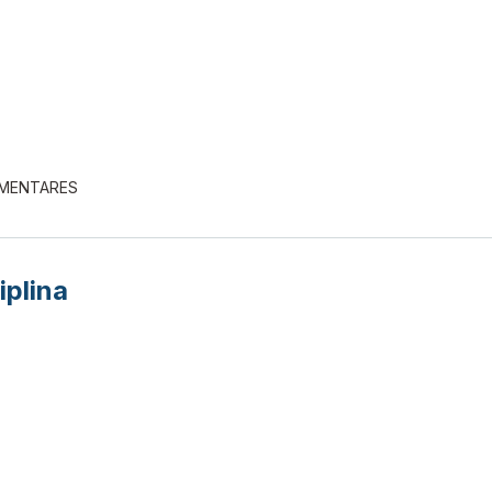
EMENTARES
iplina