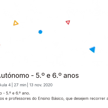
utónomo - 5.º e 6.º anos
Aula 4
| 27 min
| 13 nov. 2020
- 5.º e 6.º ano.
 e professores do Ensino Básico, que desejem recorrer a