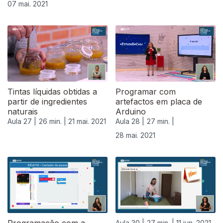
07 mai. 2021
Tintas líquidas obtidas a
Programar com
partir de ingredientes
artefactos em placa de
naturais
Arduino
Aula 27 |
26 min. |
21 mai. 2021
Aula 28 |
27 min. |
28 mai. 2021
Aula 30 |
27 min. |
11 jun. 2021