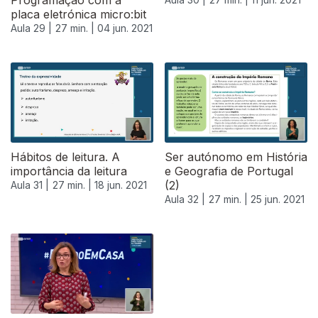
Programação com a
placa eletrónica micro:bit
Aula 29 |
27 min. |
04 jun. 2021
Hábitos de leitura. A
Ser autónomo em História
importância da leitura
e Geografia de Portugal
(2)
Aula 31 |
27 min. |
18 jun. 2021
Aula 32 |
27 min. |
25 jun. 2021
556631