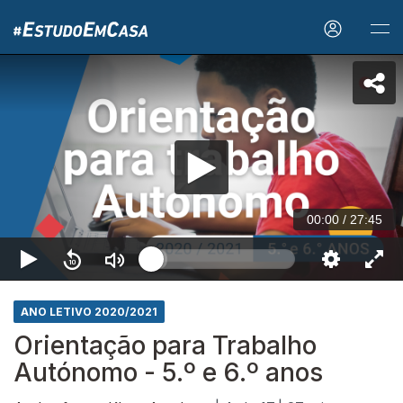
00:00
/
27:45
ANO LETIVO 2020/2021
Orientação para Trabalho
Autónomo - 5.º e 6.º anos