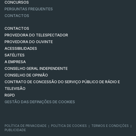
CONCURSOS
PERGUNTAS FREQUENTES
CONTACTOS
CONTACTOS
PROVEDORA DO TELESPECTADOR
PROVEDORA DO OUVINTE
ACESSIBILIDADES
SATÉLITES
A EMPRESA
CONSELHO GERAL INDEPENDENTE
CONSELHO DE OPINIÃO
CONTRATO DE CONCESSÃO DO SERVIÇO PÚBLICO DE RÁDIO E
TELEVISÃO
RGPD
GESTÃO DAS DEFINIÇÕES DE COOKIES
POLÍTICA DE PRIVACIDADE
POLÍTICA DE COOKIES
TERMOS E CONDIÇÕES
|
|
|
PUBLICIDADE