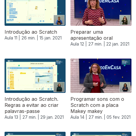
Introdução ao Scratch
Preparar uma
apresentação oral
Aula 11 |
26 min. |
15 jan. 2021
Aula 12 |
27 min. |
22 jan. 2021
Introdução ao Scratch.
Programar sons com o
Regras a evitar ao criar
Scratch com a placa
palavras-passe
Makey makey
Aula 13 |
27 min. |
29 jan. 2021
Aula 14 |
27 min. |
05 fev. 2021