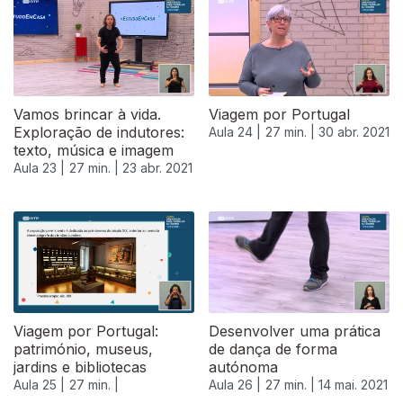
540634
Vamos brincar à vida.
Viagem por Portugal
Exploração de indutores:
Aula 24 |
27 min. |
30 abr. 2021
texto, música e imagem
Aula 23 |
27 min. |
23 abr. 2021
Viagem por Portugal:
Desenvolver uma prática
património, museus,
de dança de forma
jardins e bibliotecas
autónoma
Aula 25 |
27 min. |
Aula 26 |
27 min. |
14 mai. 2021