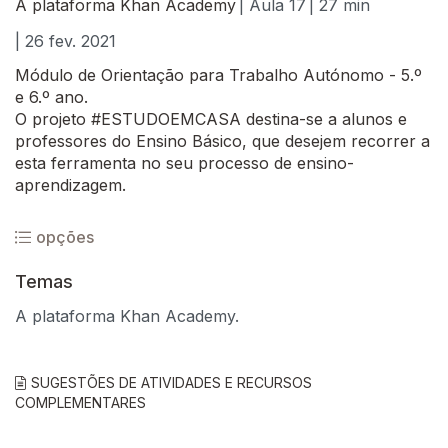
A plataforma Khan Academy
| Aula 17
| 27 min
| 26 fev. 2021
Módulo de Orientação para Trabalho Autónomo - 5.º
e 6.º ano.
O projeto #ESTUDOEMCASA destina-se a alunos e
professores do Ensino Básico, que desejem recorrer a
esta ferramenta no seu processo de ensino-
aprendizagem.
opções
Temas
A plataforma Khan Academy.
SUGESTÕES DE ATIVIDADES E RECURSOS
COMPLEMENTARES