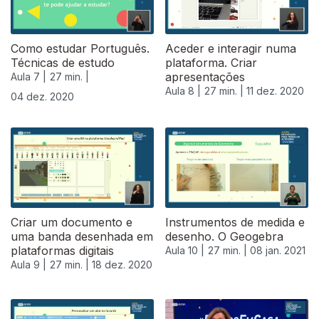
Como estudar Português.
Aceder e interagir numa
Técnicas de estudo
plataforma. Criar
apresentações
Aula 7 |
27 min. |
Aula 8 |
27 min. |
11 dez. 2020
04 dez. 2020
Criar um documento e
Instrumentos de medida e
uma banda desenhada em
desenho. O Geogebra
plataformas digitais
Aula 10 |
27 min. |
08 jan. 2021
Aula 9 |
27 min. |
18 dez. 2020
519488