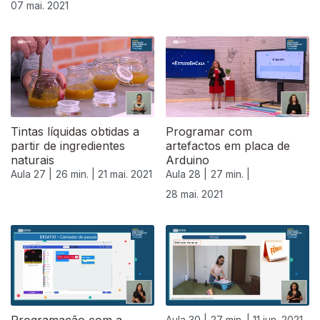
07 mai. 2021
Tintas líquidas obtidas a
Programar com
partir de ingredientes
artefactos em placa de
naturais
Arduino
Aula 27 |
26 min. |
21 mai. 2021
Aula 28 |
27 min. |
28 mai. 2021
Aula 30 |
27 min. |
11 jun. 2021