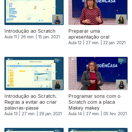
Introdução ao Scratch
Preparar uma
apresentação oral
Aula 11 |
26 min. |
15 jan. 2021
Aula 12 |
27 min. |
22 jan. 2021
Introdução ao Scratch.
Programar sons com o
Regras a evitar ao criar
Scratch com a placa
palavras-passe
Makey makey
Aula 13 |
27 min. |
29 jan. 2021
Aula 14 |
27 min. |
05 fev. 2021