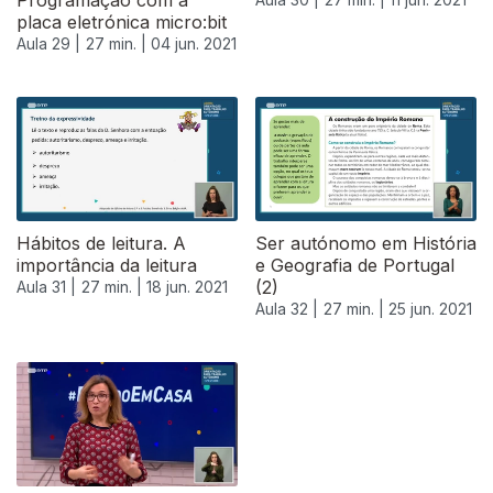
Programação com a
placa eletrónica micro:bit
Aula 29 |
27 min. |
04 jun. 2021
Hábitos de leitura. A
Ser autónomo em História
importância da leitura
e Geografia de Portugal
(2)
Aula 31 |
27 min. |
18 jun. 2021
Aula 32 |
27 min. |
25 jun. 2021
556631