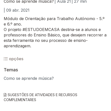
Como se aprende música?
| Aula 21
| 27 min
| 09 abr. 2021
Módulo de Orientação para Trabalho Autónomo - 5.º
e 6.º ano.
O projeto #ESTUDOEMCASA destina-se a alunos e
professores do Ensino Básico, que desejem recorrer a
esta ferramenta no seu processo de ensino-
aprendizagem.
opções
Temas
Como se aprende música?
SUGESTÕES DE ATIVIDADES E RECURSOS
COMPLEMENTARES