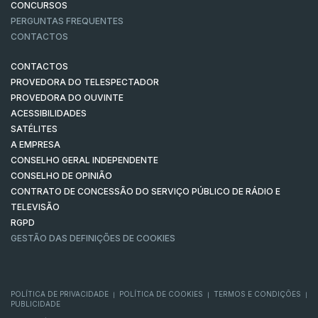
CONCURSOS
PERGUNTAS FREQUENTES
CONTACTOS
CONTACTOS
PROVEDORA DO TELESPECTADOR
PROVEDORA DO OUVINTE
ACESSIBILIDADES
SATÉLITES
A EMPRESA
CONSELHO GERAL INDEPENDENTE
CONSELHO DE OPINIÃO
CONTRATO DE CONCESSÃO DO SERVIÇO PÚBLICO DE RÁDIO E
TELEVISÃO
RGPD
GESTÃO DAS DEFINIÇÕES DE COOKIES
POLÍTICA DE PRIVACIDADE
POLÍTICA DE COOKIES
TERMOS E CONDIÇÕES
|
|
|
PUBLICIDADE