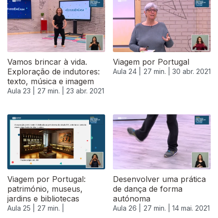
540634
Vamos brincar à vida.
Viagem por Portugal
Exploração de indutores:
Aula 24 |
27 min. |
30 abr. 2021
texto, música e imagem
Aula 23 |
27 min. |
23 abr. 2021
Viagem por Portugal:
Desenvolver uma prática
património, museus,
de dança de forma
jardins e bibliotecas
autónoma
Aula 25 |
27 min. |
Aula 26 |
27 min. |
14 mai. 2021