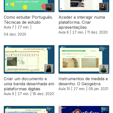
Como estudar Português.
Aceder e interagir numa
Técnicas de estudo
plataforma. Criar
apresentações
Aula 7 |
27 min. |
Aula 8 |
27 min. |
11 dez. 2020
04 dez. 2020
Criar um documento e
Instrumentos de medida e
uma banda desenhada em
desenho. O Geogebra
plataformas digitais
Aula 10 |
27 min. |
08 jan. 2021
Aula 9 |
27 min. |
18 dez. 2020
519488