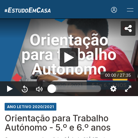
00:00
/
27:35
ANO LETIVO 2020/2021
Orientação para Trabalho
Autónomo - 5.º e 6.º anos