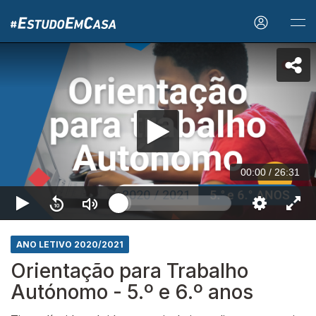
00:00
/
26:31
ANO LETIVO 2020/2021
Orientação para Trabalho
Autónomo - 5.º e 6.º anos