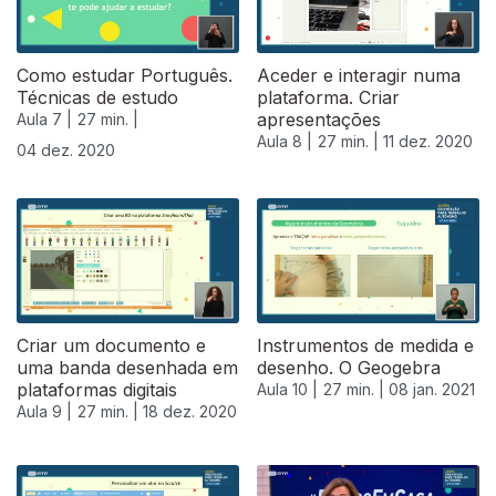
Como estudar Português.
Aceder e interagir numa
Técnicas de estudo
plataforma. Criar
apresentações
Aula 7 |
27 min. |
Aula 8 |
27 min. |
11 dez. 2020
04 dez. 2020
Criar um documento e
Instrumentos de medida e
uma banda desenhada em
desenho. O Geogebra
plataformas digitais
Aula 10 |
27 min. |
08 jan. 2021
Aula 9 |
27 min. |
18 dez. 2020
519488