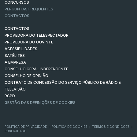
CONCURSOS
PERGUNTAS FREQUENTES
CONTACTOS
CONTACTOS
PROVEDORA DO TELESPECTADOR
PROVEDORA DO OUVINTE
ACESSIBILIDADES
SATÉLITES
A EMPRESA
CONSELHO GERAL INDEPENDENTE
CONSELHO DE OPINIÃO
CONTRATO DE CONCESSÃO DO SERVIÇO PÚBLICO DE RÁDIO E
TELEVISÃO
RGPD
GESTÃO DAS DEFINIÇÕES DE COOKIES
POLÍTICA DE PRIVACIDADE
POLÍTICA DE COOKIES
TERMOS E CONDIÇÕES
|
|
|
PUBLICIDADE