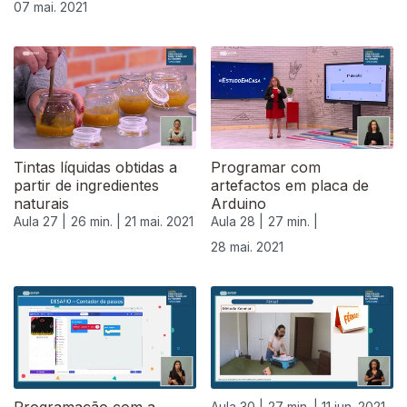
07 mai. 2021
Tintas líquidas obtidas a
Programar com
partir de ingredientes
artefactos em placa de
naturais
Arduino
Aula 27 |
26 min. |
21 mai. 2021
Aula 28 |
27 min. |
28 mai. 2021
Aula 30 |
27 min. |
11 jun. 2021