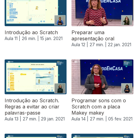
Introdução ao Scratch
Preparar uma
apresentação oral
Aula 11 |
26 min. |
15 jan. 2021
Aula 12 |
27 min. |
22 jan. 2021
Introdução ao Scratch.
Programar sons com o
Regras a evitar ao criar
Scratch com a placa
palavras-passe
Makey makey
Aula 13 |
27 min. |
29 jan. 2021
Aula 14 |
27 min. |
05 fev. 2021