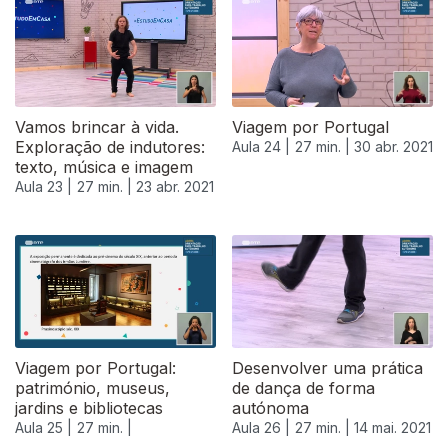
540634
Vamos brincar à vida.
Viagem por Portugal
Exploração de indutores:
Aula 24 |
27 min. |
30 abr. 2021
texto, música e imagem
Aula 23 |
27 min. |
23 abr. 2021
Viagem por Portugal:
Desenvolver uma prática
património, museus,
de dança de forma
jardins e bibliotecas
autónoma
Aula 25 |
27 min. |
Aula 26 |
27 min. |
14 mai. 2021