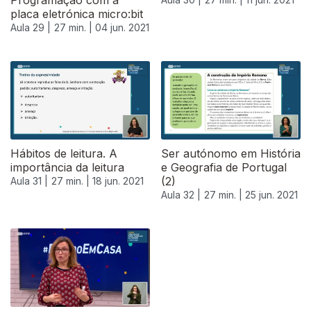
Programação com a
placa eletrónica micro:bit
Aula 29 |
27 min. |
04 jun. 2021
Hábitos de leitura. A
Ser autónomo em História
importância da leitura
e Geografia de Portugal
(2)
Aula 31 |
27 min. |
18 jun. 2021
Aula 32 |
27 min. |
25 jun. 2021
556631