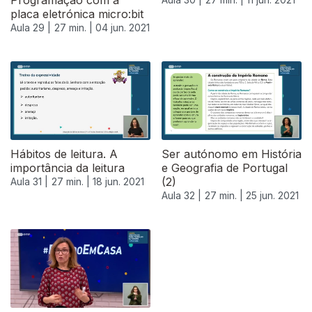
Programação com a
placa eletrónica micro:bit
Aula 29 |
27 min. |
04 jun. 2021
Hábitos de leitura. A
Ser autónomo em História
importância da leitura
e Geografia de Portugal
(2)
Aula 31 |
27 min. |
18 jun. 2021
Aula 32 |
27 min. |
25 jun. 2021
556631