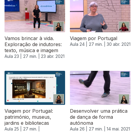
540634
Vamos brincar à vida.
Viagem por Portugal
Exploração de indutores:
Aula 24 |
27 min. |
30 abr. 2021
texto, música e imagem
Aula 23 |
27 min. |
23 abr. 2021
Viagem por Portugal:
Desenvolver uma prática
património, museus,
de dança de forma
jardins e bibliotecas
autónoma
Aula 25 |
27 min. |
Aula 26 |
27 min. |
14 mai. 2021