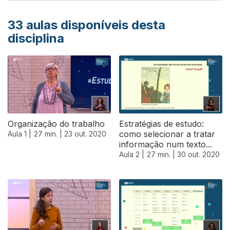
33
aulas disponíveis desta
disciplina
Organização do trabalho
Estratégias de estudo:
como selecionar a tratar
Aula 1 |
27 min. |
23 out. 2020
informação num texto...
Aula 2 |
27 min. |
30 out. 2020