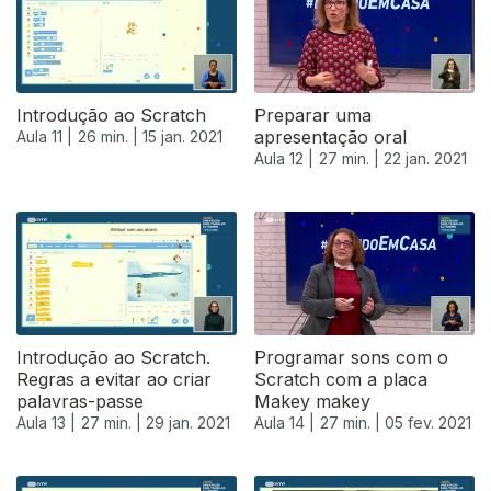
Introdução ao Scratch
Preparar uma
apresentação oral
Aula 11 |
26 min. |
15 jan. 2021
Aula 12 |
27 min. |
22 jan. 2021
Introdução ao Scratch.
Programar sons com o
Regras a evitar ao criar
Scratch com a placa
palavras-passe
Makey makey
Aula 13 |
27 min. |
29 jan. 2021
Aula 14 |
27 min. |
05 fev. 2021