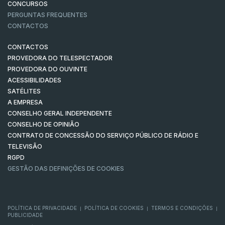
CONCURSOS
PERGUNTAS FREQUENTES
CONTACTOS
CONTACTOS
PROVEDORA DO TELESPECTADOR
PROVEDORA DO OUVINTE
ACESSIBILIDADES
SATÉLITES
A EMPRESA
CONSELHO GERAL INDEPENDENTE
CONSELHO DE OPINIÃO
CONTRATO DE CONCESSÃO DO SERVIÇO PÚBLICO DE RÁDIO E
TELEVISÃO
RGPD
GESTÃO DAS DEFINIÇÕES DE COOKIES
POLÍTICA DE PRIVACIDADE
POLÍTICA DE COOKIES
TERMOS E CONDIÇÕES
|
|
|
PUBLICIDADE