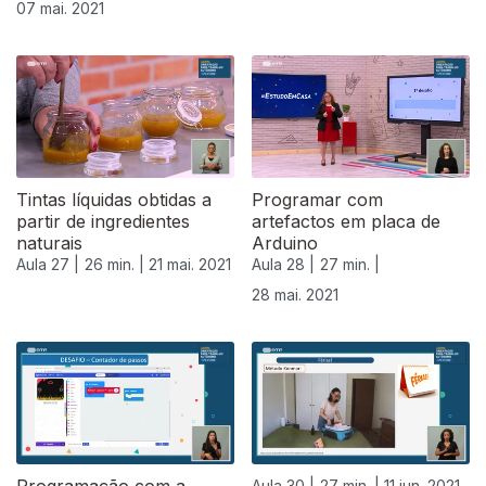
07 mai. 2021
Tintas líquidas obtidas a
Programar com
partir de ingredientes
artefactos em placa de
naturais
Arduino
Aula 27 |
26 min. |
21 mai. 2021
Aula 28 |
27 min. |
28 mai. 2021
Aula 30 |
27 min. |
11 jun. 2021