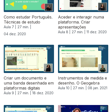
Como estudar Português.
Aceder e interagir numa
Técnicas de estudo
plataforma. Criar
apresentações
Aula 7 |
27 min. |
Aula 8 |
27 min. |
11 dez. 2020
04 dez. 2020
Criar um documento e
Instrumentos de medida e
uma banda desenhada em
desenho. O Geogebra
plataformas digitais
Aula 10 |
27 min. |
08 jan. 2021
Aula 9 |
27 min. |
18 dez. 2020
519488