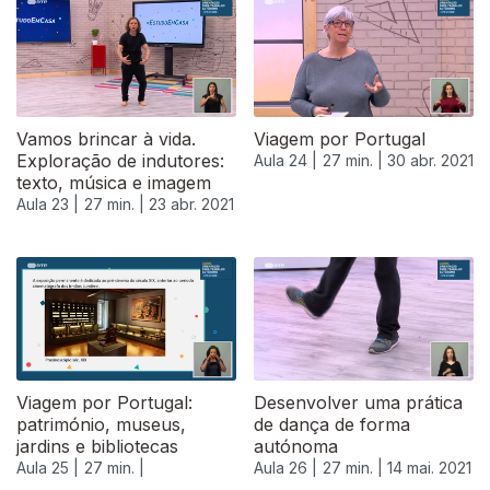
540634
Vamos brincar à vida.
Viagem por Portugal
Exploração de indutores:
Aula 24 |
27 min. |
30 abr. 2021
texto, música e imagem
Aula 23 |
27 min. |
23 abr. 2021
Viagem por Portugal:
Desenvolver uma prática
património, museus,
de dança de forma
jardins e bibliotecas
autónoma
Aula 25 |
27 min. |
Aula 26 |
27 min. |
14 mai. 2021