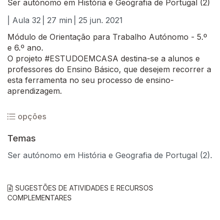
Ser autónomo em História e Geografia de Portugal (2)
| Aula 32
| 27 min
| 25 jun. 2021
Módulo de Orientação para Trabalho Autónomo - 5.º
e 6.º ano.
O projeto #ESTUDOEMCASA destina-se a alunos e
professores do Ensino Básico, que desejem recorrer a
esta ferramenta no seu processo de ensino-
aprendizagem.
opções
Temas
Ser autónomo em História e Geografia de Portugal (2).
SUGESTÕES DE ATIVIDADES E RECURSOS
COMPLEMENTARES