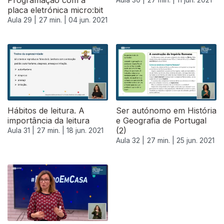
Programação com a
placa eletrónica micro:bit
Aula 29 |
27 min. |
04 jun. 2021
Hábitos de leitura. A
Ser autónomo em História
importância da leitura
e Geografia de Portugal
(2)
Aula 31 |
27 min. |
18 jun. 2021
Aula 32 |
27 min. |
25 jun. 2021
556631