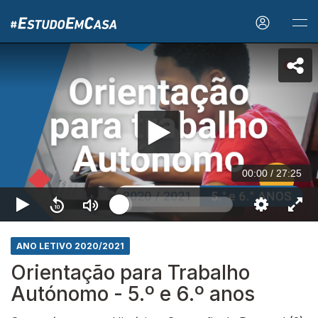
00:00
/
27:25
ANO LETIVO 2020/2021
Orientação para Trabalho
Autónomo - 5.º e 6.º anos