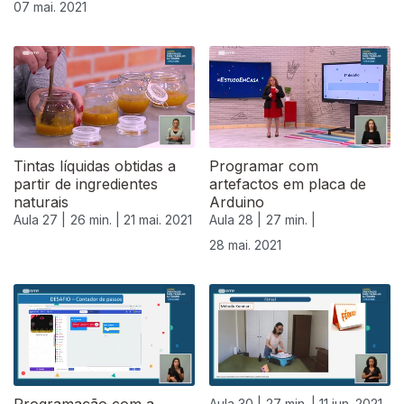
07 mai. 2021
Tintas líquidas obtidas a
Programar com
partir de ingredientes
artefactos em placa de
naturais
Arduino
Aula 27 |
26 min. |
21 mai. 2021
Aula 28 |
27 min. |
28 mai. 2021
Aula 30 |
27 min. |
11 jun. 2021