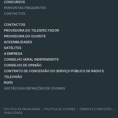
CONCURSOS
PERGUNTAS FREQUENTES
CONTACTOS
CONTACTOS
PROVEDORA DO TELESPECTADOR
PROVEDORA DO OUVINTE
ACESSIBILIDADES
SATÉLITES
A EMPRESA
CONSELHO GERAL INDEPENDENTE
CONSELHO DE OPINIÃO
CONTRATO DE CONCESSÃO DO SERVIÇO PÚBLICO DE RÁDIO E
TELEVISÃO
RGPD
GESTÃO DAS DEFINIÇÕES DE COOKIES
POLÍTICA DE PRIVACIDADE
POLÍTICA DE COOKIES
TERMOS E CONDIÇÕES
|
|
|
PUBLICIDADE