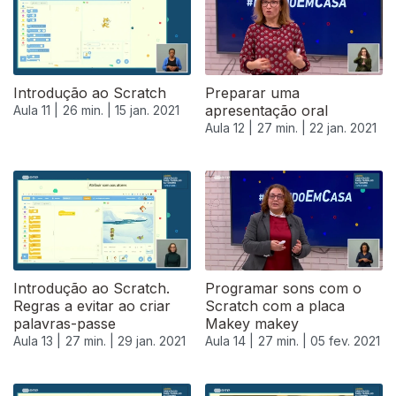
Introdução ao Scratch
Preparar uma
apresentação oral
Aula 11 |
26 min. |
15 jan. 2021
Aula 12 |
27 min. |
22 jan. 2021
Introdução ao Scratch.
Programar sons com o
Regras a evitar ao criar
Scratch com a placa
palavras-passe
Makey makey
Aula 13 |
27 min. |
29 jan. 2021
Aula 14 |
27 min. |
05 fev. 2021