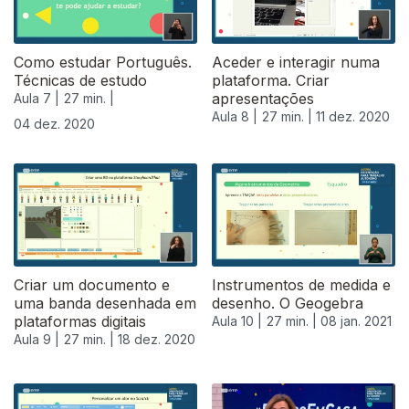
Como estudar Português.
Aceder e interagir numa
Técnicas de estudo
plataforma. Criar
apresentações
Aula 7 |
27 min. |
Aula 8 |
27 min. |
11 dez. 2020
04 dez. 2020
Criar um documento e
Instrumentos de medida e
uma banda desenhada em
desenho. O Geogebra
plataformas digitais
Aula 10 |
27 min. |
08 jan. 2021
Aula 9 |
27 min. |
18 dez. 2020
519488