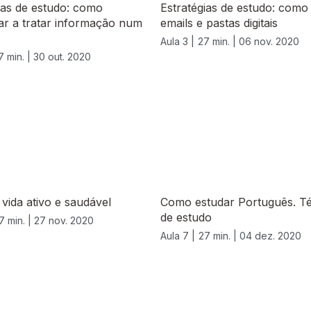
ias de estudo: como
Estratégias de estudo: como 
ar a tratar informação num
emails e pastas digitais
Aula 3 |
27 min. |
06 nov. 2020
7 min. |
30 out. 2020
e vida ativo e saudável
Como estudar Português. Té
de estudo
7 min. |
27 nov. 2020
Aula 7 |
27 min. |
04 dez. 2020