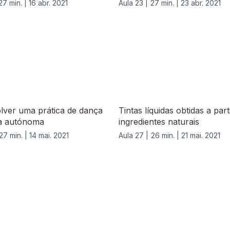
27 min. |
16 abr. 2021
Aula 23 |
27 min. |
23 abr. 2021
lver uma prática de dança
Tintas líquidas obtidas a part
a autónoma
ingredientes naturais
27 min. |
14 mai. 2021
Aula 27 |
26 min. |
21 mai. 2021