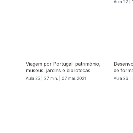
Aula 22 |
Viagem por Portugal: património,
Desenvo
museus, jardins e bibliotecas
de form
Aula 25 |
27 min. |
07 mai. 2021
Aula 26 |