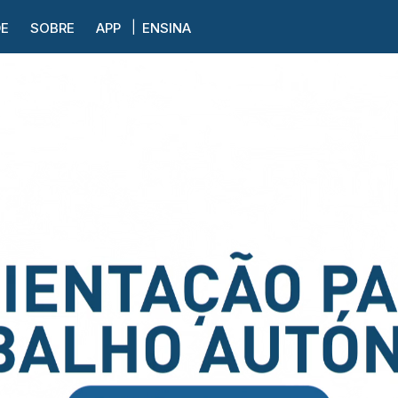
DE
SOBRE
APP
ENSINA