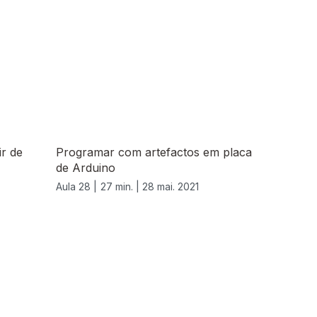
ir de
Programar com artefactos em placa
de Arduino
Aula 28 |
27 min. |
28 mai. 2021