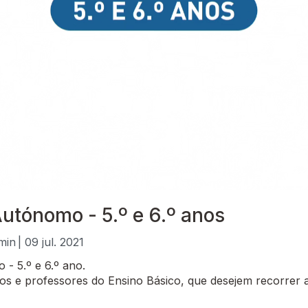
utónomo - 5.º e 6.º anos
 min
| 09 jul. 2021
- 5.º e 6.º ano.
 e professores do Ensino Básico, que desejem recorrer a