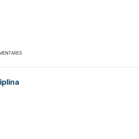
EMENTARES
iplina