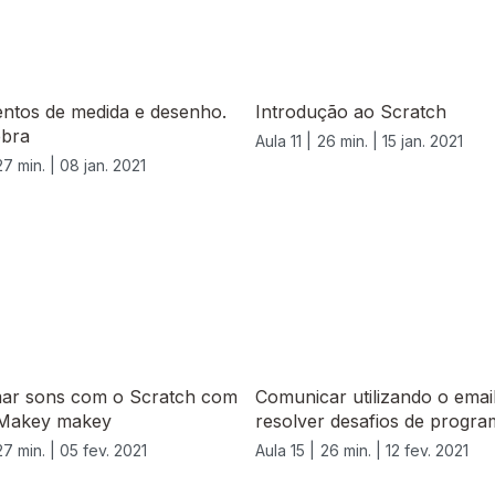
entos de medida e desenho.
Introdução ao Scratch
bra
Aula 11 |
26 min. |
15 jan. 2021
27 min. |
08 jan. 2021
ar sons com o Scratch com
Comunicar utilizando o emai
 Makey makey
resolver desafios de progr
27 min. |
05 fev. 2021
Aula 15 |
26 min. |
12 fev. 2021