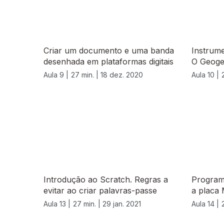
Criar um documento e uma banda
Instrum
desenhada em plataformas digitais
O Geoge
Aula 9 |
27 min. |
18 dez. 2020
Aula 10 |
Introdução ao Scratch. Regras a
Program
evitar ao criar palavras-passe
a placa
Aula 13 |
27 min. |
29 jan. 2021
Aula 14 |