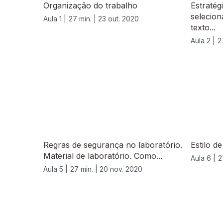
Organização do trabalho
Estratég
selecion
Aula 1 |
27 min. |
23 out. 2020
texto...
Aula 2 |
2
Regras de segurança no laboratório.
Estilo d
Material de laboratório. Como...
Aula 6 |
2
Aula 5 |
27 min. |
20 nov. 2020
519488