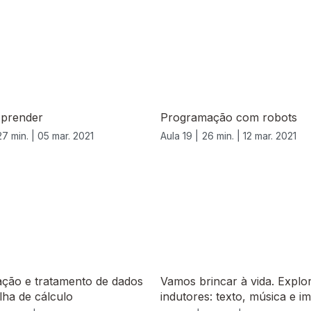
Aprender
Programação com robots
27 min. |
05 mar. 2021
Aula 19 |
26 min. |
12 mar. 2021
ação e tratamento de dados
Vamos brincar à vida. Explo
ha de cálculo
indutores: texto, música e 