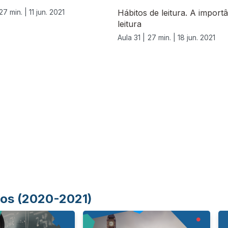
27 min. |
11 jun. 2021
Hábitos de leitura. A import
leitura
Aula 31 |
27 min. |
18 jun. 2021
Anos (2020-2021)