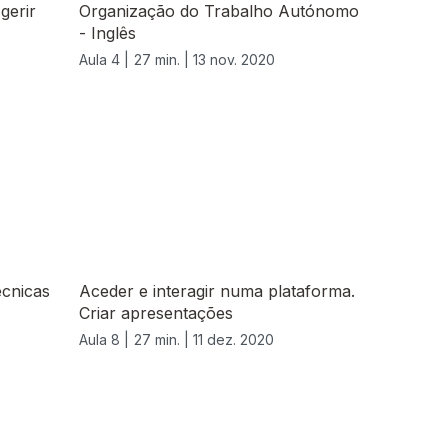
gerir
Organização do Trabalho Autónomo
- Inglês
Aula 4 |
27 min. |
13 nov. 2020
cnicas
Aceder e interagir numa plataforma.
Criar apresentações
Aula 8 |
27 min. |
11 dez. 2020