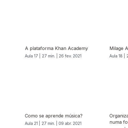
A plataforma Khan Academy
Milage 
Aula 17 |
27 min. |
26 fev. 2021
Aula 18 |
540634
Como se aprende música?
Organiz
numa fol
Aula 21 |
27 min. |
09 abr. 2021