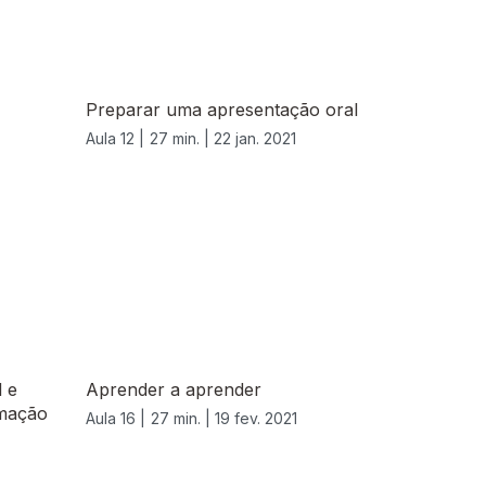
Preparar uma apresentação oral
Aula 12 |
27 min. |
22 jan. 2021
l e
Aprender a aprender
amação
Aula 16 |
27 min. |
19 fev. 2021