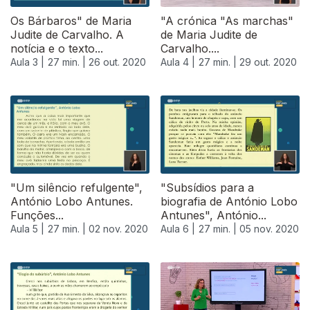
Os Bárbaros" de Maria
"A crónica "As marchas"
Judite de Carvalho. A
de Maria Judite de
notícia e o texto...
Carvalho....
Aula 3 |
27 min. |
26 out. 2020
Aula 4 |
27 min. |
29 out. 2020
"Um silêncio refulgente",
"Subsídios para a
António Lobo Antunes.
biografia de António Lobo
Funções...
Antunes", António...
Aula 5 |
27 min. |
02 nov. 2020
Aula 6 |
27 min. |
05 nov. 2020