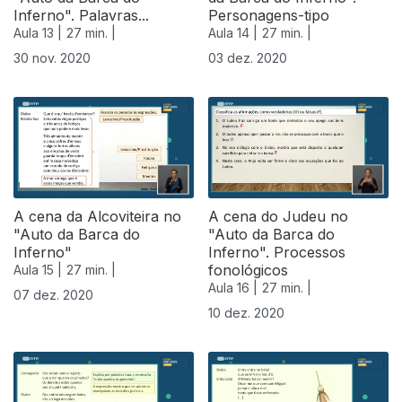
Inferno". Palavras...
Personagens-tipo
Aula 13 |
27 min. |
Aula 14 |
27 min. |
30 nov. 2020
03 dez. 2020
A cena da Alcoviteira no
A cena do Judeu no
"Auto da Barca do
"Auto da Barca do
Inferno"
Inferno". Processos
fonológicos
Aula 15 |
27 min. |
Aula 16 |
27 min. |
07 dez. 2020
10 dez. 2020