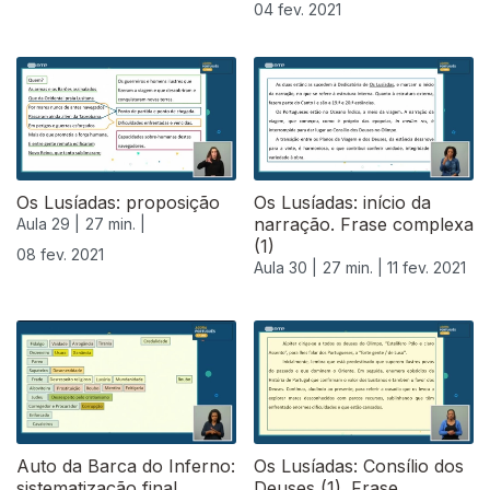
04 fev. 2021
Os Lusíadas: proposição
Os Lusíadas: início da
narração. Frase complexa
Aula 29 |
27 min. |
(1)
08 fev. 2021
Aula 30 |
27 min. |
11 fev. 2021
Auto da Barca do Inferno:
Os Lusíadas: Consílio dos
sistematização final
Deuses (1). Frase