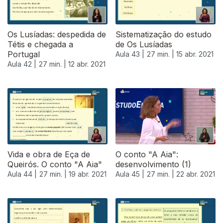
Os Lusíadas: despedida de
Sistematização do estudo
Tétis e chegada a
de Os Lusíadas
Portugal
Aula 43 |
27 min. |
15 abr. 2021
Aula 42 |
27 min. |
12 abr. 2021
Vida e obra de Eça de
O conto "A Aia":
Queirós. O conto "A Aia"
desenvolvimento (1)
Aula 44 |
27 min. |
19 abr. 2021
Aula 45 |
27 min. |
22 abr. 2021
540405