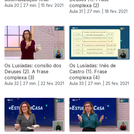
complexa (2)
Aula 20 |
27 min. |
15 fev. 2021
Aula 31 |
27 min. |
18 fev. 2021
Os Lusíadas: consílio dos
Os Lusíadas: Inês de
Deuses (2). A frase
Castro (1). Frase
complexa (3)
complexa (4)
Aula 32 |
27 min. |
22 fev. 2021
Aula 33 |
27 min. |
25 fev. 2021
528152