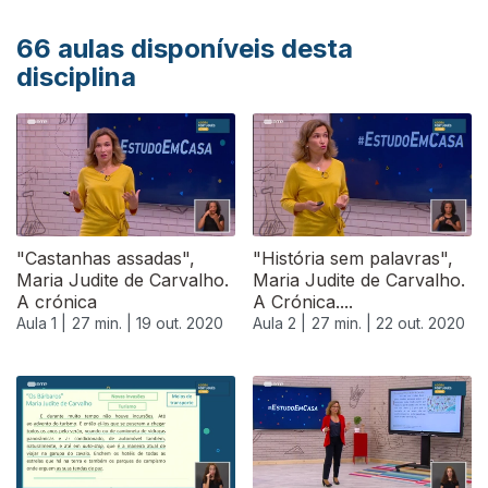
66
aulas disponíveis desta
disciplina
"Castanhas assadas",
"História sem palavras",
Maria Judite de Carvalho.
Maria Judite de Carvalho.
A crónica
A Crónica....
Aula 1 |
27 min. |
19 out. 2020
Aula 2 |
27 min. |
22 out. 2020