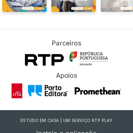
Parceiros
Apoios
ESTUDO EM CASA | UM SERVIÇO RTP PLAY