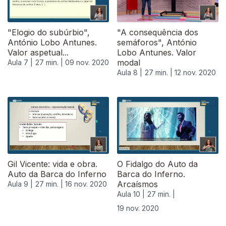
"Elogio do subúrbio",
"A consequência dos
António Lobo Antunes.
semáforos", António
Valor aspetual...
Lobo Antunes. Valor
modal
Aula 7 |
27 min. |
09 nov. 2020
Aula 8 |
27 min. |
12 nov. 2020
Gil Vicente: vida e obra.
O Fidalgo do Auto da
Auto da Barca do Inferno
Barca do Inferno.
Arcaísmos
Aula 9 |
27 min. |
16 nov. 2020
Aula 10 |
27 min. |
19 nov. 2020