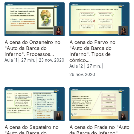
508473
A cena do Onzeneiro no
A cena do Parvo no
"Auto da Barca do
"Auto da Barca do
Inferno". Processos...
Inferno". Tipos de
cómico....
Aula 11 |
27 min. |
23 nov. 2020
Aula 12 |
27 min. |
26 nov. 2020
A cena do Sapateiro no
A cena do Frade no "Auto
"Auto da Barca do
da Barca do Inferno".