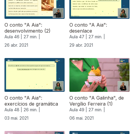
O conto "A Aia":
O conto "A Aia":
desenvolvimento (2)
desenlace
Aula 46 |
27 min. |
Aula 47 |
27 min. |
26 abr. 2021
29 abr. 2021
O conto "A Aia":
O conto "A Galinha", de
exercícios de gramática
Vergílio Ferreira (1)
Aula 48 |
26 min. |
Aula 49 |
27 min. |
03 mai. 2021
06 mai. 2021