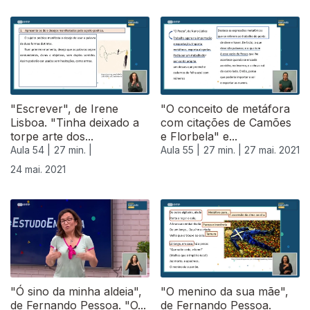
"Escrever", de Irene
"O conceito de metáfora
Lisboa. "Tinha deixado a
com citações de Camões
torpe arte dos...
e Florbela" e...
Aula 54 |
27 min. |
Aula 55 |
27 min. |
27 mai. 2021
24 mai. 2021
"Ó sino da minha aldeia",
"O menino da sua mãe",
de Fernando Pessoa. "O...
de Fernando Pessoa.