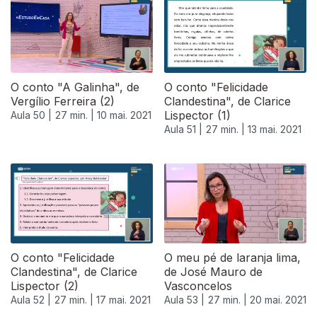
O conto "A Galinha", de
O conto "Felicidade
Vergílio Ferreira (2)
Clandestina", de Clarice
Lispector (1)
Aula 50 |
27 min. |
10 mai. 2021
Aula 51 |
27 min. |
13 mai. 2021
O conto "Felicidade
O meu pé de laranja lima,
Clandestina", de Clarice
de José Mauro de
Lispector (2)
Vasconcelos
Aula 52 |
27 min. |
17 mai. 2021
Aula 53 |
27 min. |
20 mai. 2021