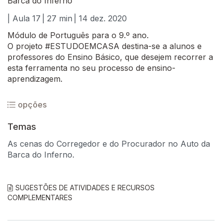
Barca do Inferno
| Aula 17
| 27 min
| 14 dez. 2020
Módulo de Português para o 9.º ano.
O projeto #ESTUDOEMCASA destina-se a alunos e
professores do Ensino Básico, que desejem recorrer a
esta ferramenta no seu processo de ensino-
aprendizagem.
opções
Temas
As cenas do Corregedor e do Procurador no Auto da
Barca do Inferno.
SUGESTÕES DE ATIVIDADES E RECURSOS
COMPLEMENTARES