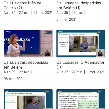
Os Lusíadas: Inês de
Os Lusíadas: despedidas
Castro (2).
em Belém (1).
Aula 34 |
27 min. |
01 mar. 2021
Aula 35 |
27 min. |
04 mar. 2021
Os Lusíadas: despedidas
Os Lusíadas: o Adamastor
em Belém
(1)
Aula 36 |
27 min. |
Aula 37 |
27 min. |
11 mar. 2021
08 mar. 2021