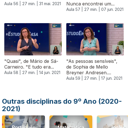
Nunca encontrei um...
Aula 56 |
27 min. |
31 mai. 2021
Aula 57 |
27 min. |
07 jun. 2021
551762
"Quasi", de Mário de Sá-
"As pessoas sensíveis",
Carneiro. "E tudo era...
de Sophia de Mello
Breyner Andresen....
Aula 58 |
27 min. |
14 jun. 2021
Aula 59 |
27 min. |
17 jun. 2021
Outras disciplinas do 9º Ano (2020-
2021)