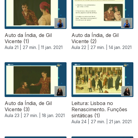
Auto da Índia, de Gil
Auto da Índia, de Gil
Vicente (1)
Vicente (2)
Aula 21 |
27 min. |
11 jan. 2021
Aula 22 |
27 min. |
14 jan. 2021
519247
Auto da Índia, de Gil
Leitura: Lisboa no
Vicente (3)
Renascimento. Funções
sintáticas (1)
Aula 23 |
27 min. |
18 jan. 2021
Aula 24 |
27 min. |
21 jan. 2021