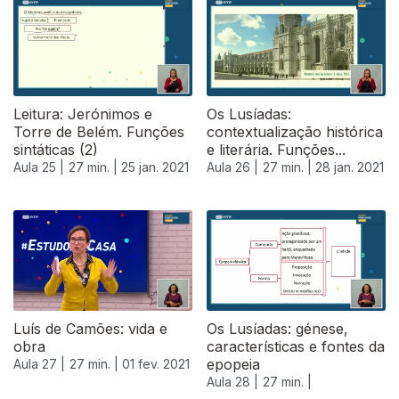
Leitura: Jerónimos e
Os Lusíadas:
Torre de Belém. Funções
contextualização histórica
sintáticas (2)
e literária. Funções...
Aula 25 |
27 min. |
25 jan. 2021
Aula 26 |
27 min. |
28 jan. 2021
Luís de Camões: vida e
Os Lusíadas: génese,
obra
características e fontes da
epopeia
Aula 27 |
27 min. |
01 fev. 2021
Aula 28 |
27 min. |