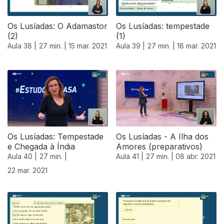
Os Lusíadas: O Adamastor
Os Lusíadas: tempestade
(2)
(1)
Aula 38 |
27 min. |
15 mar. 2021
Aula 39 |
27 min. |
18 mar. 2021
Os Lusíadas: Tempestade
Os Lusíadas - A Ilha dos
e Chegada à Índia
Amores (preparativos)
Aula 40 |
27 min. |
Aula 41 |
27 min. |
08 abr. 2021
22 mar. 2021