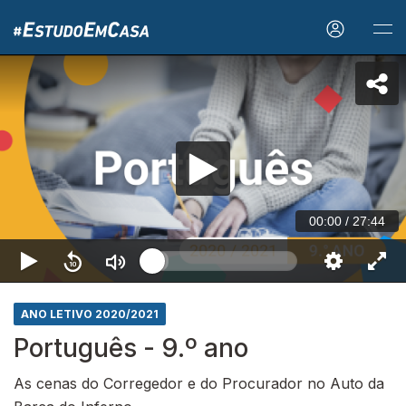
00:00
/
27:44
ANO LETIVO 2020/2021
Português - 9.º ano
As cenas do Corregedor e do Procurador no Auto da