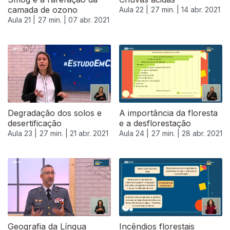
camada de ozono
Aula 22 |
27 min. |
14 abr. 2021
Aula 21 |
27 min. |
07 abr. 2021
540146
Degradação dos solos e
A importância da floresta
desertificação
e a desflorestação
Aula 23 |
27 min. |
21 abr. 2021
Aula 24 |
27 min. |
28 abr. 2021
Geografia da Língua
Incêndios florestais