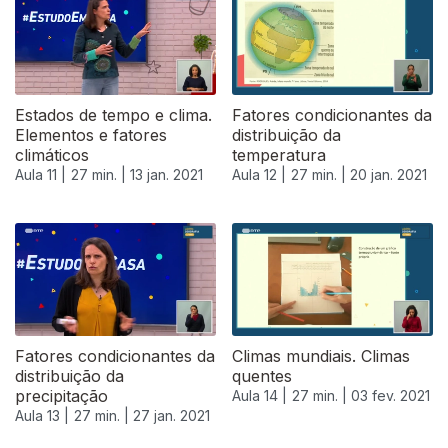
Estados de tempo e clima.
Fatores condicionantes da
Elementos e fatores
distribuição da
climáticos
temperatura
Aula 11 |
27 min. |
13 jan. 2021
Aula 12 |
27 min. |
20 jan. 2021
Fatores condicionantes da
Climas mundiais. Climas
distribuição da
quentes
precipitação
Aula 14 |
27 min. |
03 fev. 2021
Aula 13 |
27 min. |
27 jan. 2021