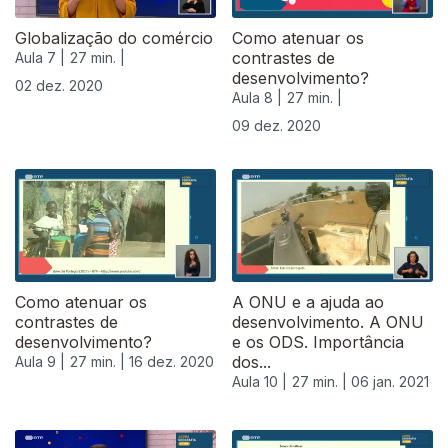
Globalização do comércio
Como atenuar os
contrastes de
Aula 7 |
27 min. |
desenvolvimento?
02 dez. 2020
Aula 8 |
27 min. |
09 dez. 2020
Como atenuar os
A ONU e a ajuda ao
contrastes de
desenvolvimento. A ONU
desenvolvimento?
e os ODS. Importância
dos...
Aula 9 |
27 min. |
16 dez. 2020
Aula 10 |
27 min. |
06 jan. 2021
518786