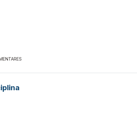
EMENTARES
iplina