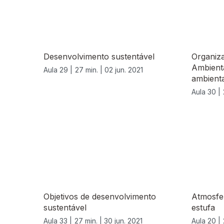
Desenvolvimento sustentável
Organiz
Ambient
Aula 29 |
27 min. |
02 jun. 2021
ambienta
Aula 30 |
556061
Objetivos de desenvolvimento
Atmosfer
sustentável
estufa
Aula 33 |
27 min. |
30 jun. 2021
Aula 20 |