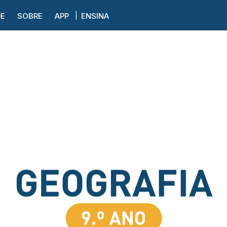
DE
SOBRE
APP
ENSINA