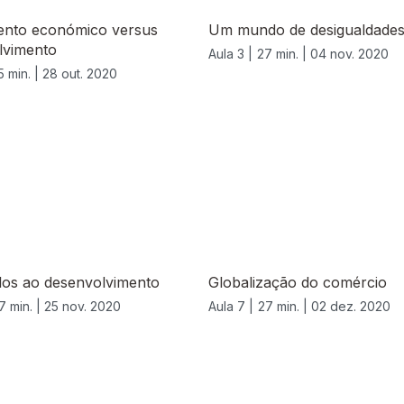
ento económico versus
Um mundo de desigualdades
lvimento
Aula 3 |
27 min. |
04 nov. 2020
5 min. |
28 out. 2020
los ao desenvolvimento
Globalização do comércio
7 min. |
25 nov. 2020
Aula 7 |
27 min. |
02 dez. 2020