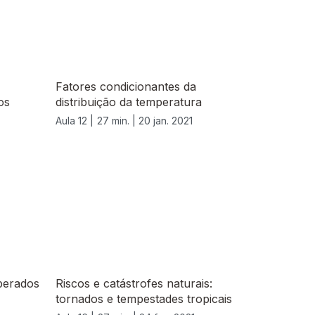
Fatores condicionantes da
os
distribuição da temperatura
Aula 12 |
27 min. |
20 jan. 2021
perados
Riscos e catástrofes naturais:
tornados e tempestades tropicais