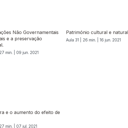
ações Não Governamentais
Património cultural e natura
ais e a preservação
Aula 31 |
26 min. |
16 jun. 2021
l.
27 min. |
09 jun. 2021
a e o aumento do efeito de
27 min. |
07 jul. 2021