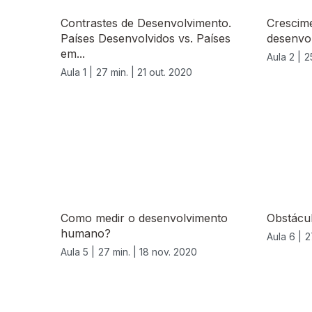
Contrastes de Desenvolvimento.
Crescim
Países Desenvolvidos vs. Países
desenvo
em...
Aula 2 |
2
Aula 1 |
27 min. |
21 out. 2020
Como medir o desenvolvimento
Obstácu
humano?
Aula 6 |
2
Aula 5 |
27 min. |
18 nov. 2020
518786