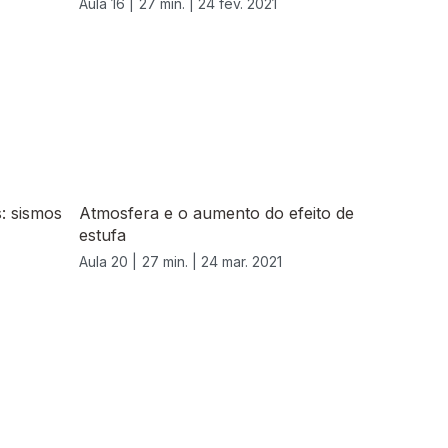
Aula 16 |
27 min. |
24 fev. 2021
s: sismos
Atmosfera e o aumento do efeito de
estufa
Aula 20 |
27 min. |
24 mar. 2021