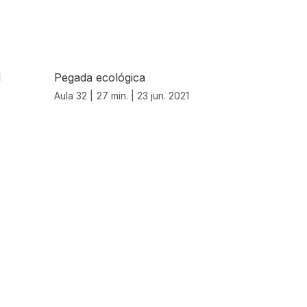
l
Pegada ecológica
Aula 32 |
27 min. |
23 jun. 2021