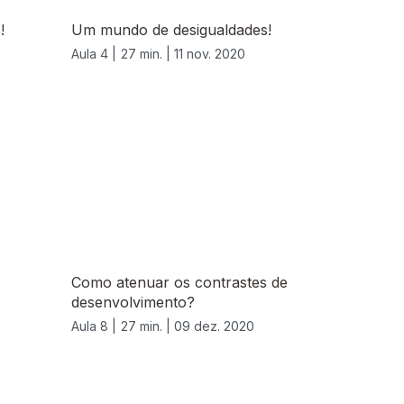
!
Um mundo de desigualdades!
Aula 4 |
27 min. |
11 nov. 2020
Como atenuar os contrastes de
desenvolvimento?
Aula 8 |
27 min. |
09 dez. 2020