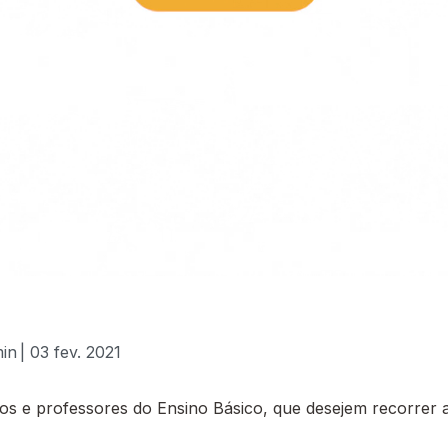
min
| 03 fev. 2021
 e professores do Ensino Básico, que desejem recorrer a