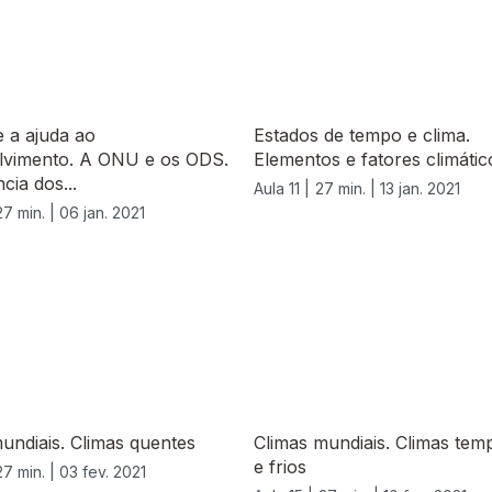
 a ajuda ao
Estados de tempo e clima.
lvimento. A ONU e os ODS.
Elementos e fatores climátic
cia dos...
Aula 11 |
27 min. |
13 jan. 2021
27 min. |
06 jan. 2021
undiais. Climas quentes
Climas mundiais. Climas tem
e frios
27 min. |
03 fev. 2021