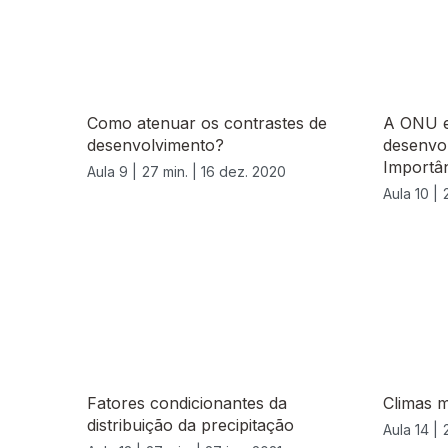
Como atenuar os contrastes de
A ONU e
desenvolvimento?
desenvo
Importân
Aula 9 |
27 min. |
16 dez. 2020
Aula 10 |
Fatores condicionantes da
Climas m
distribuição da precipitação
Aula 14 |