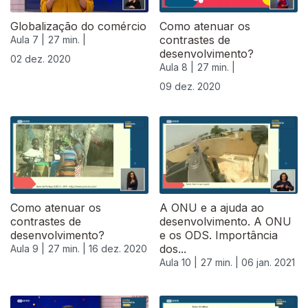
Globalização do comércio
Como atenuar os
contrastes de
Aula 7 |
27 min. |
desenvolvimento?
02 dez. 2020
Aula 8 |
27 min. |
09 dez. 2020
Como atenuar os
A ONU e a ajuda ao
contrastes de
desenvolvimento. A ONU
desenvolvimento?
e os ODS. Importância
dos...
Aula 9 |
27 min. |
16 dez. 2020
Aula 10 |
27 min. |
06 jan. 2021
518786