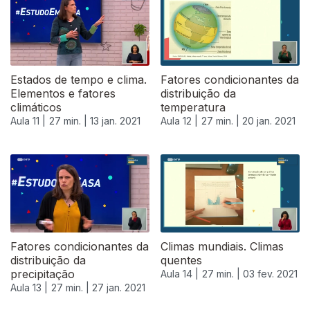
Estados de tempo e clima.
Fatores condicionantes da
Elementos e fatores
distribuição da
climáticos
temperatura
Aula 11 |
27 min. |
13 jan. 2021
Aula 12 |
27 min. |
20 jan. 2021
Fatores condicionantes da
Climas mundiais. Climas
distribuição da
quentes
precipitação
Aula 14 |
27 min. |
03 fev. 2021
Aula 13 |
27 min. |
27 jan. 2021