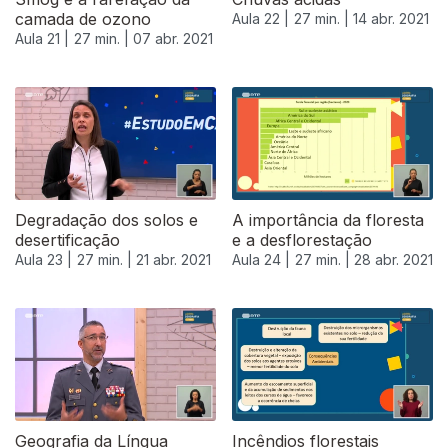
camada de ozono
Aula 22 |
27 min. |
14 abr. 2021
Aula 21 |
27 min. |
07 abr. 2021
540146
Degradação dos solos e
A importância da floresta
desertificação
e a desflorestação
Aula 23 |
27 min. |
21 abr. 2021
Aula 24 |
27 min. |
28 abr. 2021
Geografia da Língua
Incêndios florestais