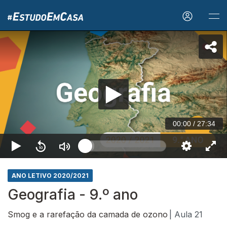
00:00
/
27:34
ANO LETIVO 2020/2021
Geografia - 9.º ano
Smog e a rarefação da camada de ozono
| Aula 21