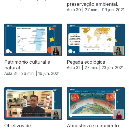
preservação ambiental.
Aula 30 |
27 min. |
09 jun. 2021
Património cultural e
Pegada ecológica
natural
Aula 32 |
27 min. |
23 jun. 2021
Aula 31 |
26 min. |
16 jun. 2021
556061
Objetivos de
Atmosfera e o aumento