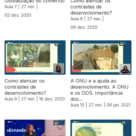
Globalização do comércio
Como atenuar os
contrastes de
Aula 7 |
27 min. |
desenvolvimento?
02 dez. 2020
Aula 8 |
27 min. |
09 dez. 2020
Como atenuar os
A ONU e a ajuda ao
contrastes de
desenvolvimento. A ONU
desenvolvimento?
e os ODS. Importância
dos...
Aula 9 |
27 min. |
16 dez. 2020
Aula 10 |
27 min. |
06 jan. 2021
518786