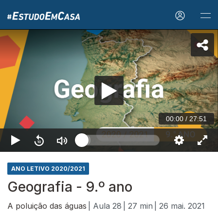
00:00
/
27:51
ANO LETIVO 2020/2021
Geografia - 9.º ano
A poluição das águas
| Aula 28
| 27 min
| 26 mai. 2021