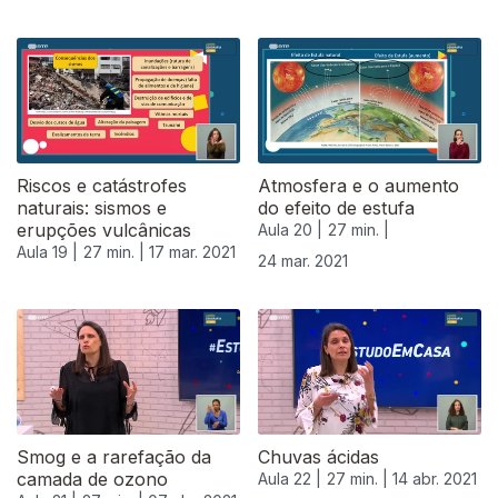
Riscos e catástrofes
Atmosfera e o aumento
naturais: sismos e
do efeito de estufa
erupções vulcânicas
Aula 20 |
27 min. |
Aula 19 |
27 min. |
17 mar. 2021
24 mar. 2021
Smog e a rarefação da
Chuvas ácidas
camada de ozono
Aula 22 |
27 min. |
14 abr. 2021