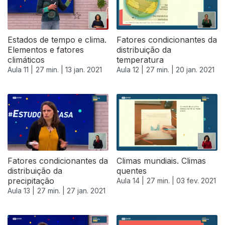
Estados de tempo e clima.
Fatores condicionantes da
Elementos e fatores
distribuição da
climáticos
temperatura
Aula 11 |
27 min. |
13 jan. 2021
Aula 12 |
27 min. |
20 jan. 2021
Fatores condicionantes da
Climas mundiais. Climas
distribuição da
quentes
precipitação
Aula 14 |
27 min. |
03 fev. 2021
Aula 13 |
27 min. |
27 jan. 2021