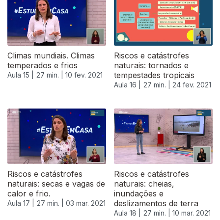
Climas mundiais. Climas
Riscos e catástrofes
temperados e frios
naturais: tornados e
tempestades tropicais
Aula 15 |
27 min. |
10 fev. 2021
Aula 16 |
27 min. |
24 fev. 2021
Riscos e catástrofes
Riscos e catástrofes
naturais: secas e vagas de
naturais: cheias,
calor e frio.
inundações e
deslizamentos de terra
Aula 17 |
27 min. |
03 mar. 2021
Aula 18 |
27 min. |
10 mar. 2021