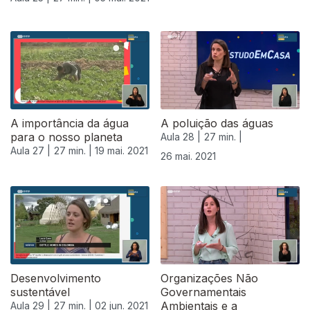
A importância da água
A poluição das águas
para o nosso planeta
Aula 28 |
27 min. |
Aula 27 |
27 min. |
19 mai. 2021
26 mai. 2021
Desenvolvimento
Organizações Não
sustentável
Governamentais
Ambientais e a
Aula 29 |
27 min. |
02 jun. 2021