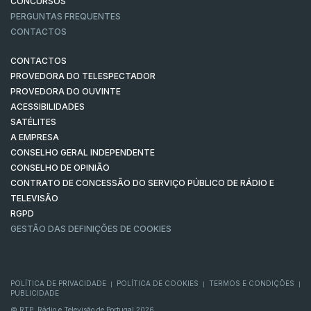
CONCURSOS
PERGUNTAS FREQUENTES
CONTACTOS
CONTACTOS
PROVEDORA DO TELESPECTADOR
PROVEDORA DO OUVINTE
ACESSIBILIDADES
SATÉLITES
A EMPRESA
CONSELHO GERAL INDEPENDENTE
CONSELHO DE OPINIÃO
CONTRATO DE CONCESSÃO DO SERVIÇO PÚBLICO DE RÁDIO E
TELEVISÃO
RGPD
GESTÃO DAS DEFINIÇÕES DE COOKIES
POLÍTICA DE PRIVACIDADE
POLÍTICA DE COOKIES
TERMOS E CONDIÇÕES
|
|
|
PUBLICIDADE
© RTP, Rádio e Televisão de Portugal 2026