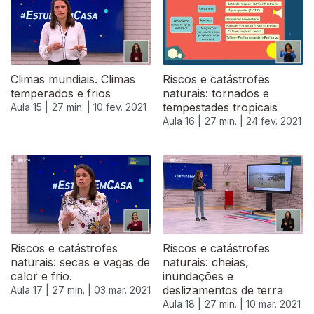
Climas mundiais. Climas
Riscos e catástrofes
temperados e frios
naturais: tornados e
tempestades tropicais
Aula 15 |
27 min. |
10 fev. 2021
Aula 16 |
27 min. |
24 fev. 2021
Riscos e catástrofes
Riscos e catástrofes
naturais: secas e vagas de
naturais: cheias,
calor e frio.
inundações e
deslizamentos de terra
Aula 17 |
27 min. |
03 mar. 2021
Aula 18 |
27 min. |
10 mar. 2021