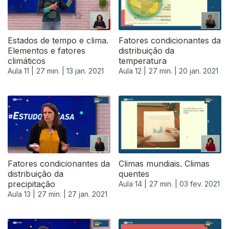
Estados de tempo e clima.
Fatores condicionantes da
Elementos e fatores
distribuição da
climáticos
temperatura
Aula 11 |
27 min. |
13 jan. 2021
Aula 12 |
27 min. |
20 jan. 2021
Fatores condicionantes da
Climas mundiais. Climas
distribuição da
quentes
precipitação
Aula 14 |
27 min. |
03 fev. 2021
Aula 13 |
27 min. |
27 jan. 2021