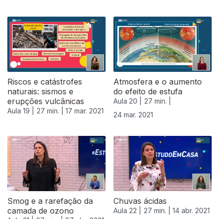
Riscos e catástrofes
Atmosfera e o aumento
naturais: sismos e
do efeito de estufa
erupções vulcânicas
Aula 20 |
27 min. |
Aula 19 |
27 min. |
17 mar. 2021
24 mar. 2021
Smog e a rarefação da
Chuvas ácidas
camada de ozono
Aula 22 |
27 min. |
14 abr. 2021