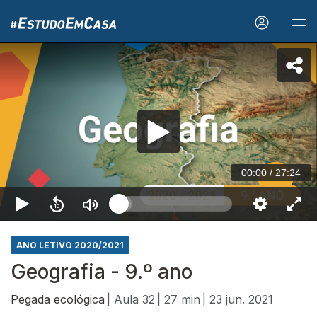
00:00
/
27:24
ANO LETIVO 2020/2021
Geografia - 9.º ano
Pegada ecológica
| Aula 32
| 27 min
| 23 jun. 2021