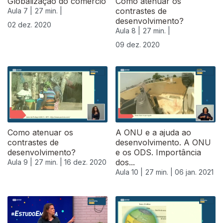
Globalização do comércio
Como atenuar os
contrastes de
Aula 7 |
27 min. |
desenvolvimento?
02 dez. 2020
Aula 8 |
27 min. |
09 dez. 2020
Como atenuar os
A ONU e a ajuda ao
contrastes de
desenvolvimento. A ONU
desenvolvimento?
e os ODS. Importância
dos...
Aula 9 |
27 min. |
16 dez. 2020
Aula 10 |
27 min. |
06 jan. 2021
518786