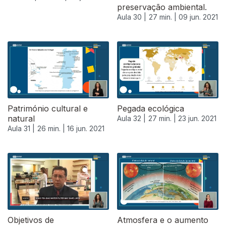
preservação ambiental.
Aula 30 |
27 min. |
09 jun. 2021
Património cultural e
Pegada ecológica
natural
Aula 32 |
27 min. |
23 jun. 2021
Aula 31 |
26 min. |
16 jun. 2021
556061
Objetivos de
Atmosfera e o aumento