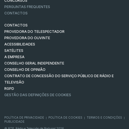
CONCURSOS
PERGUNTAS FREQUENTES
CONTACTOS
CONTACTOS
PROVEDORA DO TELESPECTADOR
PROVEDORA DO OUVINTE
ACESSIBILIDADES
SATÉLITES
A EMPRESA
CONSELHO GERAL INDEPENDENTE
CONSELHO DE OPINIÃO
CONTRATO DE CONCESSÃO DO SERVIÇO PÚBLICO DE RÁDIO E
TELEVISÃO
RGPD
GESTÃO DAS DEFINIÇÕES DE COOKIES
POLÍTICA DE PRIVACIDADE
POLÍTICA DE COOKIES
TERMOS E CONDIÇÕES
|
|
|
PUBLICIDADE
© RTP, Rádio e Televisão de Portugal 2026