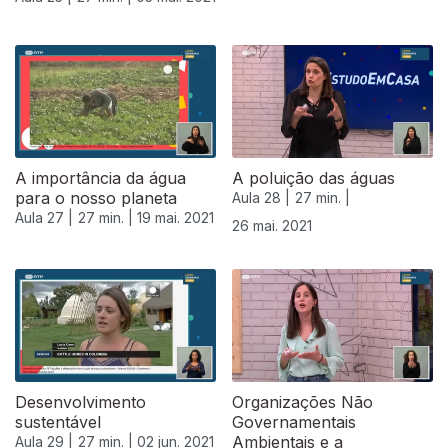
A importância da água
A poluição das águas
para o nosso planeta
Aula 28 |
27 min. |
Aula 27 |
27 min. |
19 mai. 2021
26 mai. 2021
Desenvolvimento
Organizações Não
sustentável
Governamentais
Ambientais e a
Aula 29 |
27 min. |
02 jun. 2021