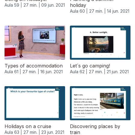
holiday
Aula 59 |
27 min. |
09 jun. 2021
Aula 60 |
27 min. |
14 jun. 2021
Types of accommodation
Let´s go camping!
Aula 61 |
27 min. |
16 jun. 2021
Aula 62 |
27 min. |
21 jun. 2021
Holidays on a cruise
Discovering places by
train
Aula 63 |
27 min. |
23 jun. 2021