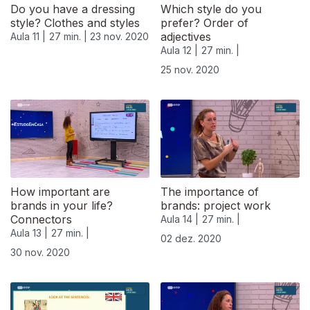
Do you have a dressing
Which style do you
style? Clothes and styles
prefer? Order of
adjectives
Aula 11 |
27 min. |
23 nov. 2020
Aula 12 |
27 min. |
25 nov. 2020
How important are
The importance of
brands in your life?
brands: project work
Connectors
Aula 14 |
27 min. |
Aula 13 |
27 min. |
02 dez. 2020
30 nov. 2020