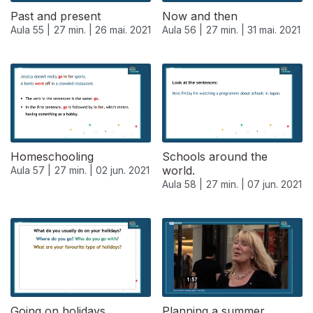
Past and present
Now and then
Aula 55 |
27 min. |
26 mai. 2021
Aula 56 |
27 min. |
31 mai. 2021
Homeschooling
Schools around the
world.
Aula 57 |
27 min. |
02 jun. 2021
Aula 58 |
27 min. |
07 jun. 2021
550986
Going on holidays.
Planning a summer