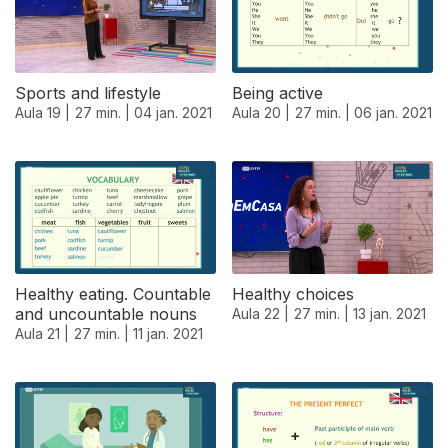
Sports and lifestyle
Being active
Aula 19 |
27 min. |
04 jan. 2021
Aula 20 |
27 min. |
06 jan. 2021
Healthy eating. Countable
Healthy choices
and uncountable nouns
Aula 22 |
27 min. |
13 jan. 2021
Aula 21 |
27 min. |
11 jan. 2021
518756