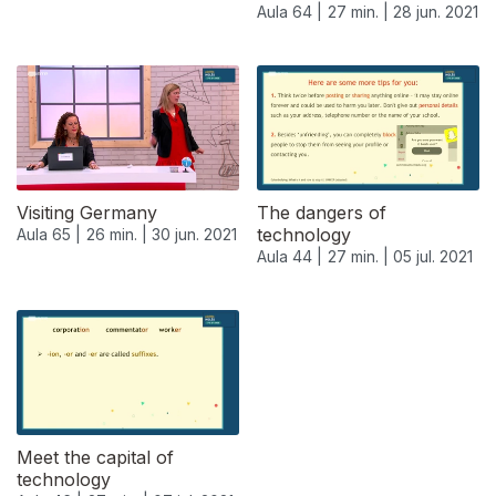
Aula 64 |
27 min. |
28 jun. 2021
Visiting Germany
The dangers of
technology
Aula 65 |
26 min. |
30 jun. 2021
Aula 44 |
27 min. |
05 jul. 2021
556052
Meet the capital of
technology