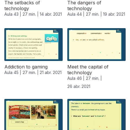
The setbacks of
The dangers of
technology
technology
Aula 43 |
27 min. |
14 abr. 2021
Aula 44 |
27 min. |
19 abr. 2021
Addiction to gaming
Meet the capital of
technology
Aula 45 |
27 min. |
21 abr. 2021
Aula 46 |
27 min. |
26 abr. 2021
541250