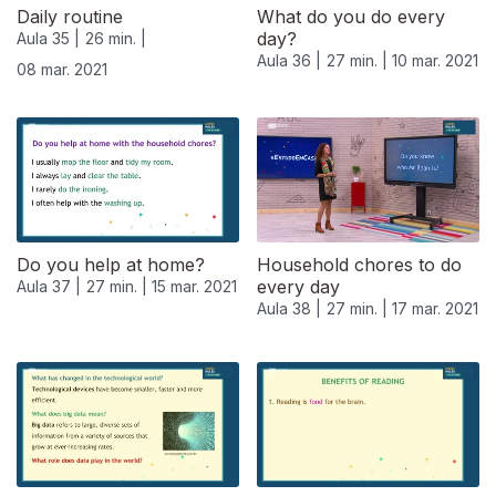
Daily routine
What do you do every
day?
Aula 35 |
26 min. |
Aula 36 |
27 min. |
10 mar. 2021
08 mar. 2021
Do you help at home?
Household chores to do
every day
Aula 37 |
27 min. |
15 mar. 2021
Aula 38 |
27 min. |
17 mar. 2021