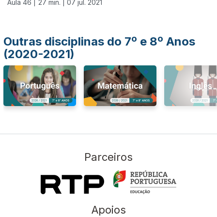
Aula 46 |
27 min. |
07 jul. 2021
Outras disciplinas do 7º e 8º Anos
(2020-2021)
Parceiros
Apoios