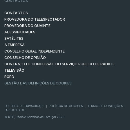
CONTACTOS
CONTACTOS
PROVEDORA DO TELESPECTADOR
PROVEDORA DO OUVINTE
ACESSIBILIDADES
SATÉLITES
A EMPRESA
CONSELHO GERAL INDEPENDENTE
CONSELHO DE OPINIÃO
CONTRATO DE CONCESSÃO DO SERVIÇO PÚBLICO DE RÁDIO E
TELEVISÃO
RGPD
GESTÃO DAS DEFINIÇÕES DE COOKIES
POLÍTICA DE PRIVACIDADE
POLÍTICA DE COOKIES
TERMOS E CONDIÇÕES
|
|
|
PUBLICIDADE
© RTP, Rádio e Televisão de Portugal 2026