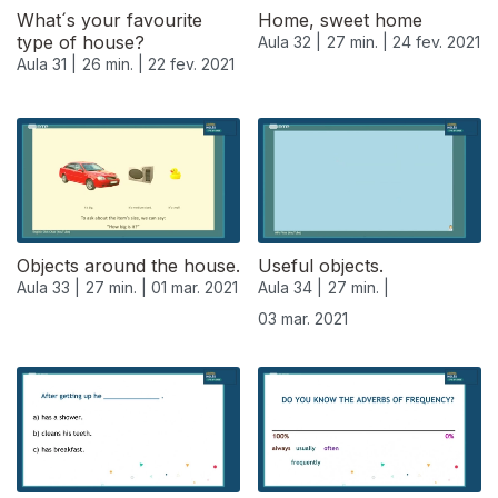
What´s your favourite
Home, sweet home
type of house?
Aula 32 |
27 min. |
24 fev. 2021
Aula 31 |
26 min. |
22 fev. 2021
Objects around the house.
Useful objects.
Aula 33 |
27 min. |
01 mar. 2021
Aula 34 |
27 min. |
03 mar. 2021
529555