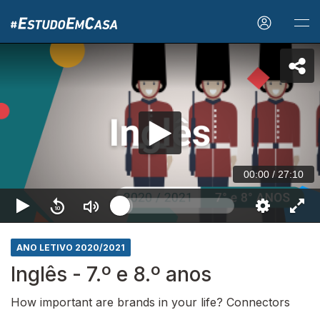
00:00
/
27:10
ANO LETIVO 2020/2021
Inglês - 7.º e 8.º anos
How important are brands in your life? Connectors