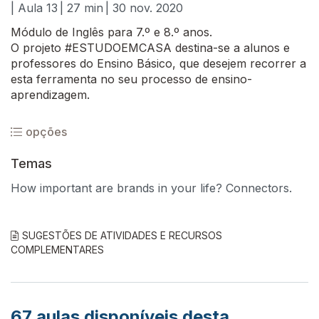
| Aula 13
| 27 min
| 30 nov. 2020
Módulo de Inglês para 7.º e 8.º anos.
O projeto #ESTUDOEMCASA destina-se a alunos e
professores do Ensino Básico, que desejem recorrer a
esta ferramenta no seu processo de ensino-
aprendizagem.
opções
Temas
How important are brands in your life? Connectors.
SUGESTÕES DE ATIVIDADES E RECURSOS
COMPLEMENTARES
67
aulas disponíveis desta