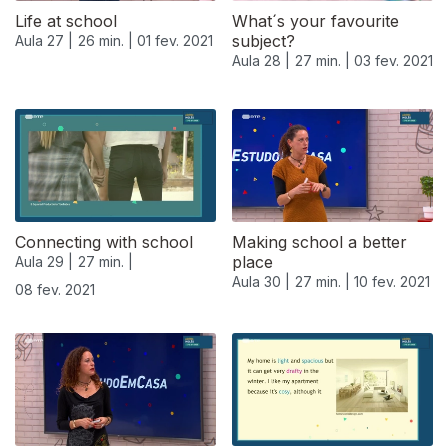
Life at school
What´s your favourite
subject?
Aula 27 |
26 min. |
01 fev. 2021
Aula 28 |
27 min. |
03 fev. 2021
Connecting with school
Making school a better
place
Aula 29 |
27 min. |
Aula 30 |
27 min. |
10 fev. 2021
08 fev. 2021