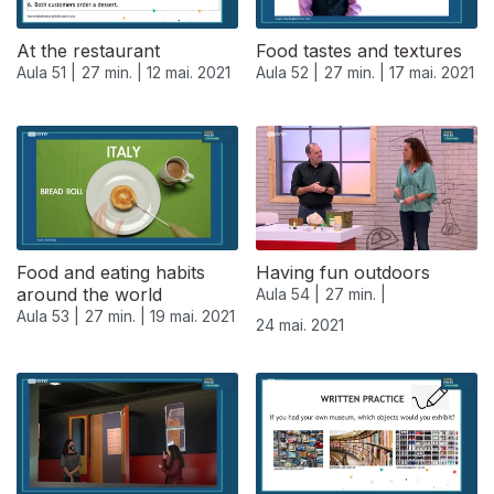
At the restaurant
Food tastes and textures
Aula 51 |
27 min. |
12 mai. 2021
Aula 52 |
27 min. |
17 mai. 2021
Food and eating habits
Having fun outdoors
around the world
Aula 54 |
27 min. |
Aula 53 |
27 min. |
19 mai. 2021
24 mai. 2021