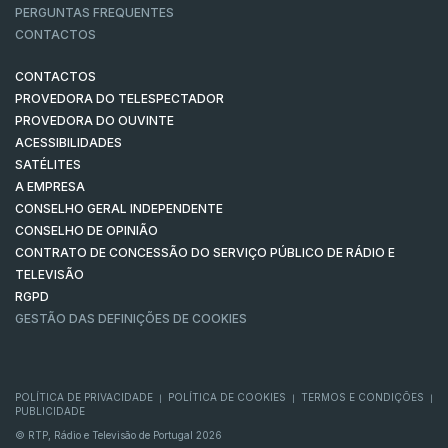
PERGUNTAS FREQUENTES
CONTACTOS
CONTACTOS
PROVEDORA DO TELESPECTADOR
PROVEDORA DO OUVINTE
ACESSIBILIDADES
SATÉLITES
A EMPRESA
CONSELHO GERAL INDEPENDENTE
CONSELHO DE OPINIÃO
CONTRATO DE CONCESSÃO DO SERVIÇO PÚBLICO DE RÁDIO E
TELEVISÃO
RGPD
GESTÃO DAS DEFINIÇÕES DE COOKIES
POLÍTICA DE PRIVACIDADE
POLÍTICA DE COOKIES
TERMOS E CONDIÇÕES
|
|
|
PUBLICIDADE
© RTP, Rádio e Televisão de Portugal 2026