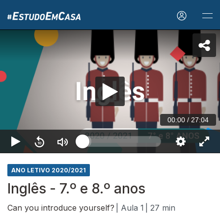
00:00
/
27:04
ANO LETIVO 2020/2021
Inglês - 7.º e 8.º anos
Can you introduce yourself?
| Aula 1
| 27 min