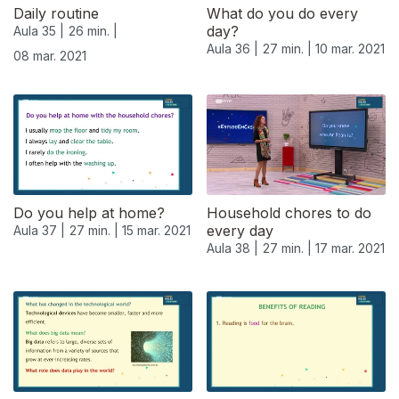
Daily routine
What do you do every
day?
Aula 35 |
26 min. |
Aula 36 |
27 min. |
10 mar. 2021
08 mar. 2021
Do you help at home?
Household chores to do
every day
Aula 37 |
27 min. |
15 mar. 2021
Aula 38 |
27 min. |
17 mar. 2021