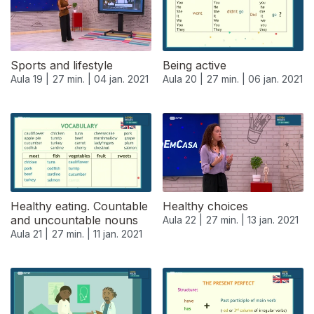
Sports and lifestyle
Being active
Aula 19 |
27 min. |
04 jan. 2021
Aula 20 |
27 min. |
06 jan. 2021
Healthy eating. Countable
Healthy choices
and uncountable nouns
Aula 22 |
27 min. |
13 jan. 2021
Aula 21 |
27 min. |
11 jan. 2021
518756