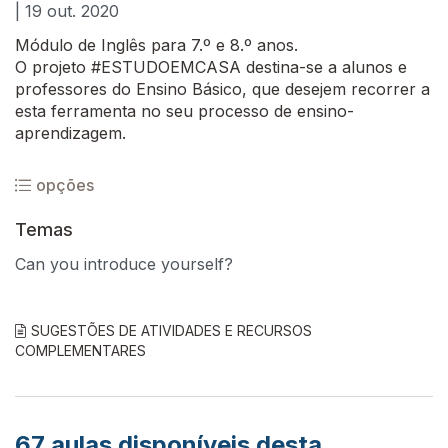
| 19 out. 2020
Módulo de Inglês para 7.º e 8.º anos.
O projeto #ESTUDOEMCASA destina-se a alunos e
professores do Ensino Básico, que desejem recorrer a
esta ferramenta no seu processo de ensino-
aprendizagem.
opções
Temas
Can you introduce yourself?
SUGESTÕES DE ATIVIDADES E RECURSOS
COMPLEMENTARES
67
aulas disponíveis desta