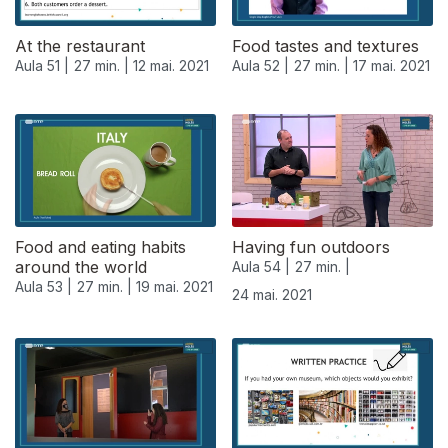
At the restaurant
Food tastes and textures
Aula 51 |
27 min. |
12 mai. 2021
Aula 52 |
27 min. |
17 mai. 2021
Food and eating habits
Having fun outdoors
around the world
Aula 54 |
27 min. |
Aula 53 |
27 min. |
19 mai. 2021
24 mai. 2021