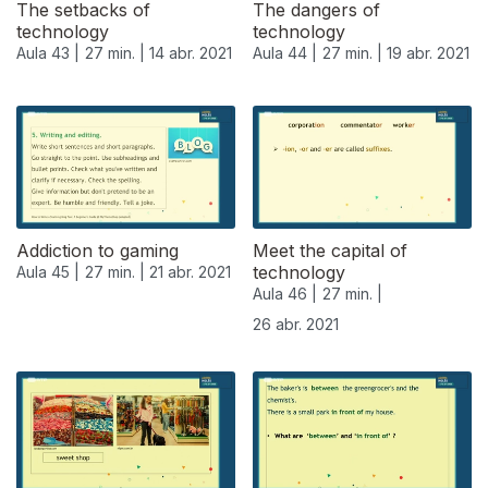
The setbacks of
The dangers of
technology
technology
Aula 43 |
27 min. |
14 abr. 2021
Aula 44 |
27 min. |
19 abr. 2021
Addiction to gaming
Meet the capital of
technology
Aula 45 |
27 min. |
21 abr. 2021
Aula 46 |
27 min. |
26 abr. 2021
541250