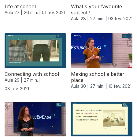
Life at school
What´s your favourite
subject?
Aula 27 |
26 min. |
01 fev. 2021
Aula 28 |
27 min. |
03 fev. 2021
Connecting with school
Making school a better
place
Aula 29 |
27 min. |
Aula 30 |
27 min. |
10 fev. 2021
08 fev. 2021