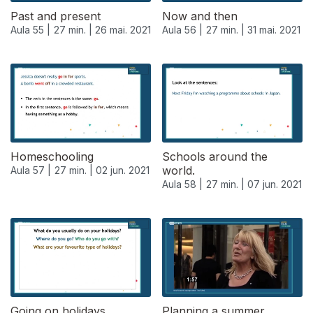
Past and present
Now and then
Aula 55 |
27 min. |
26 mai. 2021
Aula 56 |
27 min. |
31 mai. 2021
Homeschooling
Schools around the
world.
Aula 57 |
27 min. |
02 jun. 2021
Aula 58 |
27 min. |
07 jun. 2021
550986
Going on holidays.
Planning a summer