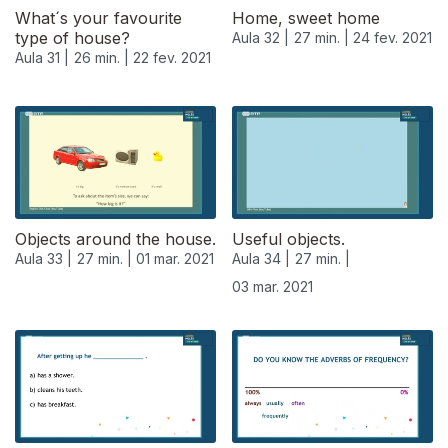
What´s your favourite
Home, sweet home
type of house?
Aula 32 |
27 min. |
24 fev. 2021
Aula 31 |
26 min. |
22 fev. 2021
Objects around the house.
Useful objects.
Aula 33 |
27 min. |
01 mar. 2021
Aula 34 |
27 min. |
03 mar. 2021
529555