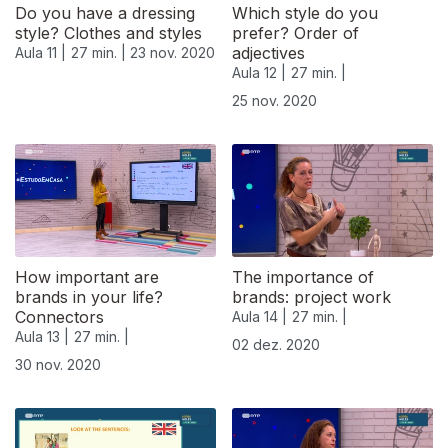
Do you have a dressing
Which style do you
style? Clothes and styles
prefer? Order of
adjectives
Aula 11 |
27 min. |
23 nov. 2020
Aula 12 |
27 min. |
25 nov. 2020
How important are
The importance of
brands in your life?
brands: project work
Connectors
Aula 14 |
27 min. |
Aula 13 |
27 min. |
02 dez. 2020
30 nov. 2020