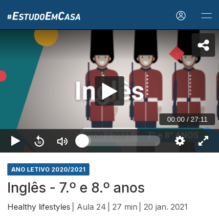
00:00
/
27:11
ANO LETIVO 2020/2021
Inglês - 7.º e 8.º anos
Healthy lifestyles
| Aula 24
| 27 min
| 20 jan. 2021