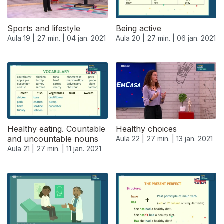
Sports and lifestyle
Being active
Aula 19 |
27 min. |
04 jan. 2021
Aula 20 |
27 min. |
06 jan. 2021
Healthy eating. Countable
Healthy choices
and uncountable nouns
Aula 22 |
27 min. |
13 jan. 2021
Aula 21 |
27 min. |
11 jan. 2021
518756