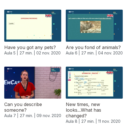
Have you got any pets?
Are you fond of animals?
Aula 5 |
27 min. |
02 nov. 2020
Aula 6 |
27 min. |
04 nov. 2020
Can you describe
New times, new
someone?
looks...What has
changed?
Aula 7 |
27 min. |
09 nov. 2020
Aula 8 |
27 min. |
11 nov. 2020