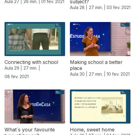
subject?
Aula 27 |
26 min. |
01 fev. 2021
Aula 28 |
27 min. |
03 fev. 2021
Connecting with school
Making school a better
place
Aula 29 |
27 min. |
Aula 30 |
27 min. |
10 fev. 2021
08 fev. 2021
What´s your favourite
Home, sweet home