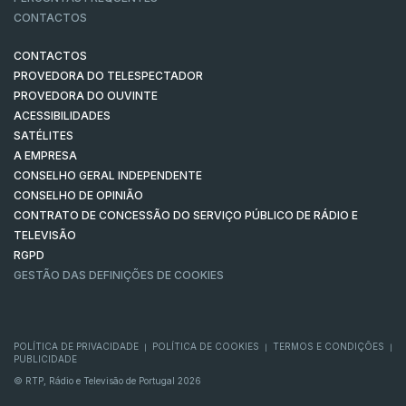
CONTACTOS
CONTACTOS
PROVEDORA DO TELESPECTADOR
PROVEDORA DO OUVINTE
ACESSIBILIDADES
SATÉLITES
A EMPRESA
CONSELHO GERAL INDEPENDENTE
CONSELHO DE OPINIÃO
CONTRATO DE CONCESSÃO DO SERVIÇO PÚBLICO DE RÁDIO E
TELEVISÃO
RGPD
GESTÃO DAS DEFINIÇÕES DE COOKIES
POLÍTICA DE PRIVACIDADE
POLÍTICA DE COOKIES
TERMOS E CONDIÇÕES
|
|
|
PUBLICIDADE
© RTP, Rádio e Televisão de Portugal 2026