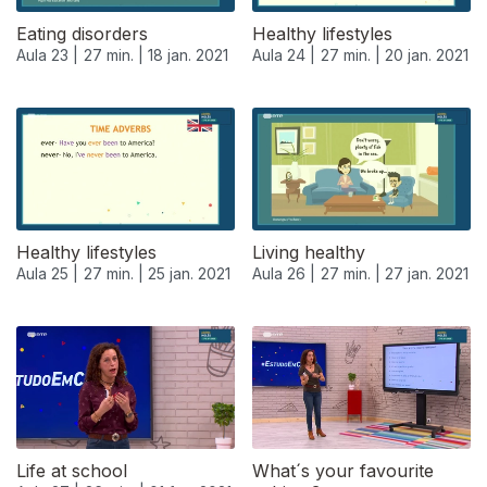
Eating disorders
Healthy lifestyles
Aula 23 |
27 min. |
18 jan. 2021
Aula 24 |
27 min. |
20 jan. 2021
Healthy lifestyles
Living healthy
Aula 25 |
27 min. |
25 jan. 2021
Aula 26 |
27 min. |
27 jan. 2021
Life at school
What´s your favourite