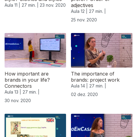
adjectives
Aula 11 |
27 min. |
23 nov. 2020
Aula 12 |
27 min. |
25 nov. 2020
How important are
The importance of
brands in your life?
brands: project work
Connectors
Aula 14 |
27 min. |
Aula 13 |
27 min. |
02 dez. 2020
30 nov. 2020