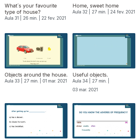
What´s your favourite
Home, sweet home
type of house?
Aula 32 |
27 min. |
24 fev. 2021
Aula 31 |
26 min. |
22 fev. 2021
Objects around the house.
Useful objects.
Aula 33 |
27 min. |
01 mar. 2021
Aula 34 |
27 min. |
03 mar. 2021
529555