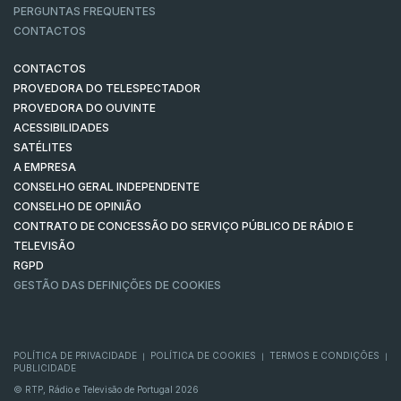
PERGUNTAS FREQUENTES
CONTACTOS
CONTACTOS
PROVEDORA DO TELESPECTADOR
PROVEDORA DO OUVINTE
ACESSIBILIDADES
SATÉLITES
A EMPRESA
CONSELHO GERAL INDEPENDENTE
CONSELHO DE OPINIÃO
CONTRATO DE CONCESSÃO DO SERVIÇO PÚBLICO DE RÁDIO E
TELEVISÃO
RGPD
GESTÃO DAS DEFINIÇÕES DE COOKIES
POLÍTICA DE PRIVACIDADE
POLÍTICA DE COOKIES
TERMOS E CONDIÇÕES
|
|
|
PUBLICIDADE
© RTP, Rádio e Televisão de Portugal 2026