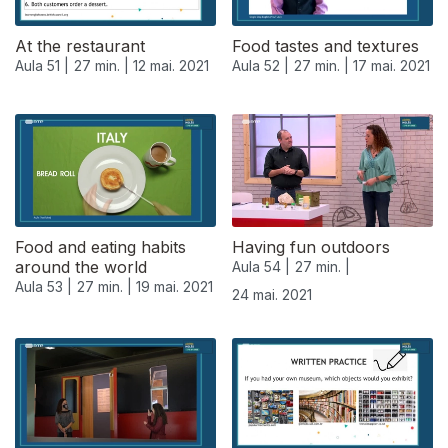
At the restaurant
Food tastes and textures
Aula 51 |
27 min. |
12 mai. 2021
Aula 52 |
27 min. |
17 mai. 2021
Food and eating habits
Having fun outdoors
around the world
Aula 54 |
27 min. |
Aula 53 |
27 min. |
19 mai. 2021
24 mai. 2021