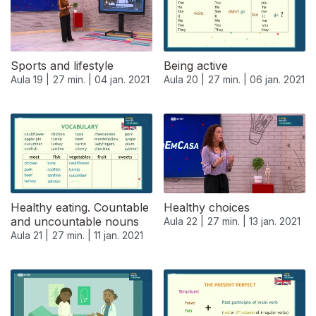
Sports and lifestyle
Being active
Aula 19 |
27 min. |
04 jan. 2021
Aula 20 |
27 min. |
06 jan. 2021
Healthy eating. Countable
Healthy choices
and uncountable nouns
Aula 22 |
27 min. |
13 jan. 2021
Aula 21 |
27 min. |
11 jan. 2021
518756