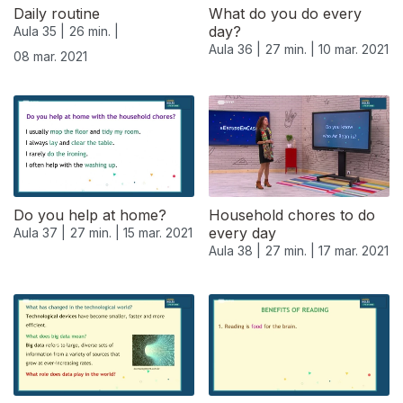
Daily routine
What do you do every
day?
Aula 35 |
26 min. |
Aula 36 |
27 min. |
10 mar. 2021
08 mar. 2021
Do you help at home?
Household chores to do
every day
Aula 37 |
27 min. |
15 mar. 2021
Aula 38 |
27 min. |
17 mar. 2021