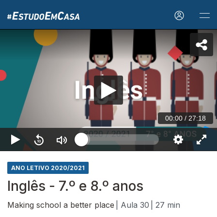
00:00
/
27:18
ANO LETIVO 2020/2021
Inglês - 7.º e 8.º anos
Making school a better place
| Aula 30
| 27 min