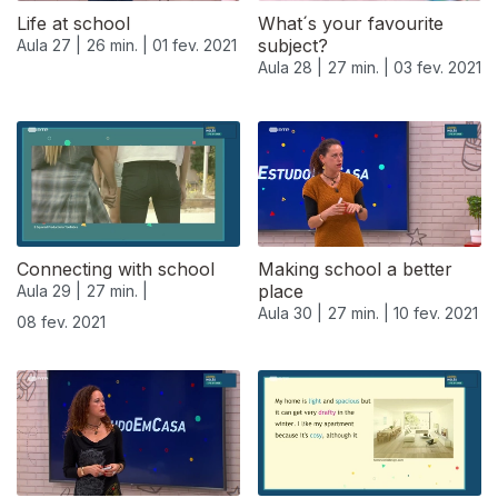
Life at school
What´s your favourite
subject?
Aula 27 |
26 min. |
01 fev. 2021
Aula 28 |
27 min. |
03 fev. 2021
Connecting with school
Making school a better
place
Aula 29 |
27 min. |
Aula 30 |
27 min. |
10 fev. 2021
08 fev. 2021