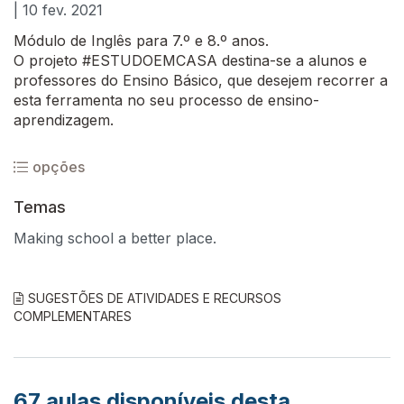
| 10 fev. 2021
Módulo de Inglês para 7.º e 8.º anos.
O projeto #ESTUDOEMCASA destina-se a alunos e
professores do Ensino Básico, que desejem recorrer a
esta ferramenta no seu processo de ensino-
aprendizagem.
opções
Temas
Making school a better place.
SUGESTÕES DE ATIVIDADES E RECURSOS
COMPLEMENTARES
67
aulas disponíveis desta