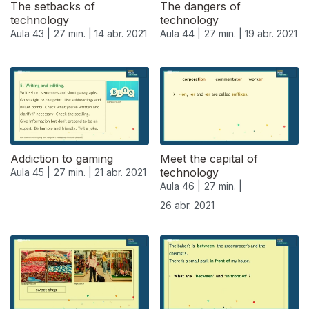
The setbacks of
The dangers of
technology
technology
Aula 43 |
27 min. |
14 abr. 2021
Aula 44 |
27 min. |
19 abr. 2021
Addiction to gaming
Meet the capital of
technology
Aula 45 |
27 min. |
21 abr. 2021
Aula 46 |
27 min. |
26 abr. 2021
541250