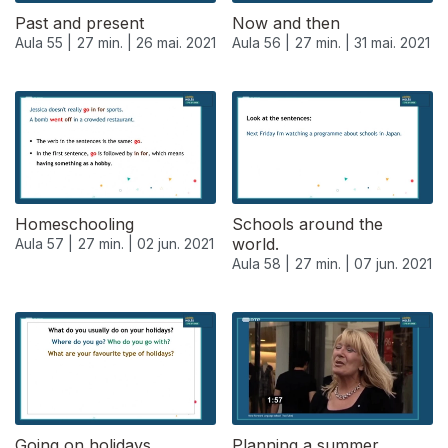
Past and present
Now and then
Aula 55 |
27 min. |
26 mai. 2021
Aula 56 |
27 min. |
31 mai. 2021
Homeschooling
Schools around the
world.
Aula 57 |
27 min. |
02 jun. 2021
Aula 58 |
27 min. |
07 jun. 2021
550986
Going on holidays.
Planning a summer