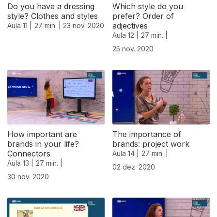
Do you have a dressing
Which style do you
style? Clothes and styles
prefer? Order of
adjectives
Aula 11 |
27 min. |
23 nov. 2020
Aula 12 |
27 min. |
25 nov. 2020
How important are
The importance of
brands in your life?
brands: project work
Connectors
Aula 14 |
27 min. |
Aula 13 |
27 min. |
02 dez. 2020
30 nov. 2020