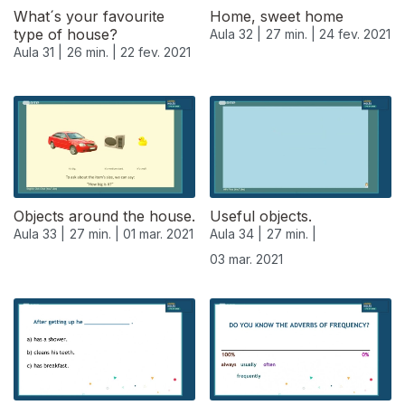
What´s your favourite
Home, sweet home
type of house?
Aula 32 |
27 min. |
24 fev. 2021
Aula 31 |
26 min. |
22 fev. 2021
Objects around the house.
Useful objects.
Aula 33 |
27 min. |
01 mar. 2021
Aula 34 |
27 min. |
03 mar. 2021
529555