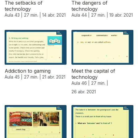
The setbacks of
The dangers of
technology
technology
Aula 43 |
27 min. |
14 abr. 2021
Aula 44 |
27 min. |
19 abr. 2021
Addiction to gaming
Meet the capital of
technology
Aula 45 |
27 min. |
21 abr. 2021
Aula 46 |
27 min. |
26 abr. 2021
541250