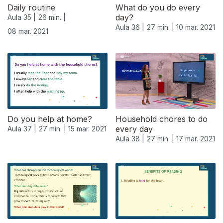
Daily routine
What do you do every
day?
Aula 35 |
26 min. |
Aula 36 |
27 min. |
10 mar. 2021
08 mar. 2021
Do you help at home?
Household chores to do
every day
Aula 37 |
27 min. |
15 mar. 2021
Aula 38 |
27 min. |
17 mar. 2021