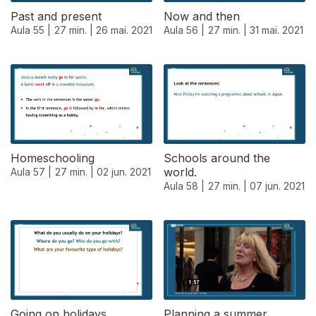
Past and present
Now and then
Aula 55 |
27 min. |
26 mai. 2021
Aula 56 |
27 min. |
31 mai. 2021
Homeschooling
Schools around the
world.
Aula 57 |
27 min. |
02 jun. 2021
Aula 58 |
27 min. |
07 jun. 2021
550986
Going on holidays.
Planning a summer