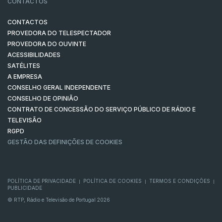
CONTACTOS
CONTACTOS
PROVEDORA DO TELESPECTADOR
PROVEDORA DO OUVINTE
ACESSIBILIDADES
SATÉLITES
A EMPRESA
CONSELHO GERAL INDEPENDENTE
CONSELHO DE OPINIÃO
CONTRATO DE CONCESSÃO DO SERVIÇO PÚBLICO DE RÁDIO E
TELEVISÃO
RGPD
GESTÃO DAS DEFINIÇÕES DE COOKIES
POLÍTICA DE PRIVACIDADE
POLÍTICA DE COOKIES
TERMOS E CONDIÇÕES
|
|
|
PUBLICIDADE
© RTP, Rádio e Televisão de Portugal 2026