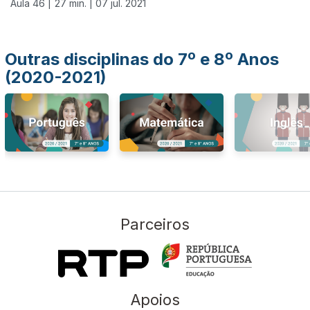
Aula 46 |
27 min. |
07 jul. 2021
Outras disciplinas do 7º e 8º Anos
(2020-2021)
Parceiros
Apoios