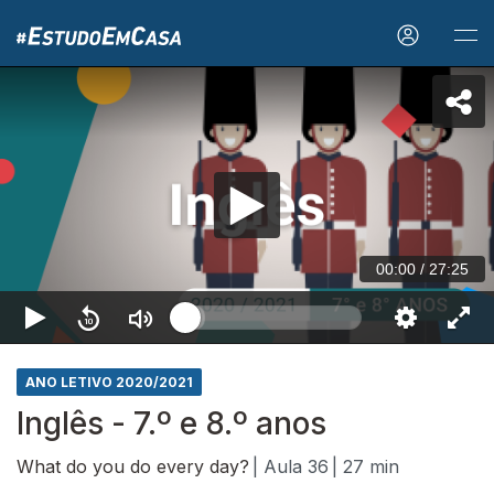
00:00
/
27:25
ANO LETIVO 2020/2021
Inglês - 7.º e 8.º anos
What do you do every day?
| Aula 36
| 27 min