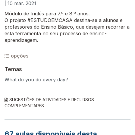
| 10 mar. 2021
Módulo de Inglês para 7.º e 8.º anos.
O projeto #ESTUDOEMCASA destina-se a alunos e
professores do Ensino Básico, que desejem recorrer a
esta ferramenta no seu processo de ensino-
aprendizagem.
opções
Temas
What do you do every day?
SUGESTÕES DE ATIVIDADES E RECURSOS
COMPLEMENTARES
67
aulas disponíveis desta