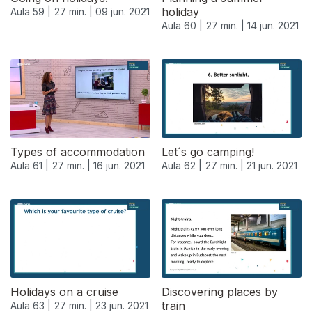
holiday
Aula 59 |
27 min. |
09 jun. 2021
Aula 60 |
27 min. |
14 jun. 2021
Types of accommodation
Let´s go camping!
Aula 61 |
27 min. |
16 jun. 2021
Aula 62 |
27 min. |
21 jun. 2021
Holidays on a cruise
Discovering places by
train
Aula 63 |
27 min. |
23 jun. 2021