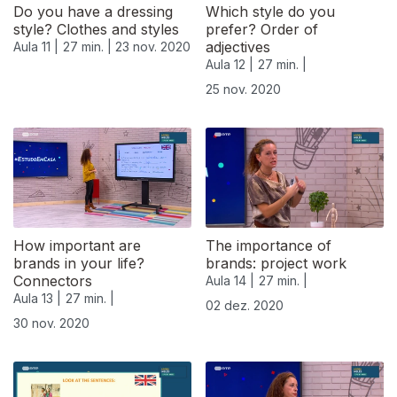
Do you have a dressing
Which style do you
style? Clothes and styles
prefer? Order of
adjectives
Aula 11 |
27 min. |
23 nov. 2020
Aula 12 |
27 min. |
25 nov. 2020
How important are
The importance of
brands in your life?
brands: project work
Connectors
Aula 14 |
27 min. |
Aula 13 |
27 min. |
02 dez. 2020
30 nov. 2020