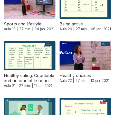
Sports and lifestyle
Being active
Aula 19 |
27 min. |
04 jan. 2021
Aula 20 |
27 min. |
06 jan. 2021
Healthy eating. Countable
Healthy choices
and uncountable nouns
Aula 22 |
27 min. |
13 jan. 2021
Aula 21 |
27 min. |
11 jan. 2021
518756