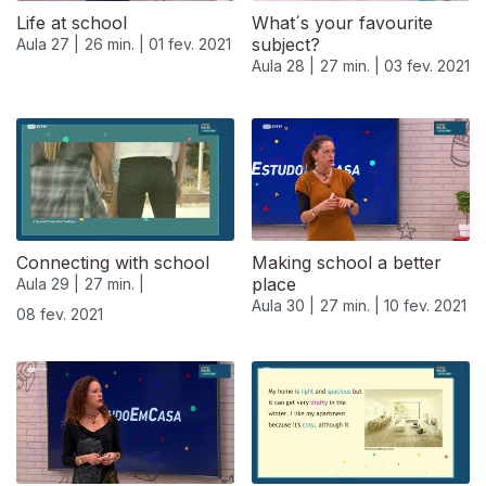
Life at school
What´s your favourite
subject?
Aula 27 |
26 min. |
01 fev. 2021
Aula 28 |
27 min. |
03 fev. 2021
Connecting with school
Making school a better
place
Aula 29 |
27 min. |
Aula 30 |
27 min. |
10 fev. 2021
08 fev. 2021