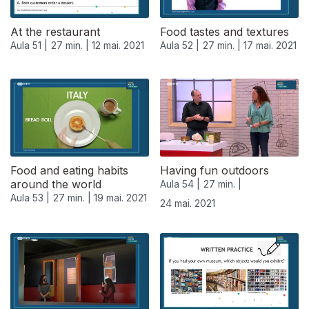
At the restaurant
Food tastes and textures
Aula 51 |
27 min. |
12 mai. 2021
Aula 52 |
27 min. |
17 mai. 2021
Food and eating habits
Having fun outdoors
around the world
Aula 54 |
27 min. |
Aula 53 |
27 min. |
19 mai. 2021
24 mai. 2021