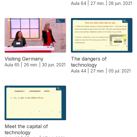
Aula 64 |
27 min. |
28 jun. 2021
Visiting Germany
The dangers of
technology
Aula 65 |
26 min. |
30 jun. 2021
Aula 44 |
27 min. |
05 jul. 2021
556052
Meet the capital of
technology