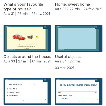
What´s your favourite
Home, sweet home
type of house?
Aula 32 |
27 min. |
24 fev. 2021
Aula 31 |
26 min. |
22 fev. 2021
Objects around the house.
Useful objects.
Aula 33 |
27 min. |
01 mar. 2021
Aula 34 |
27 min. |
03 mar. 2021
529555