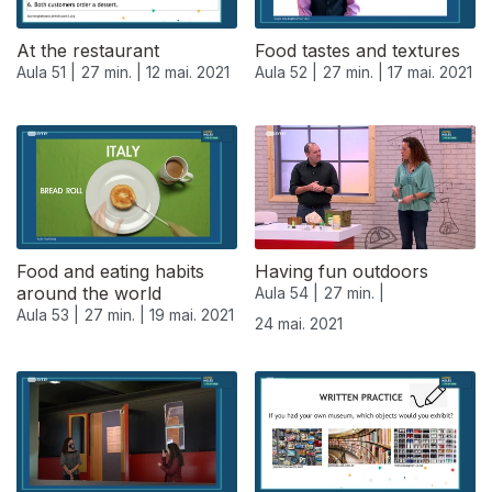
At the restaurant
Food tastes and textures
Aula 51 |
27 min. |
12 mai. 2021
Aula 52 |
27 min. |
17 mai. 2021
Food and eating habits
Having fun outdoors
around the world
Aula 54 |
27 min. |
Aula 53 |
27 min. |
19 mai. 2021
24 mai. 2021