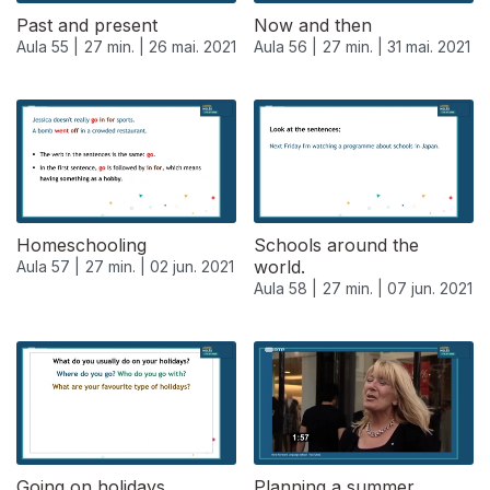
Past and present
Now and then
Aula 55 |
27 min. |
26 mai. 2021
Aula 56 |
27 min. |
31 mai. 2021
Homeschooling
Schools around the
world.
Aula 57 |
27 min. |
02 jun. 2021
Aula 58 |
27 min. |
07 jun. 2021
550986
Going on holidays.
Planning a summer