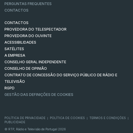
PERGUNTAS FREQUENTES
CONTACTOS
CONTACTOS
PROVEDORA DO TELESPECTADOR
PROVEDORA DO OUVINTE
ACESSIBILIDADES
SATÉLITES
A EMPRESA
CONSELHO GERAL INDEPENDENTE
CONSELHO DE OPINIÃO
CONTRATO DE CONCESSÃO DO SERVIÇO PÚBLICO DE RÁDIO E
TELEVISÃO
RGPD
GESTÃO DAS DEFINIÇÕES DE COOKIES
POLÍTICA DE PRIVACIDADE
POLÍTICA DE COOKIES
TERMOS E CONDIÇÕES
|
|
|
PUBLICIDADE
© RTP, Rádio e Televisão de Portugal 2026