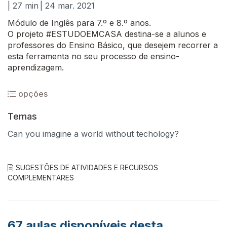
| 27 min
| 24 mar. 2021
Módulo de Inglês para 7.º e 8.º anos.
O projeto #ESTUDOEMCASA destina-se a alunos e
professores do Ensino Básico, que desejem recorrer a
esta ferramenta no seu processo de ensino-
aprendizagem.
opções
Temas
Can you imagine a world without techology?
SUGESTÕES DE ATIVIDADES E RECURSOS
COMPLEMENTARES
67
aulas disponíveis desta