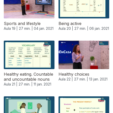
Sports and lifestyle
Being active
Aula 19 |
27 min. |
04 jan. 2021
Aula 20 |
27 min. |
06 jan. 2021
Healthy eating. Countable
Healthy choices
and uncountable nouns
Aula 22 |
27 min. |
13 jan. 2021
Aula 21 |
27 min. |
11 jan. 2021
518756