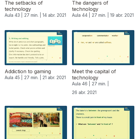
The setbacks of
The dangers of
technology
technology
Aula 43 |
27 min. |
14 abr. 2021
Aula 44 |
27 min. |
19 abr. 2021
Addiction to gaming
Meet the capital of
technology
Aula 45 |
27 min. |
21 abr. 2021
Aula 46 |
27 min. |
26 abr. 2021
541250