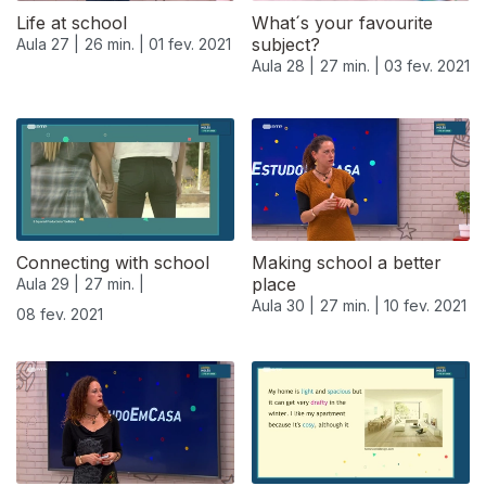
Life at school
What´s your favourite
subject?
Aula 27 |
26 min. |
01 fev. 2021
Aula 28 |
27 min. |
03 fev. 2021
Connecting with school
Making school a better
place
Aula 29 |
27 min. |
Aula 30 |
27 min. |
10 fev. 2021
08 fev. 2021