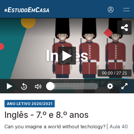
00:00
/
27:21
ANO LETIVO 2020/2021
Inglês - 7.º e 8.º anos
Can you imagine a world without techology?
| Aula 40