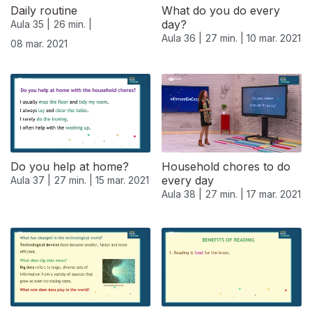
Daily routine
What do you do every
day?
Aula 35 |
26 min. |
Aula 36 |
27 min. |
10 mar. 2021
08 mar. 2021
Do you help at home?
Household chores to do
every day
Aula 37 |
27 min. |
15 mar. 2021
Aula 38 |
27 min. |
17 mar. 2021