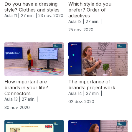
Do you have a dressing
Which style do you
style? Clothes and styles
prefer? Order of
adjectives
Aula 11 |
27 min. |
23 nov. 2020
Aula 12 |
27 min. |
25 nov. 2020
How important are
The importance of
brands in your life?
brands: project work
Connectors
Aula 14 |
27 min. |
Aula 13 |
27 min. |
02 dez. 2020
30 nov. 2020