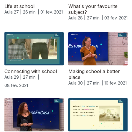
Life at school
What´s your favourite
subject?
Aula 27 |
26 min. |
01 fev. 2021
Aula 28 |
27 min. |
03 fev. 2021
Connecting with school
Making school a better
place
Aula 29 |
27 min. |
Aula 30 |
27 min. |
10 fev. 2021
08 fev. 2021