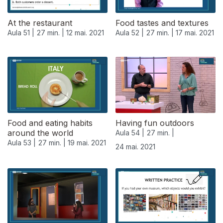
At the restaurant
Food tastes and textures
Aula 51 |
27 min. |
12 mai. 2021
Aula 52 |
27 min. |
17 mai. 2021
Food and eating habits
Having fun outdoors
around the world
Aula 54 |
27 min. |
Aula 53 |
27 min. |
19 mai. 2021
24 mai. 2021