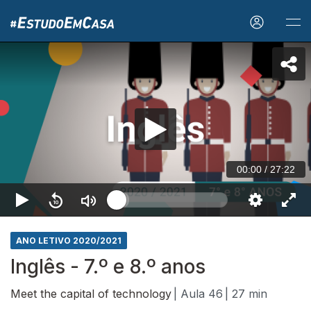
00:00
/
27:22
ANO LETIVO 2020/2021
Inglês - 7.º e 8.º anos
Meet the capital of technology
| Aula 46
| 27 min