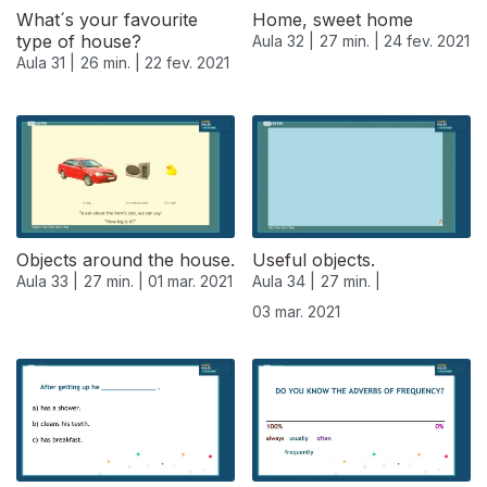
What´s your favourite
Home, sweet home
type of house?
Aula 32 |
27 min. |
24 fev. 2021
Aula 31 |
26 min. |
22 fev. 2021
Objects around the house.
Useful objects.
Aula 33 |
27 min. |
01 mar. 2021
Aula 34 |
27 min. |
03 mar. 2021
529555