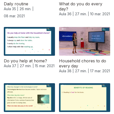
Daily routine
What do you do every
day?
Aula 35 |
26 min. |
Aula 36 |
27 min. |
10 mar. 2021
08 mar. 2021
Do you help at home?
Household chores to do
every day
Aula 37 |
27 min. |
15 mar. 2021
Aula 38 |
27 min. |
17 mar. 2021