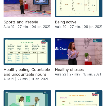
Sports and lifestyle
Being active
Aula 19 |
27 min. |
04 jan. 2021
Aula 20 |
27 min. |
06 jan. 2021
Healthy eating. Countable
Healthy choices
and uncountable nouns
Aula 22 |
27 min. |
13 jan. 2021
Aula 21 |
27 min. |
11 jan. 2021
518756