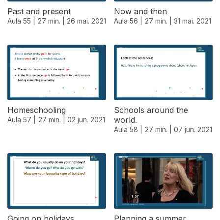
Past and present
Now and then
Aula 55 |
27 min. |
26 mai. 2021
Aula 56 |
27 min. |
31 mai. 2021
Homeschooling
Schools around the
world.
Aula 57 |
27 min. |
02 jun. 2021
Aula 58 |
27 min. |
07 jun. 2021
550986
Going on holidays.
Planning a summer