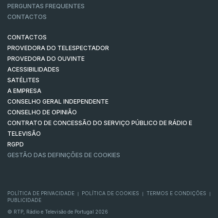
PERGUNTAS FREQUENTES
CONTACTOS
CONTACTOS
PROVEDORA DO TELESPECTADOR
PROVEDORA DO OUVINTE
ACESSIBILIDADES
SATÉLITES
A EMPRESA
CONSELHO GERAL INDEPENDENTE
CONSELHO DE OPINIÃO
CONTRATO DE CONCESSÃO DO SERVIÇO PÚBLICO DE RÁDIO E
TELEVISÃO
RGPD
GESTÃO DAS DEFINIÇÕES DE COOKIES
POLÍTICA DE PRIVACIDADE
POLÍTICA DE COOKIES
TERMOS E CONDIÇÕES
|
|
|
PUBLICIDADE
© RTP, Rádio e Televisão de Portugal 2026