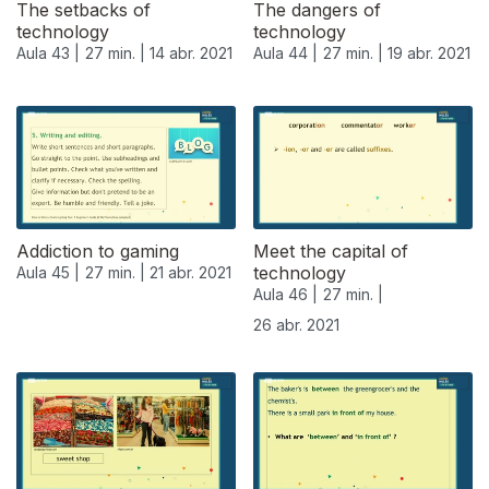
The setbacks of
The dangers of
technology
technology
Aula 43 |
27 min. |
14 abr. 2021
Aula 44 |
27 min. |
19 abr. 2021
Addiction to gaming
Meet the capital of
technology
Aula 45 |
27 min. |
21 abr. 2021
Aula 46 |
27 min. |
26 abr. 2021
541250