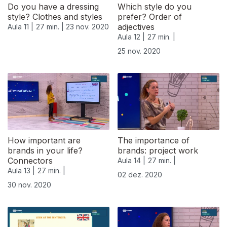
Do you have a dressing
Which style do you
style? Clothes and styles
prefer? Order of
adjectives
Aula 11 |
27 min. |
23 nov. 2020
Aula 12 |
27 min. |
25 nov. 2020
How important are
The importance of
brands in your life?
brands: project work
Connectors
Aula 14 |
27 min. |
Aula 13 |
27 min. |
02 dez. 2020
30 nov. 2020