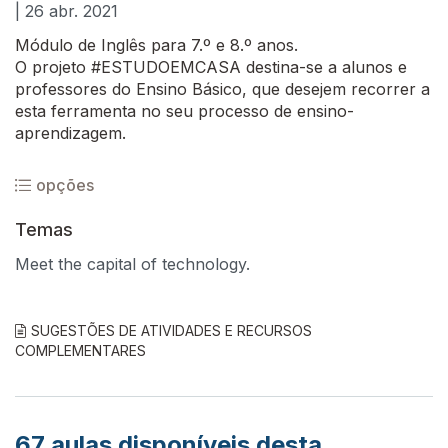
| 26 abr. 2021
Módulo de Inglês para 7.º e 8.º anos.
O projeto #ESTUDOEMCASA destina-se a alunos e
professores do Ensino Básico, que desejem recorrer a
esta ferramenta no seu processo de ensino-
aprendizagem.
opções
Temas
Meet the capital of technology.
SUGESTÕES DE ATIVIDADES E RECURSOS
COMPLEMENTARES
67
aulas disponíveis desta