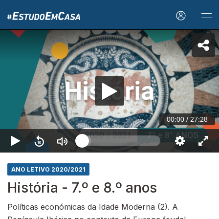
00:00
/
27:28
ANO LETIVO 2020/2021
História - 7.º e 8.º anos
Políticas económicas da Idade Moderna (2). A