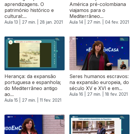
aprendizagens. O
América pré-colombiana
património histórico e
viajamos para o
cultural:...
Mediterrâneo...
Aula 13 |
27 min. |
28 jan. 2021
Aula 14 |
27 min. |
04 fev. 2021
Herança: da expansão
Seres humanos escravos:
portuguesa e espanhola;
na expansão europeia, do
do Mediterrâneo antigo
século XV e XVI e em...
ao...
Aula 16 |
27 min. |
18 fev. 2021
Aula 15 |
27 min. |
11 fev. 2021