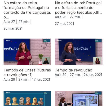
Na esfera do rei: a
Na esfera do rei: Portugal
formação de Portugal no
e o fortalecimento do
contexto da (re)conquista;
poder régio (séculos XIII...
o...
Aula 28 |
27 min. |
Aula 27 |
27 min. |
27 mai. 2021
20 mai. 2021
Tempos de Crises: ruturas
Tempo de revolução
e revoluções (1)
Aula 30 |
27 min. |
24 jun. 2021
Aula 29 |
27 min. |
17 jun. 2021
556326