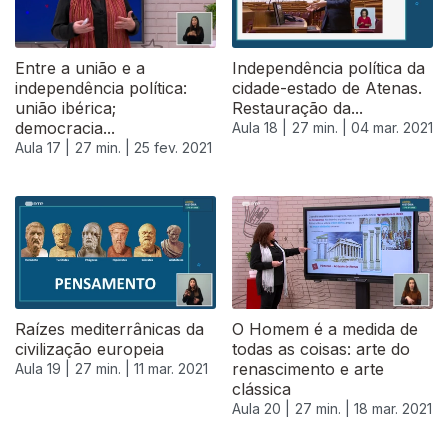
Entre a união e a
Independência política da
independência política:
cidade-estado de Atenas.
união ibérica;
Restauração da...
democracia...
Aula 18 |
27 min. |
04 mar. 2021
Aula 17 |
27 min. |
25 fev. 2021
Raízes mediterrânicas da
O Homem é a medida de
civilização europeia
todas as coisas: arte do
renascimento e arte
Aula 19 |
27 min. |
11 mar. 2021
clássica
Aula 20 |
27 min. |
18 mar. 2021