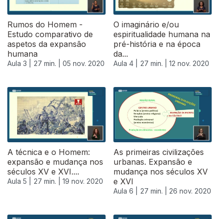
Rumos do Homem -
O imaginário e/ou
Estudo comparativo de
espiritualidade humana na
aspetos da expansão
pré-história e na época
humana
da...
Aula 3 |
27 min. |
05 nov. 2020
Aula 4 |
27 min. |
12 nov. 2020
A técnica e o Homem:
As primeiras civilizações
expansão e mudança nos
urbanas. Expansão e
séculos XV e XVI....
mudança nos séculos XV
e XVI
Aula 5 |
27 min. |
19 nov. 2020
Aula 6 |
27 min. |
26 nov. 2020