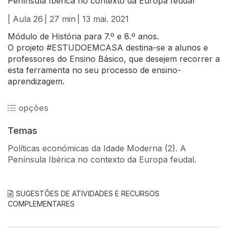
Península Ibérica no contexto da Europa feudal
| Aula 26
| 27 min
| 13 mai. 2021
Módulo de História para 7.º e 8.º anos.
O projeto #ESTUDOEMCASA destina-se a alunos e
professores do Ensino Básico, que desejem recorrer a
esta ferramenta no seu processo de ensino-
aprendizagem.
opções
Temas
Políticas económicas da Idade Moderna (2). A
Península Ibérica no contexto da Europa feudal.
SUGESTÕES DE ATIVIDADES E RECURSOS
COMPLEMENTARES