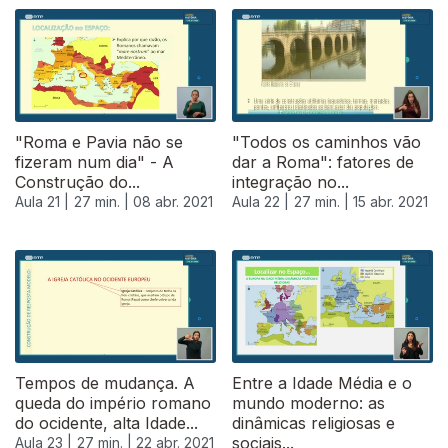
"Roma e Pavia não se
"Todos os caminhos vão
fizeram num dia" - A
dar a Roma": fatores de
Construção do...
integração no...
Aula 21 |
27 min. |
08 abr. 2021
Aula 22 |
27 min. |
15 abr. 2021
540395
Tempos de mudança. A
Entre a Idade Média e o
queda do império romano
mundo moderno: as
do ocidente, alta Idade...
dinâmicas religiosas e
sociais...
Aula 23 |
27 min. |
22 abr. 2021