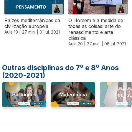
Raízes mediterrânicas da
O Homem é a medida de
civilização europeia
todas as coisas: arte do
renascimento e arte
Aula 19 |
27 min. |
01 jul. 2021
clássica
Aula 20 |
27 min. |
08 jul. 2021
Outras disciplinas do 7º e 8º Anos
(2020-2021)