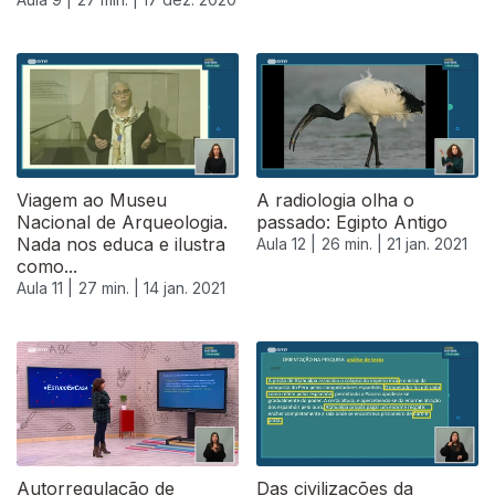
519246
Viagem ao Museu
A radiologia olha o
Nacional de Arqueologia.
passado: Egipto Antigo
Nada nos educa e ilustra
Aula 12 |
26 min. |
21 jan. 2021
como...
Aula 11 |
27 min. |
14 jan. 2021
Autorregulação de
Das civilizações da